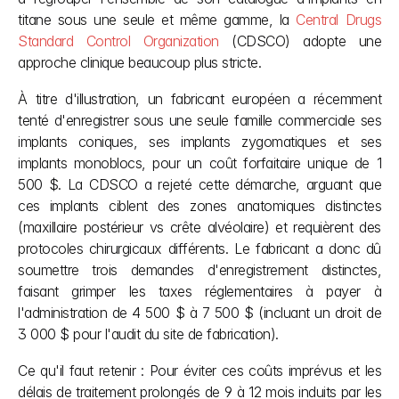
titane sous une seule et même gamme, la
 Central Drugs 
Standard Control Organization
 (CDSCO) adopte une 
approche clinique beaucoup plus stricte.
À titre d'illustration, un fabricant européen a récemment 
tenté d'enregistrer sous une seule famille commerciale ses 
implants coniques, ses implants zygomatiques et ses 
implants monoblocs, pour un coût forfaitaire unique de 1 
500 $. La CDSCO a rejeté cette démarche, arguant que 
ces implants ciblent des zones anatomiques distinctes 
(maxillaire postérieur vs crête alvéolaire) et requièrent des 
protocoles chirurgicaux différents. Le fabricant a donc dû 
soumettre trois demandes d'enregistrement distinctes, 
faisant grimper les taxes réglementaires à payer à 
l'administration de 4 500 $ à 7 500 $ (incluant un droit de 
3 000 $ pour l'audit du site de fabrication). 
Ce qu'il faut retenir : Pour éviter ces coûts imprévus et les 
délais de traitement prolongés de 9 à 12 mois induits par les 