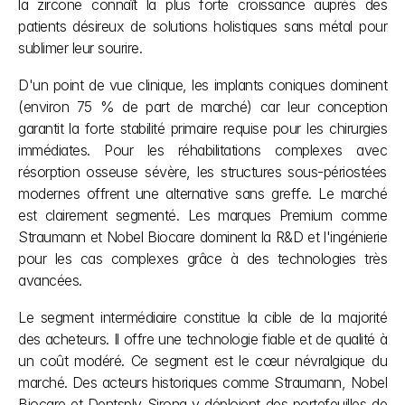
la zircone connaît la plus forte croissance auprès des 
patients désireux de solutions holistiques sans métal pour 
sublimer leur sourire.
D'un point de vue clinique, les implants coniques dominent 
(environ 75 % de part de marché) car leur conception 
garantit la forte stabilité primaire requise pour les chirurgies 
immédiates. Pour les réhabilitations complexes avec 
résorption osseuse sévère, les structures sous-périostées 
modernes offrent une alternative sans greffe. Le marché 
est clairement segmenté. Les marques Premium comme 
Straumann et Nobel Biocare dominent la R&D et l'ingénierie 
pour les cas complexes grâce à des technologies très 
avancées.
Le segment intermédiaire constitue la cible de la majorité 
des acheteurs. Il offre une technologie fiable et de qualité à 
un coût modéré. Ce segment est le cœur névralgique du 
marché. Des acteurs historiques comme Straumann, Nobel 
Biocare et Dentsply Sirona y déploient des portefeuilles de 