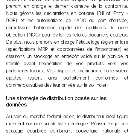
prenant en charge le dernier kilomètre de la conformité. 
Nous gérons les déclarations en douane (Bill of Entry - 
BOE) et les autorisations de l'ADC au port d'arrivée, 
garantissant l'obtention rapide des certificats de non-
objection (NOC) pour éviter les retards douaniers coûteux. 
De plus, nous prenons en charge l'étiquetage réglementaire 
(spécifications MRP et coordonnées de l'importateur) et 
assurons un stockage en entrepôt validé sur le plan de la 
stérilité avant l'expédition de vos produits vers vos 
partenaires locaux. Vos dispositifs médicaux à forte valeur 
ajoutée restent ainsi parfaitement conformes et 
commercialisables dès leur arrivée sur le sol indien.
Une stratégie de distribution basée sur les 
données
Au sein du marché fédéral indien, le distributeur idéal figure 
rarement sur une simple liste générique. Réussir exige une 
stratégie équilibrée combinant couverture nationale et 