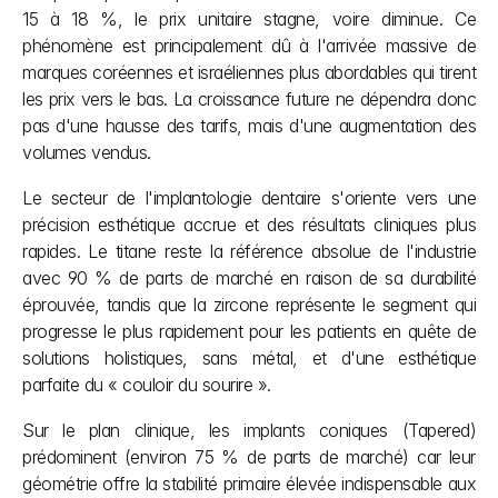
15 à 18 %, le prix unitaire stagne, voire diminue. Ce 
phénomène est principalement dû à l'arrivée massive de 
marques coréennes et israéliennes plus abordables qui tirent 
les prix vers le bas. La croissance future ne dépendra donc 
pas d'une hausse des tarifs, mais d'une augmentation des 
volumes vendus.
Le secteur de l'implantologie dentaire s'oriente vers une 
précision esthétique accrue et des résultats cliniques plus 
rapides. Le titane reste la référence absolue de l'industrie 
avec 90 % de parts de marché en raison de sa durabilité 
éprouvée, tandis que la zircone représente le segment qui 
progresse le plus rapidement pour les patients en quête de 
solutions holistiques, sans métal, et d'une esthétique 
parfaite du « couloir du sourire ».
Sur le plan clinique, les implants coniques (Tapered) 
prédominent (environ 75 % de parts de marché) car leur 
géométrie offre la stabilité primaire élevée indispensable aux 