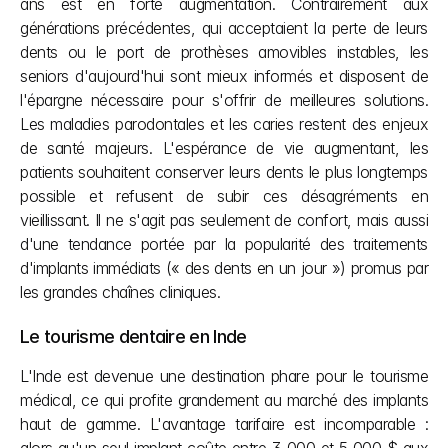
ans est en forte augmentation. Contrairement aux 
générations précédentes, qui acceptaient la perte de leurs 
dents ou le port de prothèses amovibles instables, les 
seniors d'aujourd'hui sont mieux informés et disposent de 
l'épargne nécessaire pour s'offrir de meilleures solutions. 
Les maladies parodontales et les caries restent des enjeux 
de santé majeurs. L'espérance de vie augmentant, les 
patients souhaitent conserver leurs dents le plus longtemps 
possible et refusent de subir ces désagréments en 
vieillissant. Il ne s'agit pas seulement de confort, mais aussi 
d'une tendance portée par la popularité des traitements 
d'implants immédiats (« des dents en un jour ») promus par 
les grandes chaînes cliniques.
Le tourisme dentaire en Inde
L'Inde est devenue une destination phare pour le tourisme 
médical, ce qui profite grandement au marché des implants 
haut de gamme. L'avantage tarifaire est incomparable : 