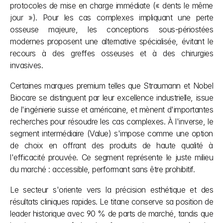
protocoles de mise en charge immédiate (« dents le même 
jour »). Pour les cas complexes impliquant une perte 
osseuse majeure, les conceptions sous-périostées 
modernes proposent une alternative spécialisée, évitant le 
recours à des greffes osseuses et à des chirurgies 
invasives.
Certaines marques premium telles que Straumann et Nobel 
Biocare se distinguent par leur excellence industrielle, issue 
de l'ingénierie suisse et américaine, et mènent d'importantes 
recherches pour résoudre les cas complexes. À l'inverse, le 
segment intermédiaire (Value) s'impose comme une option 
de choix en offrant des produits de haute qualité à 
l'efficacité prouvée. Ce segment représente le juste milieu 
du marché : accessible, performant sans être prohibitif.
Le secteur s'oriente vers la précision esthétique et des 
résultats cliniques rapides. Le titane conserve sa position de 
leader historique avec 90 % de parts de marché, tandis que 