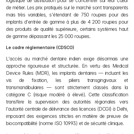
logistique de distribution pour se concentrer sur leur cœur 
de métier. Les prix pratiqués sur le marché sont transparents 
mais très variables, s'étendant de 750 roupies pour des 
implants d'entrée de gamme à plus de 4 200 roupies pour 
des produits de qualité supérieure, certains systèmes haut 
de gamme dépassant les 25 000 roupies.
Le cadre réglementaire (CDSCO)
L'accès au marché dentaire indien exige désormais une 
approche rigoureuse et structurée. En vertu des Medical 
Device Rules (MDR), les implants dentaires — incluant les 
vis de fixation, les piliers transgingivaux et 
transmandibulaires — sont strictement classés dans la 
catégorie C (risque modéré à élevé). Cette classification 
transfère la supervision des autorités régionales vers 
l'autorité centrale de délivrance des licences (DCGI) à Delhi, 
imposant des exigences strictes en matière de preuve de 
biocompatibilité (norme ISO 10993) et de sécurité clinique.