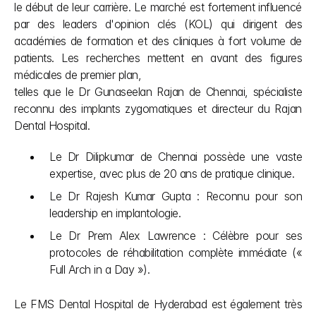
le début de leur carrière. Le marché est fortement influencé 
par des leaders d'opinion clés (KOL) qui dirigent des 
académies de formation et des cliniques à fort volume de 
patients. Les recherches mettent en avant des figures 
médicales de premier plan, 
telles que le Dr Gunaseelan Rajan de Chennai, spécialiste 
reconnu des implants zygomatiques et directeur du Rajan 
Dental Hospital. 
Le Dr Dilipkumar de Chennai possède une vaste 
expertise, avec plus de 20 ans de pratique clinique.
Le Dr Rajesh Kumar Gupta : Reconnu pour son 
leadership en implantologie.
Le Dr Prem Alex Lawrence : Célèbre pour ses 
protocoles de réhabilitation complète immédiate (« 
Full Arch in a Day »).  
Le FMS Dental Hospital de Hyderabad est également très 