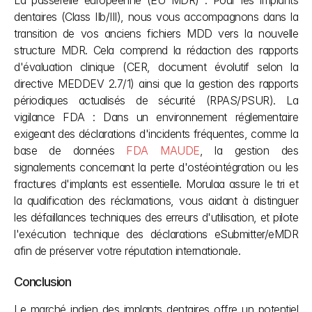
dentaires (Class IIb/III), nous vous accompagnons dans la 
transition de vos anciens fichiers MDD vers la nouvelle 
structure MDR. Cela comprend la rédaction des rapports 
d'évaluation clinique (CER, document évolutif selon la 
directive MEDDEV 2.7/1) ainsi que la gestion des rapports 
périodiques actualisés de sécurité (RPAS/PSUR). La 
vigilance FDA : Dans un environnement réglementaire 
exigeant des déclarations d'incidents fréquentes, comme la 
base de données
 FDA MAUDE
, la gestion des 
signalements concernant la perte d'ostéointégration ou les 
fractures d'implants est essentielle. Morulaa assure le tri et 
la qualification des réclamations, vous aidant à distinguer 
les défaillances techniques des erreurs d'utilisation, et pilote 
l'exécution technique des déclarations eSubmitter/eMDR 
afin de préserver votre réputation internationale.
Conclusion
Le marché indien des implants dentaires offre un potentiel 