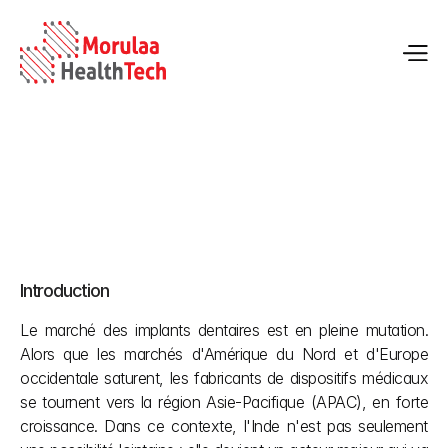
Réglementations, concurrence et modalités d'entrée sur le 
marché indien des implants dentaires
Introduction
20 avr. 2026
Le marché des implants dentaires est en pleine mutation. 
Alors que les marchés d'Amérique du Nord et d'Europe 
occidentale saturent, les fabricants de dispositifs médicaux 
se tournent vers la région Asie-Pacifique (APAC), en forte 
croissance. Dans ce contexte, l'Inde n'est pas seulement 