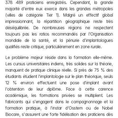
378 489 praticiens enregistrés. Cependant, la grande 
majorité d'entre eux exerce dans les grandes métropoles 
(villes de catégorie Tier 1). Malgré un effectif global 
impressionnant, la répartition géographique reste très 
déséquilibrée. De nombreuses régions ne respectent 
toujours pas les ratios recommandés par l'Organisation 
mondiale de la santé, et la pénurie d'implantologues 
qualifiés reste critique, particulièrement en zone rurale.
Le problème majeur réside dans la formation elle-même. 
Les cursus universitaires indiens, très solides sur la théorie, 
manquent de pratique clinique réelle. Si près de 75 % des 
étudiants étudient l'implantologie sur le plan théorique, seuls 
12 % environ effectuent une pose d'implant avant 
l'obtention de leur diplôme. Face à cette carence 
académique, les formations privées se multiplient. Les 
fabricants qui s'engagent dans le compagnonnage et la 
formation pratique, à l'instar d'Osstem ou de Nobel 
Biocare, s'assurent une forte fidélisation des praticiens dès 