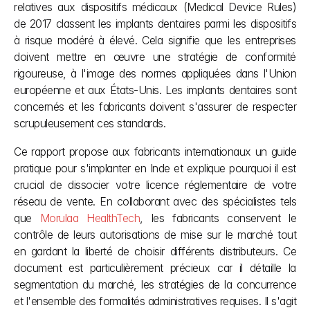
relatives aux dispositifs médicaux (Medical Device Rules) 
de 2017 classent les implants dentaires parmi les dispositifs 
à risque modéré à élevé. Cela signifie que les entreprises 
doivent mettre en œuvre une stratégie de conformité 
rigoureuse, à l'image des normes appliquées dans l'Union 
européenne et aux États-Unis. Les implants dentaires sont 
concernés et les fabricants doivent s'assurer de respecter 
scrupuleusement ces standards.
Ce rapport propose aux fabricants internationaux un guide 
pratique pour s'implanter en Inde et explique pourquoi il est 
crucial de dissocier votre licence réglementaire de votre 
réseau de vente. En collaborant avec des spécialistes tels 
que
 Morulaa HealthTech
, les fabricants conservent le 
contrôle de leurs autorisations de mise sur le marché tout 
en gardant la liberté de choisir différents distributeurs. Ce 
document est particulièrement précieux car il détaille la 
segmentation du marché, les stratégies de la concurrence 
et l'ensemble des formalités administratives requises. Il s'agit 