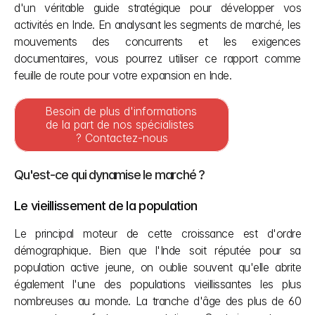
d'un véritable guide stratégique pour développer vos 
activités en Inde. En analysant les segments de marché, les 
mouvements des concurrents et les exigences 
documentaires, vous pourrez utiliser ce rapport comme 
feuille de route pour votre expansion en Inde.
Besoin de plus d'informations 
de la part de nos spécialistes 
? Contactez-nous
Qu'est-ce qui dynamise le marché ?
Le vieillissement de la population
Le principal moteur de cette croissance est d'ordre 
démographique. Bien que l'Inde soit réputée pour sa 
population active jeune, on oublie souvent qu'elle abrite 
également l'une des populations vieillissantes les plus 
nombreuses au monde. La tranche d'âge des plus de 60 