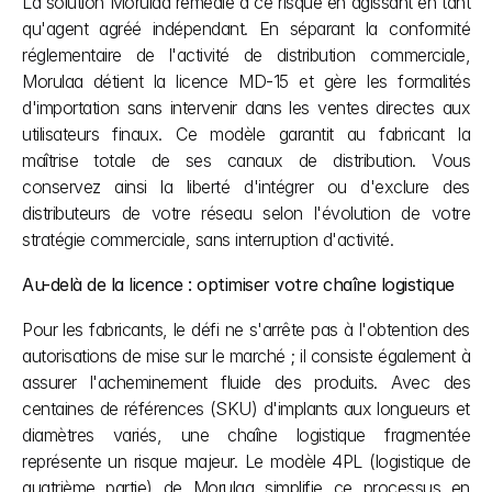
La solution Morulaa remédie à ce risque en agissant en tant 
qu'agent agréé indépendant. En séparant la conformité 
réglementaire de l'activité de distribution commerciale, 
Morulaa détient la licence MD-15 et gère les formalités 
d'importation sans intervenir dans les ventes directes aux 
utilisateurs finaux. Ce modèle garantit au fabricant la 
maîtrise totale de ses canaux de distribution. Vous 
conservez ainsi la liberté d'intégrer ou d'exclure des 
distributeurs de votre réseau selon l'évolution de votre 
stratégie commerciale, sans interruption d'activité.
Au-delà de la licence : optimiser votre chaîne logistique
Pour les fabricants, le défi ne s'arrête pas à l'obtention des 
autorisations de mise sur le marché ; il consiste également à 
assurer l'acheminement fluide des produits. Avec des 
centaines de références (SKU) d'implants aux longueurs et 
diamètres variés, une chaîne logistique fragmentée 
représente un risque majeur. Le modèle 4PL (logistique de 
quatrième partie) de Morulaa simplifie ce processus en 