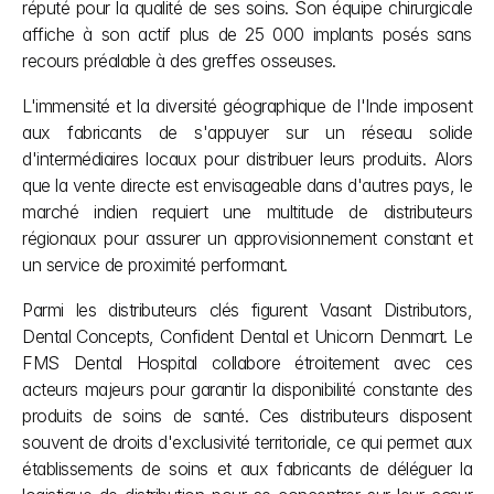
réputé pour la qualité de ses soins. Son équipe chirurgicale 
affiche à son actif plus de 25 000 implants posés sans 
recours préalable à des greffes osseuses.
L'immensité et la diversité géographique de l'Inde imposent 
aux fabricants de s'appuyer sur un réseau solide 
d'intermédiaires locaux pour distribuer leurs produits. Alors 
que la vente directe est envisageable dans d'autres pays, le 
marché indien requiert une multitude de distributeurs 
régionaux pour assurer un approvisionnement constant et 
un service de proximité performant.
Parmi les distributeurs clés figurent Vasant Distributors, 
Dental Concepts, Confident Dental et Unicorn Denmart. Le 
FMS Dental Hospital collabore étroitement avec ces 
acteurs majeurs pour garantir la disponibilité constante des 
produits de soins de santé. Ces distributeurs disposent 
souvent de droits d'exclusivité territoriale, ce qui permet aux 
établissements de soins et aux fabricants de déléguer la 