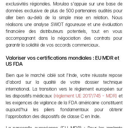
exclusivités régionales. Morulaa s'appuie sur une base de 
données exclusive de plus de 500 partenaires audités pour 
aller bien au-delà de la simple mise en relation. Nous 
réalisons une analyse SWOT rigoureuse et une évaluation 
financière des distributeurs potentiels, tout en vous 
accompagnant dans la négociation des contrats pour 
garantir la solidité de vos accords commerciaux.
Valoriser vos certifications mondiales : EU MDR et 
US FDA
Bien que le marché ciblé soit l'Inde, votre réussite repose 
d'abord sur la qualité de votre dossier technique 
international. La transition vers le règlement européen sur 
les dispositifs médicaux
 (règlement UE 2017/745 - MDR)
 et 
les exigences de vigilance de la FDA américaine constituent 
aujourd'hui les piliers fondamentaux pour obtenir 
l'approbation des dispositifs de classe C en Inde.
La passerelle européenne (EU MDR) : Pour les implants 