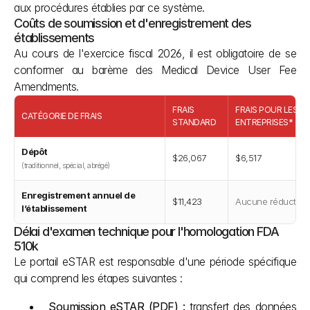
aux procédures établies par ce système.
Coûts de soumission et d'enregistrement des 
établissements
Au cours de l'exercice fiscal 2026, il est obligatoire de se 
conformer au barème des Medical Device User Fee 
Amendments.
FRAIS
FRAIS POUR LES P
CATÉGORIE DE FRAIS
STANDARD
ENTREPRISES*
Dépôt
$26,067
$6,517
(traditionnel, spécial, abrégé)
Enregistrement annuel de
$11,423
Aucune réduction
l’établissement
Délai d'examen technique pour l'homologation FDA 
510k
Le portail eSTAR est responsable d'une période spécifique 
qui comprend les étapes suivantes :
Soumission eSTAR (PDF) : 
transfert des données 