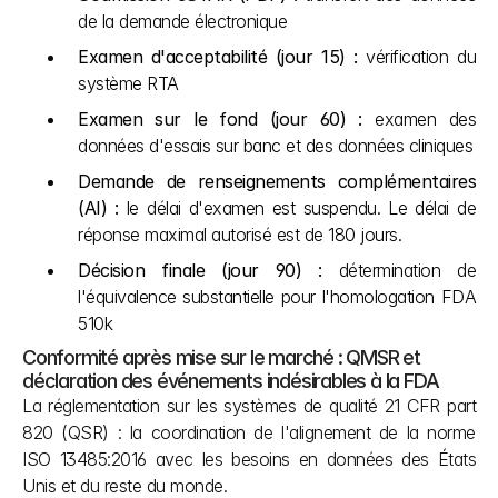
de la demande électronique
Examen d'acceptabilité (jour 15) :
 vérification du 
système RTA
Examen sur le fond (jour 60) : 
examen des 
données d'essais sur banc et des données cliniques
Demande de renseignements complémentaires 
(AI) : 
le délai d'examen est suspendu. Le délai de 
réponse maximal autorisé est de 180 jours.
Décision finale (jour 90) : 
détermination de 
l'équivalence substantielle pour l'homologation FDA 
510k
Conformité après mise sur le marché : QMSR et 
déclaration des événements indésirables à la FDA
La réglementation sur les systèmes de qualité 21 CFR part 
820 (QSR) : la coordination de l'alignement de la norme 
ISO 13485:2016 avec les besoins en données des États 
Unis et du reste du monde.