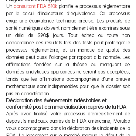
Un 
consultant FDA 510k
 planifie le processus réglementaire 
par le calcul d'indicateurs d'équivalence. Ce processus 
exige une équivalence technique précise. Les produits de 
santé numériques doivent normalement être examinés sous 
un délai de $90$ jours. Tout échec ou toute non 
concordance des résultats lors des tests peut prolonger le 
processus réglementaire, et un manque de qualité des 
données peut aussi l'allonger par rapport à la normale. Les 
affirmations fondées sur la théorie ou manquant de 
données analytiques appropriées ne seront pas acceptées, 
tandis que les affirmations accompagnées d'une preuve 
mathématique sont indispensables pour que le dossier soit 
pris en considération.
Déclaration des événements indésirables et 
conformité post commercialisation auprès de la FDA
Après avoir finalisé votre processus d'enregistrement de 
dispositifs médicaux auprès de la FDA américaine, Morulaa 
vous accompagnera dans la déclaration des incidents de la 
FDA. Le lancement sur le marché marque le début de la 