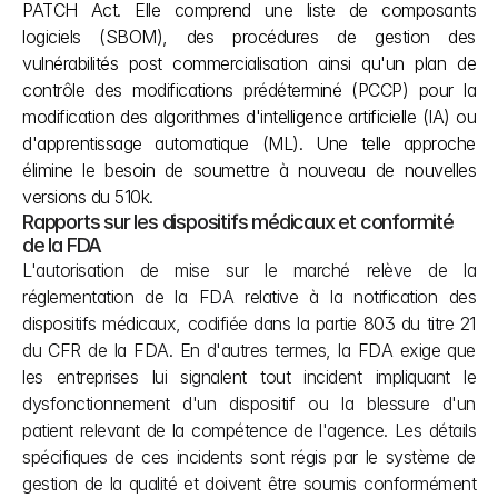
PATCH Act. Elle comprend une liste de composants 
logiciels (SBOM), des procédures de gestion des 
vulnérabilités post commercialisation ainsi qu'un plan de 
contrôle des modifications prédéterminé (PCCP) pour la 
modification des algorithmes d'intelligence artificielle (IA) ou 
d'apprentissage automatique (ML). Une telle approche 
élimine le besoin de soumettre à nouveau de nouvelles 
versions du 510k.
Rapports sur les dispositifs médicaux et conformité 
de la FDA
L'autorisation de mise sur le marché relève de la 
réglementation de la FDA relative à la notification des 
dispositifs médicaux, codifiée dans la partie 803 du titre 21 
du CFR de la FDA. En d'autres termes, la FDA exige que 
les entreprises lui signalent tout incident impliquant le 
dysfonctionnement d'un dispositif ou la blessure d'un 
patient relevant de la compétence de l'agence. Les détails 
spécifiques de ces incidents sont régis par le système de 
gestion de la qualité et doivent être soumis conformément 