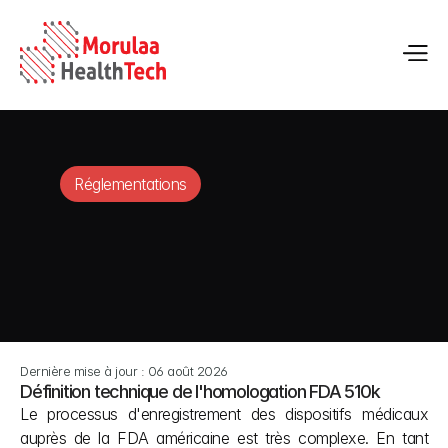
Réglementations
Dernière mise à jour : 06 août 2026
Définition technique de l'homologation FDA 510k
Le processus d'enregistrement des dispositifs médicaux 
auprès de la FDA américaine est très complexe. En tant 