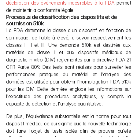
déclaration des événements indésirables à la FDA
 permet 
de maintenir la conformité légale.
Processus de classification des dispositifs et de 
soumission 510k
La FDA détermine la classe d'un dispositif en fonction de 
son risque, de faible à élevé, à savoir respectivement les 
classes I, II et III. Une demande 510k est destinée aux 
matériels de classe II et aux dispositifs médicaux de 
diagnostic in vitro (DIV) réglementés par la directive FDA 21 
CFR Partie 809. Des tests sont réalisés pour surveiller les 
performances pratiques du matériel et l'analyse des 
données est utilisée pour obtenir l'homologation FDA 510k 
pour les DIV. Cette dernière englobe les informations sur 
l'exactitude des procédures analytiques, y compris la 
capacité de détection et l'analyse quantitative.
De plus, l'équivalence substantielle est la norme pour tout 
dispositif médical, ce qui signifie que la nouvelle technologie 
doit faire l'objet de tests isolés afin de prouver qu'elle 