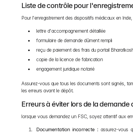
Liste de contrôle pour l'enregistre
Pour l'enregistrement des dispositifs médicaux en Inde,
lettre d'accompagnement détaillée
formulaire de demande dûment rempli
reçu de paiement des frais du portail Bharatkos
copie de la licence de fabrication
engagement juridique notarié
Assurez-vous que tous les documents sont signés, tam
les erreurs avant le dépôt.
Erreurs à éviter lors de la demande d
lorsque vous demandez un FSC, soyez attentif aux erreu
Documentation incorrecte :
 assurez-vous q