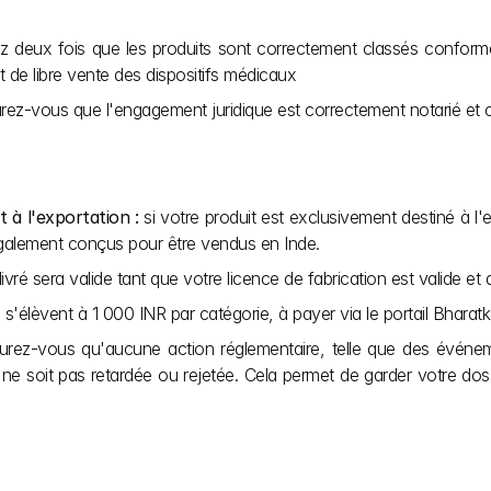
iez deux fois que les produits sont correctement classés conform
t de libre vente des dispositifs médicaux
rez-vous que l'engagement juridique est correctement notarié et con
 à l'exportation :
 si votre produit est exclusivement destiné à 
 également conçus pour être vendus en Inde.
ivré sera valide tant que votre licence de fabrication est valide e
is s'élèvent à 1 000 INR par catégorie, à payer via le portail Bharat
urez-vous qu'aucune action réglementaire, telle que des événeme
 soit pas retardée ou rejetée. Cela permet de garder votre dossier