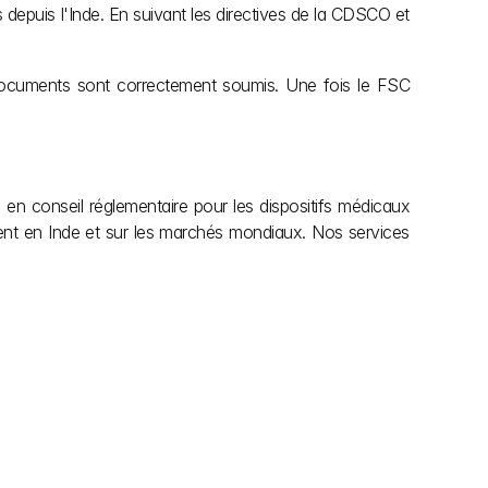
s depuis l'Inde. En suivant les directives de la CDSCO et 
ocuments sont correctement soumis. Une fois le FSC 
 en conseil réglementaire pour les dispositifs médicaux 
tent en Inde et sur les marchés mondiaux. Nos services 
explorer plus