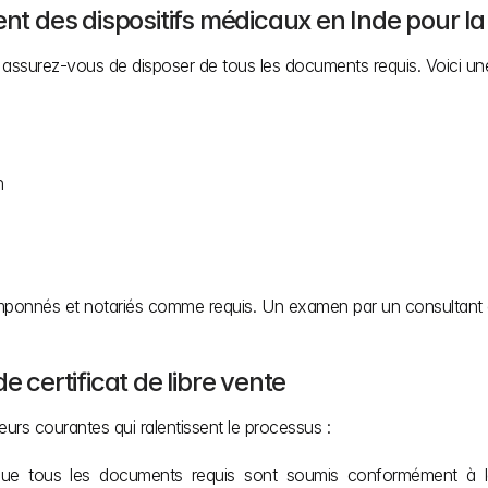
ment des dispositifs médicaux en Inde pour
 assurez-vous de disposer de tous les documents requis. Voici une 
h
ponnés et notariés comme requis. Un examen par un consultant en 
e certificat de libre vente
rs courantes qui ralentissent le processus :
ue tous les documents requis sont soumis conformément à la