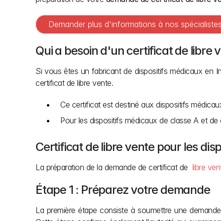
Demander plus d'informations à nos spécialist
Qui a besoin d'un certificat de libre 
Si vous êtes un fabricant de dispositifs médicaux en 
certificat de libre vente.
Ce certificat est destiné aux dispositifs médica
Pour les dispositifs médicaux de classe A et de 
Certificat de libre vente pour les d
La préparation de la demande de certificat de 
 libre ven
Étape 1 : Préparez votre demande
La première étape consiste à soumettre une demande à 