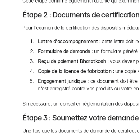
Cette étape confirme également l'autorité qui examinera l
Étape 2 : Documents de certificatio
Pour l'examen de la certification des dispositifs médica
Lettre d'accompagnement :
 cette lettre doit
Formulaire de demande :
 un formulaire généré 
Reçu de paiement Bharatkosh :
 vous devez pa
Copie de la licence de fabrication :
 une copie v
Engagement juridique :
 ce document doit être 
n'est enregistré contre vos produits ou votre ent
Si nécessaire, un conseil en réglementation des dispos
Étape 3 : Soumettez votre demande
Une fois que les documents de demande de certificat de