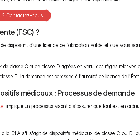
es ? Contactez-nous
vente (FSC) ?
Inde disposant d'une licence de fabrication valide et que vous so
ux de classe C et de classe D agréés en vertu des règles relatives
classe B, la demande est adressée à l'autorité de licence de l'État
ispositifs médicaux : Processus de demande
te 
 implique un processus visant à s'assurer que tout est en ordre
la CLA s'il s'agit de dispositifs médicaux de classe C ou D, ou à