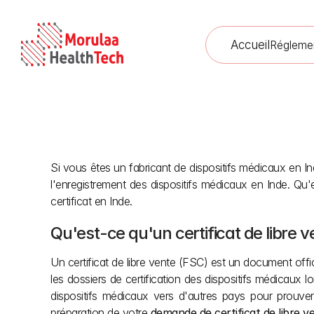
Accueil
Régleme
Si vous êtes un fabricant de dispositifs médicaux en In
Cer
l'enregistrement des dispositifs médicaux en Inde. Q
certificat en Inde.
Qu'est-ce qu'un certificat de libre v
Un certificat de libre vente (FSC) est un document offici
les dossiers de certification des dispositifs médicaux l
dispositifs médicaux vers d'autres pays pour prouver
préparation de votre 
demande de certificat de libre v