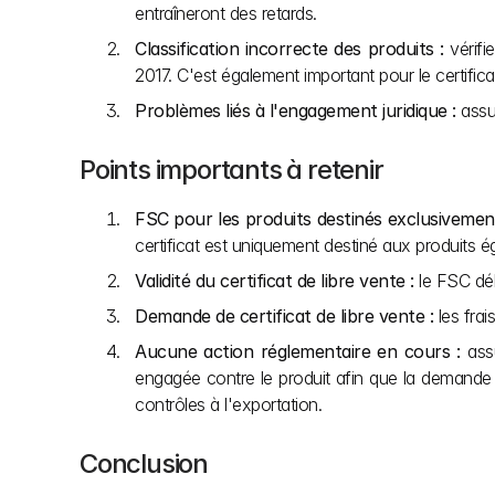
entraîneront des retards.
Classification incorrecte des produits :
 vérif
2017. C'est également important pour le certifica
Problèmes liés à l'engagement juridique :
 assu
Points importants à retenir
FSC pour les produits destinés exclusivement
certificat est uniquement destiné aux produits
Validité du certificat de libre vente :
 le FSC dél
Demande de certificat de libre vente :
 les fra
Aucune action réglementaire en cours :
 ass
engagée contre le produit afin que la demande ne
contrôles à l'exportation.
Conclusion