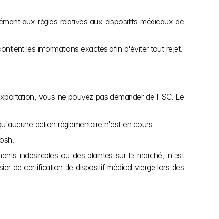
ément aux règles relatives aux dispositifs médicaux de 
tient les informations exactes afin d'éviter tout rejet.
l'exportation, vous ne pouvez pas demander de FSC. Le 
t qu'aucune action réglementaire n'est en cours.
kosh.
nts indésirables ou des plaintes sur le marché, n'est 
 de certification de dispositif médical vierge lors des 