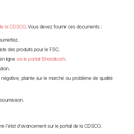
l de la CDSCO
. Vous devez fournir ces documents :
soumettez.
iste des produits pour le FSC.
n ligne 
via le portail Bharatkosh
.
ution.
négative, plainte sur le marché ou problème de qualité 
 soumission.
re l'état d'avancement sur le portail de la CDSCO.