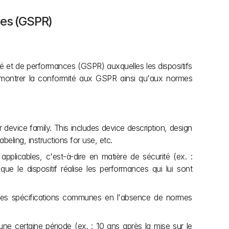
ces (GSPR)
rité et de performances (GSPR) auxquelles les dispositifs 
démontrer la conformité aux GSPR ainsi qu'aux normes 
device family. This includes device description, design 
beling, instructions for use, etc.
plicables, c'est-à-dire en matière de sécurité (ex. : 
que le dispositif réalise les performances qui lui sont 
es spécifications communes en l'absence de normes 
e certaine période (ex. : 10 ans après la mise sur le 