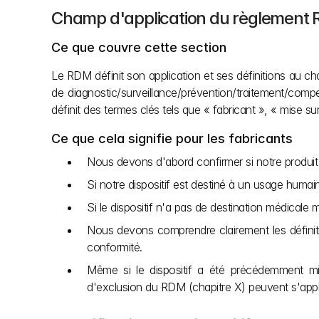
Champ d'application du règlement 
Ce que couvre cette section
Le RDM définit son application et ses définitions au chap
de diagnostic/surveillance/prévention/traitement/compe
définit des termes clés tels que « fabricant », « mise su
Ce que cela signifie pour les fabricants
Nous devons d'abord confirmer si notre produit e
Si notre dispositif est destiné à un usage humain
Si le dispositif n'a pas de destination médicale
Nous devons comprendre clairement les définiti
conformité.
Même si le dispositif a été précédemment mis 
d'exclusion
du RDM (chapitre X) peuvent s'appl