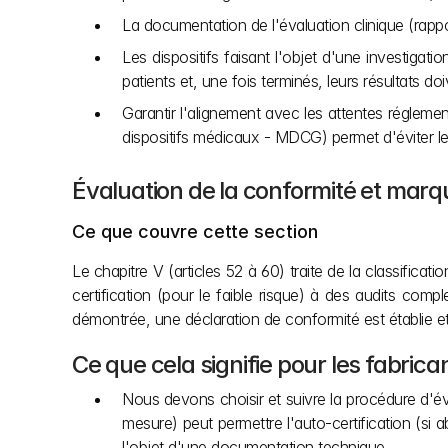
La documentation de l'évaluation clinique (rappor
Les dispositifs faisant l'objet d'une investigat
patients et, une fois terminés, leurs résultats doi
Garantir l'alignement avec les attentes régleme
dispositifs médicaux - MDCG) permet d'éviter les 
Évaluation de la conformité et mar
Ce que couvre cette section
Le chapitre V (articles 52 à 60) traite de la classificat
certification (pour le faible risque) à des audits comp
démontrée, une déclaration de conformité est établie e
Ce que cela signifie pour les fabrica
Nous devons choisir et suivre la procédure d'éval
mesure) peut permettre l'auto-certification (si
l'objet d'une documentation technique.