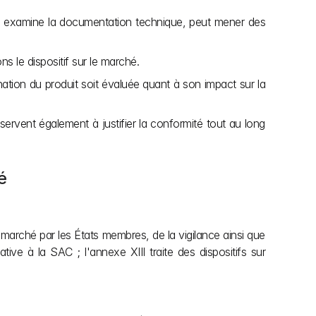
Q, examine la documentation technique, peut mener des 
 le dispositif sur le marché.
ation du produit soit évaluée quant à son impact sur la 
vent également à justifier la conformité tout au long 
é
u marché par les États membres, de la vigilance ainsi que 
ve à la SAC ; l'annexe XIII traite des dispositifs sur 