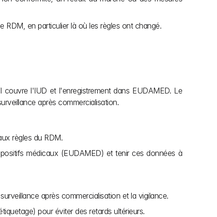
e RDM, en particulier là où les règles ont changé.
xe VI couvre l'IUD et l'enregistrement dans EUDAMED. Le 
 surveillance après commercialisation.
 aux règles du RDM.
ispositifs médicaux (EUDAMED) et tenir ces données à 
urveillance après commercialisation et la vigilance.
tiquetage) pour éviter des retards ultérieurs.