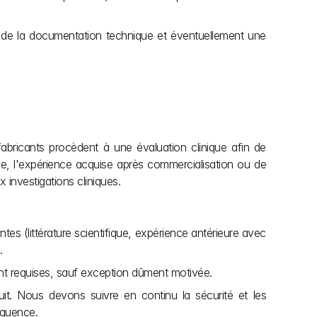
ur de la documentation technique et éventuellement une 
fabricants procèdent à une évaluation clinique afin de 
que, l'expérience acquise après commercialisation ou de 
 investigations cliniques.
es (littérature scientifique, expérience antérieure avec 
.
ement requises, sauf exception dûment motivée.
uit. Nous devons suivre en continu la sécurité et les 
équence.