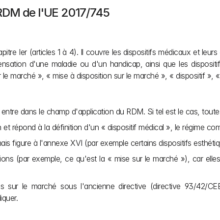
RDM de l'UE 2017/745
itre Ier (articles 1 à 4). Il couvre les dispositifs médicaux et leur
nsation d'une maladie ou d'un handicap, ainsi que les dispositifs
r le marché », « mise à disposition sur le marché », « dispositif », 
ntre dans le champ d'application du RDM. Si tel est le cas, toutes
 et répond à la définition d'un « dispositif médical », le régime com
 mais figure à l'annexe XVI (par exemple certains dispositifs esthé
ons (par exemple, ce qu'est la « mise sur le marché »), car elles
sur le marché sous l'ancienne directive (directive 93/42/CEE o
iquer.