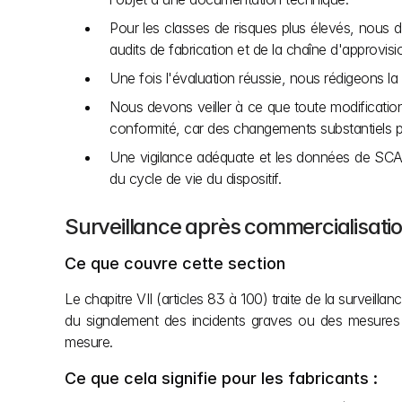
Pour les classes de risques plus élevés, nous 
audits de fabrication et de la chaîne d'approvisio
Une fois l'évaluation réussie, nous rédigeons l
Nous devons veiller à ce que toute modification 
conformité, car des changements substantiels p
Une vigilance adéquate et les données de SCAC 
du cycle de vie du dispositif.
Surveillance après commercialisatio
Ce que couvre cette section
Le chapitre VII (articles 83 à 100) traite de la surveill
du signalement des incidents graves ou des mesures cor
mesure. 
Ce que cela signifie pour les fabricants :