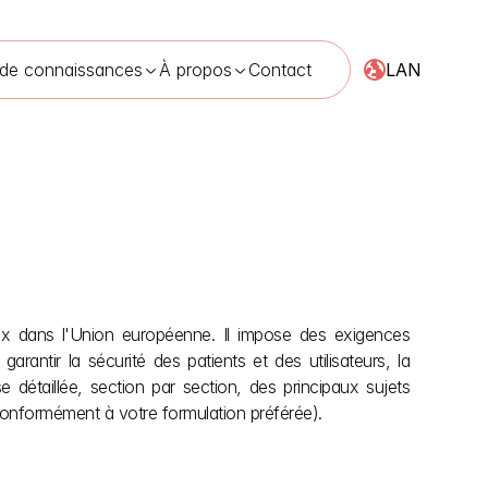
LAN
 de connaissances
À propos
Contact
ux dans l'Union européenne. Il impose des exigences 
rantir la sécurité des patients et des utilisateurs, la 
 détaillée, section par section, des principaux sujets 
onformément à votre formulation préférée).