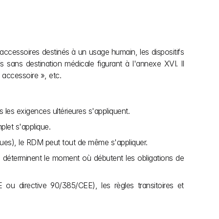
s accessoires destinés à un usage humain, les dispositifs 
 sans destination médicale figurant à l'annexe XVI. Il 
« accessoire », etc.
 les exigences ultérieures s'appliquent.
plet s'applique.
tiques), le RDM peut tout de même s'appliquer.
 déterminent le moment où débutent les obligations de 
u directive 90/385/CEE), les règles transitoires et 