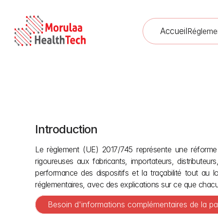
Accueil
Régleme
Introduction
Le règlement (UE) 2017/745 représente une réforme e
rigoureuses aux fabricants, importateurs, distributeurs
performance des dispositifs et la traçabilité tout au 
réglementaires, avec des explications sur ce que chac
Besoin d'informations complémentaires de la pa