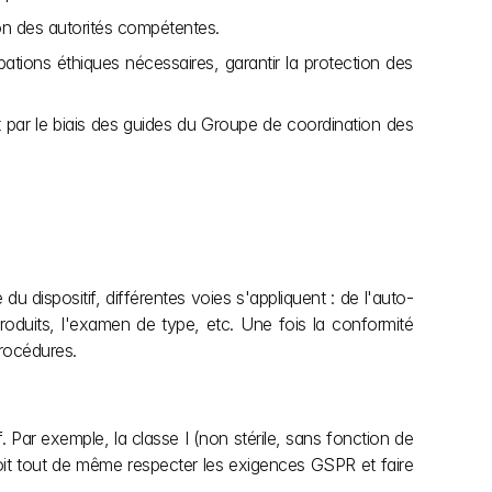
tion des autorités compétentes.
bations éthiques nécessaires, garantir la protection des 
 par le biais des guides du Groupe de coordination des 
du dispositif, différentes voies s'appliquent : de l'auto-
produits, l'examen de type, etc. Une fois la conformité 
procédures.
 Par exemple, la classe I (non stérile, sans fonction de 
doit tout de même respecter les exigences GSPR et faire 