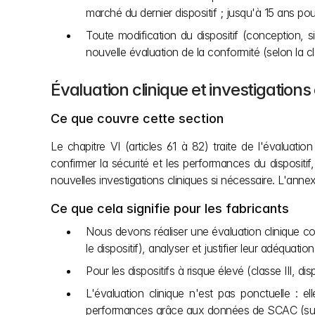
marché du dernier dispositif ; jusqu'à 15 ans pour
Toute modification du dispositif (conception, s
nouvelle évaluation de la conformité (selon la c
Évaluation clinique et investigations
Ce que couvre cette section
Le chapitre VI (articles 61 à 82) traite de l'évaluati
confirmer la sécurité et les performances du dispositif
nouvelles investigations cliniques si nécessaire. L'annex
Ce que cela signifie pour les fabricants
Nous devons réaliser une évaluation clinique con
le dispositif), analyser et justifier leur adéquati
Pour les dispositifs à risque élevé (classe III, 
L'évaluation clinique n'est pas ponctuelle : e
performances grâce aux données de SCAC (suivi