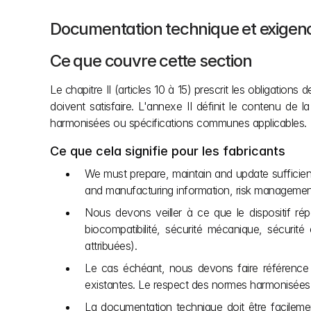
Documentation technique et exigenc
Ce que couvre cette section
Le chapitre II (articles 10 à 15) prescrit les obligation
doivent satisfaire. L'annexe II définit le contenu d
harmonisées ou spécifications communes applicables.
Ce que cela signifie pour les fabricants
We must prepare, maintain and update sufficient 
and manufacturing information, risk management (e.
Nous devons veiller à ce que le dispositif rép
biocompatibilité, sécurité mécanique, sécurité é
attribuées).
Le cas échéant, nous devons faire référence
existantes. Le respect des normes harmonisées
La documentation technique doit être facilemen