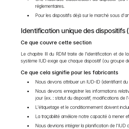
réglementaires.
Pour les dispositifs déjà sur le marché sous d'a
Identification unique des dispositifs (
Ce que couvre cette section
Le chapitre III du RDM traite de l'identification et de
système IUD exige que chaque dispositif (ou groupe de dis
Ce que cela signifie pour les fabricants
Nous devons attribuer un IUD-ID (identifiant du
Nous devons enregistrer les informations rela
jour (ex. : statut du dispositif, modifications de l
L'étiquetage et le conditionnement doivent incl
La traçabilité améliore notre capacité à mener e
Nous devrions intégrer la planification de l'IUD d