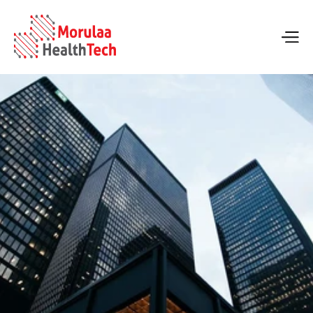
Scala in modo più intelligente, non 
più difficile.