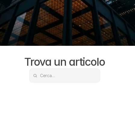
Trova un articolo
24 lug 2026
Registrazione dei dispositivi 
medici nel Sud-est asiatico 