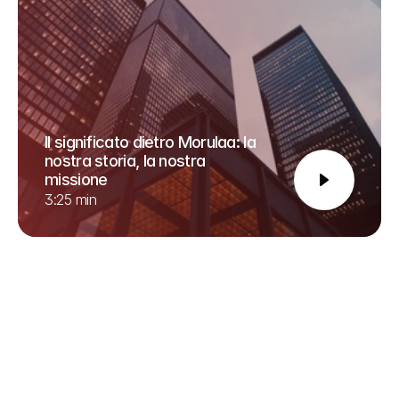
Il significato dietro Morulaa: la 
nostra storia, la nostra 
missione
3:25 min
Servizio eccezionale, apprezzato in tutto il mondo
Diamo priorità ai vostri obiettivi, alle vostre tempistiche e alle 
vostre esigenze di conformità sopra ogni altra cosa. In 