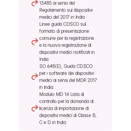
13485 ai sensi del 
Regolamento sui dispositivi 
medici del 2017 in India
Linee guida CDSCO sul 
formato di presentazione 
comune per la registrazione 
e la nuova registrazione di 
dispositivi medici notificati in 
India
SO 648(E), Guida CDSCO 
per i software dei dispositivi 
medici ai sensi del MDR 2017 
in India
Modulo MD 14 Lista di 
controllo per la domanda di 
licenza di importazione di 
dispositivi medici di Classe B, 
C e D in India