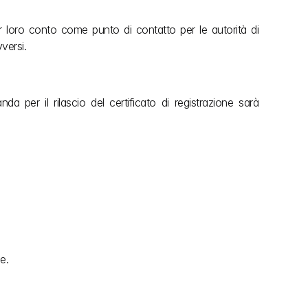
 loro conto come punto di contatto per le autorità di 
versi.
 per il rilascio del certificato di registrazione sarà 
e.