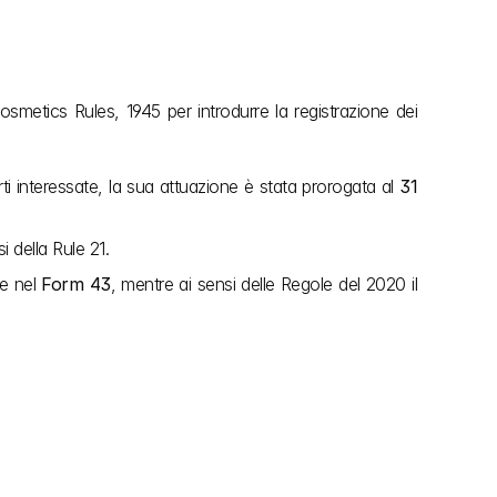
smetics Rules, 1945 per introdurre la registrazione dei 
rti interessate, la sua attuazione è stata prorogata al 
31 
i della Rule 21.
e nel 
Form 43
, mentre ai sensi delle Regole del 2020 il 