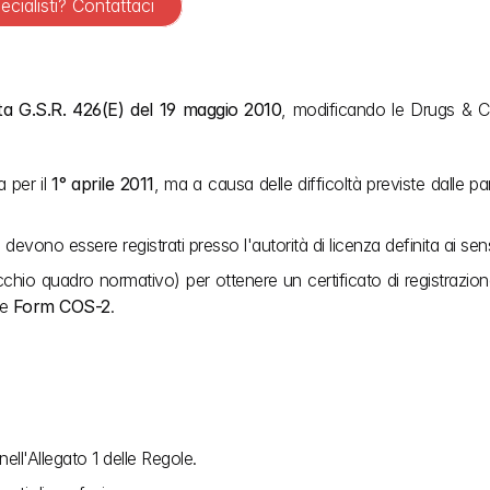
ecialisti? Contattaci
ta G.S.R. 426(E) del 19 maggio 2010
, modificando le Drugs & Co
 per il 
1° aprile 2011
, ma a causa delle difficoltà previste dalle pa
i devono essere registrati presso l'autorità di licenza definita ai sens
cchio quadro normativo) per ottenere un certificato di registrazion
e 
Form COS-2
.
ell'Allegato 1 delle Regole.