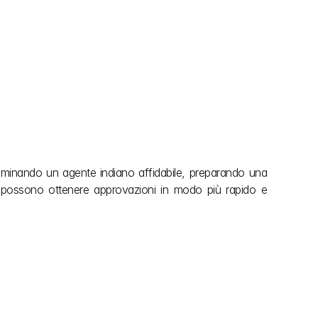
Nominando un agente indiano affidabile, preparando una 
 possono ottenere approvazioni in modo più rapido e 
esplora di più