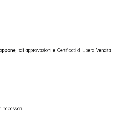
Giappone
, tali approvazioni e Certificati di Libera Vendita 
i necessari.