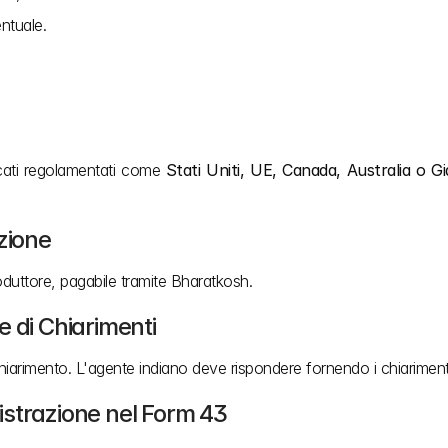
ntuale.
cati regolamentati come 
Stati Uniti, UE, Canada, Australia o 
zione
duttore, pagabile tramite Bharatkosh.
 di Chiarimenti
hiarimento. L'agente indiano deve rispondere fornendo i chiariment
gistrazione nel Form 43