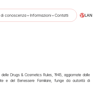
LAN
 di conoscenza
Informazioni
Contatti
e delle Drugs & Cosmetics Rules, 1945, aggiornate dalle 
e e del Benessere Familiare, funge da autorità di 