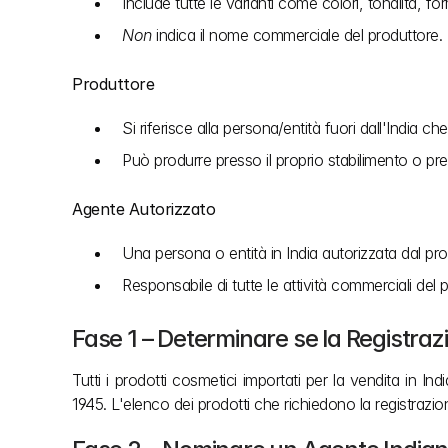
Include tutte le varianti come colori, tonalità, fo
Non
 indica il nome commerciale del produttore.
Produttore
Si riferisce alla persona/entità fuori dall'India
Può produrre presso il proprio stabilimento o pre
Agente Autorizzato
Una persona o entità in India autorizzata dal pro
Responsabile di tutte le attività commerciali del
Fase 1 – Determinare se la Registra
Tutti i prodotti cosmetici importati per la vendita in In
1945. L'elenco dei prodotti che richiedono la registrazion