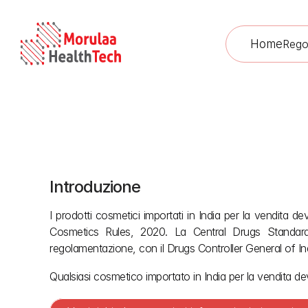
Home
Rego
Introduzione
I prodotti cosmetici importati in India per la vendita 
Cosmetics Rules, 2020. La Central Drugs Standard 
regolamentazione, con il Drugs Controller General of Ind
Qualsiasi cosmetico importato in India per la vendita d