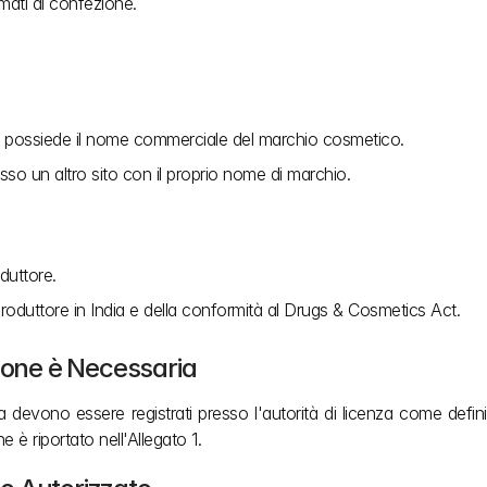
rmati di confezione.
 che possiede il nome commerciale del marchio cosmetico.
sso un altro sito con il proprio nome di marchio.
duttore.
 produttore in India e della conformità al Drugs & Cosmetics Act.
zione è Necessaria
dia devono essere registrati presso l'autorità di licenza come defi
e è riportato nell'Allegato 1.