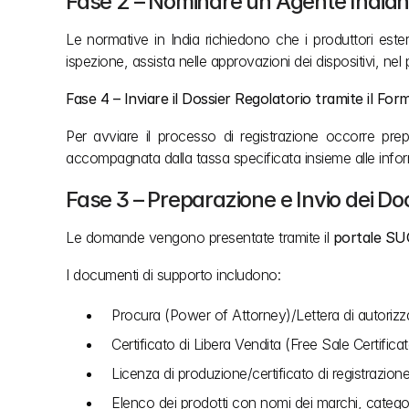
Fase 2 – Nominare un Agente Indian
Le normative in India richiedono che i produttori est
ispezione, assista nelle approvazioni dei dispositivi, nel
Fase 4 – Inviare il Dossier Regolatorio tramite il For
Per avviare il processo di registrazione occorre prepa
accompagnata dalla tassa specificata insieme alle inform
Fase 3 – Preparazione e Invio dei D
Le domande vengono presentate tramite il 
portale S
I documenti di supporto includono:
Procura (Power of Attorney)/Lettera di autorizz
Certificato di Libera Vendita (Free Sale Certific
Licenza di produzione/certificato di registrazione
Elenco dei prodotti con nomi dei marchi, categori