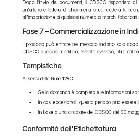
Dopo l'invio dei documenti, il CDSCO risponderà all'a
un'ulteriore lettera di chiarimenti o concederà la lice
all'importazione di qualsiasi numero di marchi fabbricati
Fase 7 – Commercializzazione in Ind
Il prodotto può entrare nel mercato indiano solo dopo il
CDSCO qualsiasi modifica, evento avverso, ritiro dal mer
Tempistiche
Ai sensi della 
Rule 129C
:
Se la domanda è completa e le informazioni sono cor
In casi eccezionali, questo periodo può essere 
In base a una circolare del CDSCO del 30 maggi
Conformità dell'Etichettatura