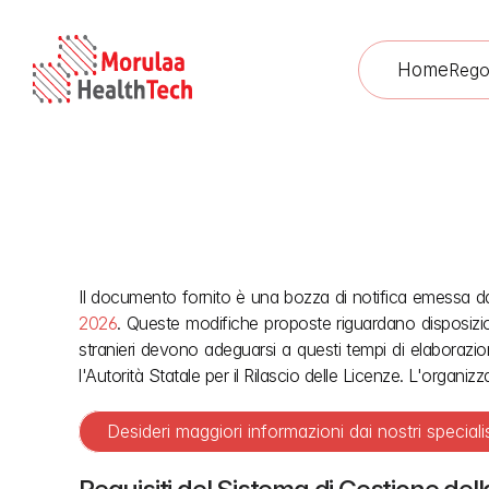
Home
Rego
Il documento fornito è una bozza di notifica emessa da
Sistema di g
2026
. Queste modifiche proposte riguardano disposizioni 
stranieri devono adeguarsi a questi tempi di elaborazion
l'Autorità Statale per il Rilascio delle Licenze. L'organiz
Desideri maggiori informazioni dai nostri speciali