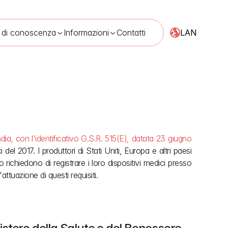
LAN
 di conoscenza
Informazioni
Contatti
ia, con l'identificativo G.S.R. 515(E), datata 23 giugno 
26
3 lug 2026
el 2017. I produttori di Stati Uniti, Europa e altri paesi 
ichiedono di registrare i loro dispositivi medici presso 
attuazione di questi requisiti.