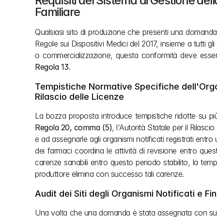
Requisiti del Sistema di Gestione dell
Familiare
Qualsiasi sito di produzione che presenti una domanda d
Regole sui Dispositivi Medici del 2017, insieme a tutti gli
o commercializzazione, questa conformità deve essere
Regola 13
.
Tempistiche Normative Specifiche dell'Organi
Rilascio delle Licenze 
Regola 20, comma (5)
, l'Autorità Statale per il Rilas
e ad assegnarle agli organismi notificati registrati entro
dei farmaci coordina le attività di revisione entro qu
carenze sanabili entro questo periodo stabilito, la tempi
produttore elimina con successo tali carenze.
Audit dei Siti degli Organismi Notificati e F
Una volta che una domanda è stata assegnata con success