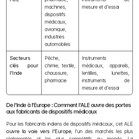
machines, 
mesure et d'essai
dispositifs 
médicaux, 
avionique, 
industries 
automobiles
Secteurs 
Pêche, 
Instruments 
clés pour 
chimie, textile, 
médicaux, appareils, 
l'Inde
chaussure, 
lentilles, lunettes, 
pharmacie
instruments de 
mesure et d'essai
De l'Inde à l'Europe : Comment l'ALE ouvre des portes 
aux fabricants de dispositifs médicaux
Pour les fabricants indiens de dispositifs médicaux, cet ALE 
ouvre la voie vers l'Europe
, l'un des marchés les plus 
réglementés et les plus compétitifs au monde. La 