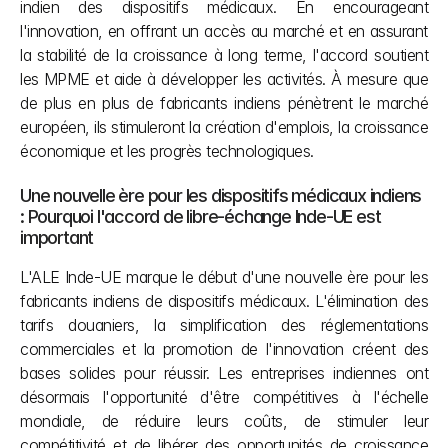
indien des dispositifs médicaux. En encourageant 
l'innovation, en offrant un accès au marché et en assurant 
la stabilité de la croissance à long terme, l'accord soutient 
les MPME et aide à développer les activités. À mesure que 
de plus en plus de fabricants indiens pénètrent le marché 
européen, ils stimuleront la création d'emplois, la croissance 
économique et les progrès technologiques.
Une nouvelle ère pour les dispositifs médicaux indiens 
: Pourquoi l'accord de libre-échange Inde-UE est 
important
L'ALE Inde-UE marque le début d'une nouvelle ère pour les 
fabricants indiens de dispositifs médicaux. L'élimination des 
tarifs douaniers, la simplification des réglementations 
commerciales et la promotion de l'innovation créent des 
bases solides pour réussir. Les entreprises indiennes ont 
désormais l'opportunité d'être compétitives à l'échelle 
mondiale, de réduire leurs coûts, de stimuler leur 
compétitivité et de libérer des opportunités de croissance 