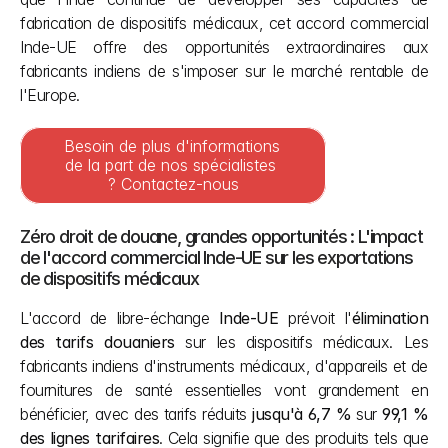
fabrication de dispositifs médicaux, cet accord commercial 
Inde-UE offre des opportunités extraordinaires aux 
fabricants indiens de s'imposer sur le marché rentable de 
l'Europe.
Besoin de plus d'informations 
de la part de nos spécialistes 
? Contactez-nous
Zéro droit de douane, grandes opportunités : L'impact 
de l'accord commercial Inde-UE sur les exportations 
de dispositifs médicaux 
L'accord de libre-échange 
Inde-UE
 prévoit l'
élimination 
des tarifs douaniers
 sur les dispositifs médicaux. Les 
fabricants indiens d'instruments médicaux, d'appareils et de 
fournitures de santé essentielles vont grandement en 
bénéficier, avec des tarifs réduits 
jusqu'à 6,7 %
 sur 
99,1 % 
des lignes tarifaires
. Cela signifie que des produits tels que 