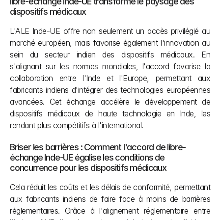
libre-échange Inde-UE transforme le paysage des 
dispositifs médicaux 
L'ALE Inde-UE offre non seulement un accès privilégié au 
marché européen, mais favorise également l'innovation au 
sein du secteur indien des dispositifs médicaux. En 
s'alignant sur les normes mondiales, l'accord favorise la 
collaboration entre l'Inde et l'Europe, permettant aux 
fabricants indiens d'intégrer des technologies européennes 
avancées. Cet échange accélère le développement de 
dispositifs médicaux de haute technologie en Inde, les 
rendant plus compétitifs à l'international.
Briser les barrières : Comment l'accord de libre-
échange Inde-UE égalise les conditions de 
concurrence pour les dispositifs médicaux 
Cela réduit les coûts et les délais de conformité, permettant 
aux fabricants indiens de faire face à moins de barrières 
réglementaires. Grâce à l'alignement réglementaire entre 