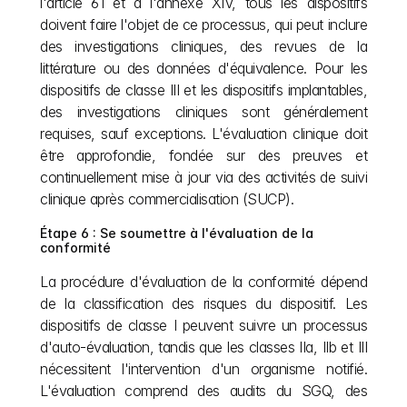
l'article 61 et à l'annexe XIV, tous les dispositifs 
doivent faire l'objet de ce processus, qui peut inclure 
des investigations cliniques, des revues de la 
littérature ou des données d'équivalence. Pour les 
dispositifs de classe III et les dispositifs implantables, 
des investigations cliniques sont généralement 
requises, sauf exceptions. L'évaluation clinique doit 
être approfondie, fondée sur des preuves et 
continuellement mise à jour via des activités de suivi 
clinique après commercialisation (SUCP).
Étape 6 : Se soumettre à l'évaluation de la 
conformité
La procédure d'évaluation de la conformité dépend 
de la classification des risques du dispositif. Les 
dispositifs de classe I peuvent suivre un processus 
d'auto-évaluation, tandis que les classes IIa, IIb et III 
nécessitent l'intervention d'un organisme notifié. 
L'évaluation comprend des audits du SGQ, des 