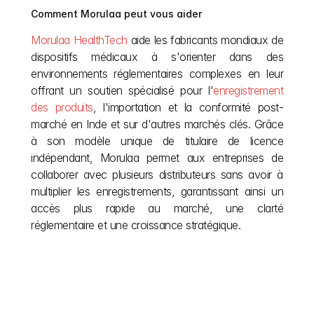
Comment Morulaa peut vous aider
Morulaa HealthTech
 aide les fabricants mondiaux de 
dispositifs médicaux à s'orienter dans des 
environnements réglementaires complexes en leur 
offrant un soutien spécialisé pour l'
enregistrement 
des produits
, l'importation et la conformité post-
marché en Inde et sur d'autres marchés clés. Grâce 
à son modèle unique de titulaire de licence 
indépendant, Morulaa permet aux entreprises de 
collaborer avec plusieurs distributeurs sans avoir à 
multiplier les enregistrements, garantissant ainsi un 
accès plus rapide au marché, une clarté 
réglementaire et une croissance stratégique.
Autres articles
Ne laissez pas la bureaucratie européenne freiner 
votre vision. Nous simplifions les réglementations 