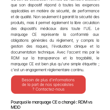
que son dispositif répond à toutes les exigences 
applicables en matière de sécurité, de performance 
et de qualité. Non seulement il garantit la sécurité des 
produits, mais il permet également la libre circulation 
des dispositifs médicaux dans toute l'UE. Le 
marquage CE représente la conformité aux 
obligations générales du règlement, y compris la 
gestion des risques, l'évaluation clinique et la 
documentation technique. Avec l'accent mis par le 
RDM sur la transparence et la traçabilité, le 
marquage CE est bien plus qu'une simple étiquette ; 
c'est un engagement réglementaire continu.
Besoin de plus d'informations 
de la part de nos spécialistes 
? Contactez-nous
Pourquoi le marquage CE a changé : RDM vs 
MDD