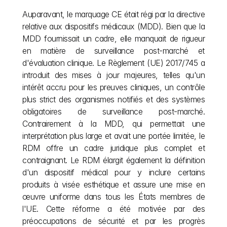
Auparavant, le marquage CE était régi par la directive 
relative aux dispositifs médicaux (MDD). Bien que la 
MDD fournissait un cadre, elle manquait de rigueur 
en matière de surveillance post-marché et 
d'évaluation clinique. Le Règlement (UE) 2017/745 a 
introduit des mises à jour majeures, telles qu'un 
intérêt accru pour les preuves cliniques, un contrôle 
plus strict des organismes notifiés et des systèmes 
obligatoires de surveillance post-marché. 
Contrairement à la MDD, qui permettait une 
interprétation plus large et avait une portée limitée, le 
RDM offre un cadre juridique plus complet et 
contraignant. Le RDM élargit également la définition 
d'un dispositif médical pour y inclure certains 
produits à visée esthétique et assure une mise en 
œuvre uniforme dans tous les États membres de 
l'UE. Cette réforme a été motivée par des 
préoccupations de sécurité et par les progrès 