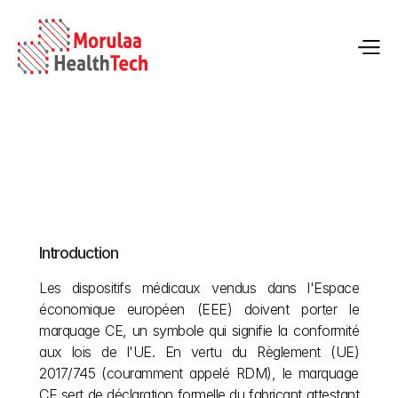
Comment obtenir le marquage CE dans le cadre du 
RDM UE 2017/745
Introduction
12 mai 2026
Les dispositifs médicaux vendus dans l'Espace 
économique européen (EEE) doivent porter le 
marquage CE, un symbole qui signifie la conformité 
aux lois de l'UE. En vertu du Règlement (UE) 
2017/745 (couramment appelé RDM), le marquage 
CE sert de déclaration formelle du fabricant attestant 