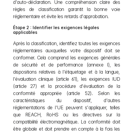
d'auto-déclaration. Une compréhension claire des 
règles de classification garantit la bonne voie 
réglementaire et évite les retards d'approbation.
Étape 2 : Identifier les exigences légales 
applicables
Après la classification, identifiez toutes les exigences 
réglementaires auxquelles votre dispositif doit se 
conformer. Cela comprend les exigences générales 
de sécurité et de performance (annexe I), les 
dispositions relatives à l'étiquetage et à la langue, 
l'évaluation clinique (article 61), les exigences IUD 
(article 27) et la procédure d'évaluation de la 
conformité appropriée (article 52). Selon les 
caractéristiques du dispositif, d'autres 
réglementations de l'UE peuvent s'appliquer, telles 
que REACH, RoHS ou les directives sur la 
compatibilité électromagnétique. La conformité doit 
être globale et doit prendre en compte à la fois les 