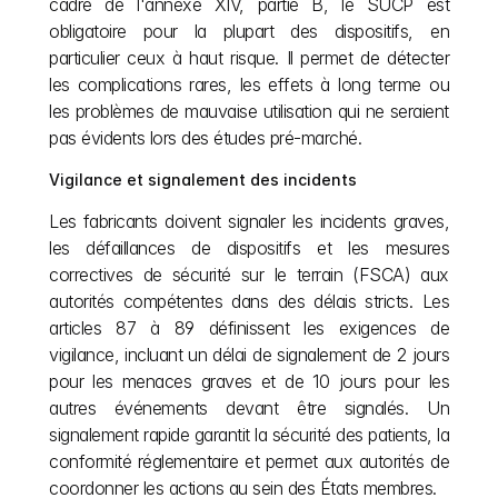
cadre de l'annexe XIV, partie B, le SUCP est 
obligatoire pour la plupart des dispositifs, en 
particulier ceux à haut risque. Il permet de détecter 
les complications rares, les effets à long terme ou 
les problèmes de mauvaise utilisation qui ne seraient 
pas évidents lors des études pré-marché.
Vigilance et signalement des incidents
Les fabricants doivent signaler les incidents graves, 
les défaillances de dispositifs et les mesures 
correctives de sécurité sur le terrain (FSCA) aux 
autorités compétentes dans des délais stricts. Les 
articles 87 à 89 définissent les exigences de 
vigilance, incluant un délai de signalement de 2 jours 
pour les menaces graves et de 10 jours pour les 
autres événements devant être signalés. Un 
signalement rapide garantit la sécurité des patients, la 
conformité réglementaire et permet aux autorités de 
coordonner les actions au sein des États membres.