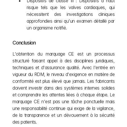
Dispositifs de classe III : Dispositifs à haut 
risque tels que les valves cardiaques, qui 
nécessitent des investigations cliniques 
approfondies ainsi qu'un examen détaillé par 
un organisme notifié.
Conclusion
L'obtention du marquage CE est un processus 
structuré faisant appel à des disciplines juridiques, 
techniques et d'assurance qualité. Avec l'entrée en 
vigueur du RDM, le niveau d'exigence en matière de 
conformité est plus élevé que jamais. Les fabricants 
doivent investir dans des systèmes internes solides 
et comprendre les attentes liées à chaque étape. Le 
marquage CE n'est pas une tâche ponctuelle mais 
une responsabilité continue qui exige de la vigilance, 
de la transparence et un dévouement à la sécurité 
des patients.