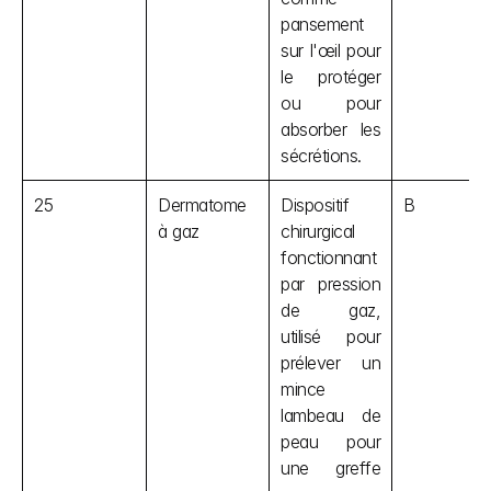
pansement 
sur l'œil pour 
le protéger 
ou pour 
absorber les 
sécrétions.
25
Dermatome 
Dispositif 
B
à gaz
chirurgical 
fonctionnant 
par pression 
de gaz, 
utilisé pour 
prélever un 
mince 
lambeau de 
peau pour 
une greffe 