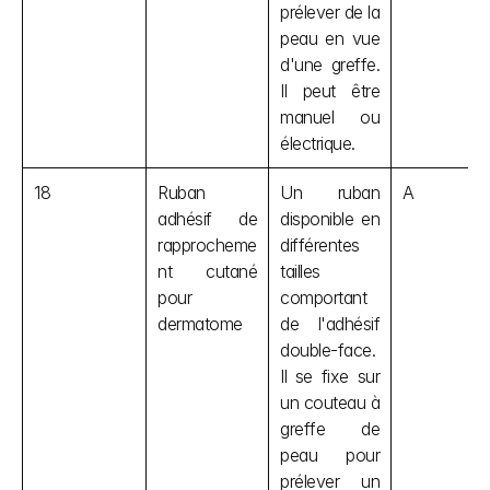
prélever de la 
peau en vue 
d'une greffe. 
Il peut être 
manuel ou 
électrique.
18
Ruban 
Un ruban 
A
adhésif de 
disponible en 
rapprocheme
différentes 
nt cutané 
tailles 
pour 
comportant 
dermatome
de l'adhésif 
double-face. 
Il se fixe sur 
un couteau à 
greffe de 
peau pour 
prélever un 