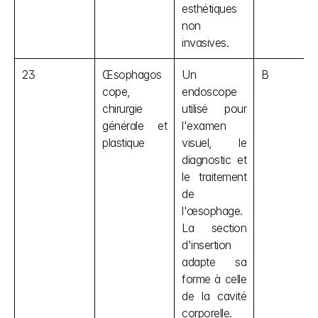
esthétiques 
non 
invasives.
23
Œsophagos
Un 
B
cope, 
endoscope 
chirurgie 
utilisé pour 
générale et 
l'examen 
plastique
visuel, le 
diagnostic et 
le traitement 
de 
l'œsophage. 
La section 
d'insertion 
adapte sa 
forme à celle 
de la cavité 
corporelle. 