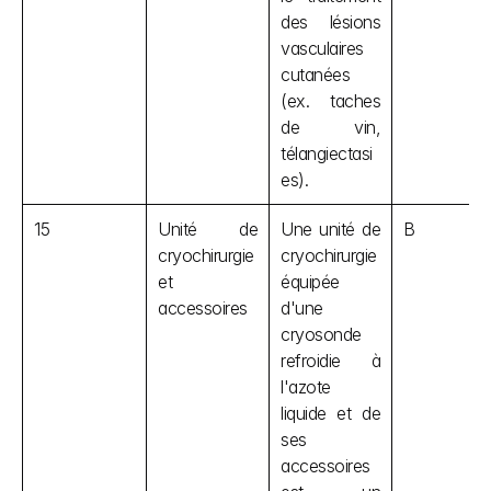
des lésions 
vasculaires 
cutanées 
(ex. taches 
de vin, 
télangiectasi
es).
15
Unité de 
Une unité de 
B
cryochirurgie 
cryochirurgie 
et 
équipée 
accessoires
d'une 
cryosonde 
refroidie à 
l'azote 
liquide et de 
ses 
accessoires 