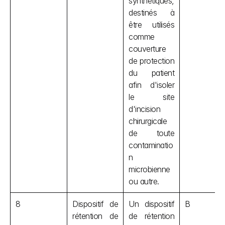
synthétiques, 
destinés à 
être utilisés 
comme 
couverture 
de protection 
du patient 
afin d'isoler 
le site 
d'incision 
chirurgicale 
de toute 
contaminatio
n 
microbienne 
ou autre.
8
Dispositif de 
Un dispositif 
B
rétention de 
de rétention 