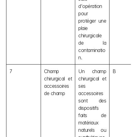
d'opération 
pour 
protéger une 
plaie 
chirurgicale 
de la 
contaminatio
n.
7
Champ 
Un champ 
B
chirurgical et 
chirurgical et 
accessoires 
ses 
de champ
accessoires 
sont des 
dispositifs 
faits de 
matériaux 
naturels ou 