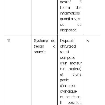
destiné à 
fournir des 
informations 
quantitatives 
ou de 
diagnostic.
11
Système de 
Dispositif 
B
trépan à 
chirurgical 
batterie
rotatif 
composé 
d'un moteur 
(un moteur) 
et d'une 
partie 
d'insertion 
cylindrique 
ou de trépan. 
Il possède 