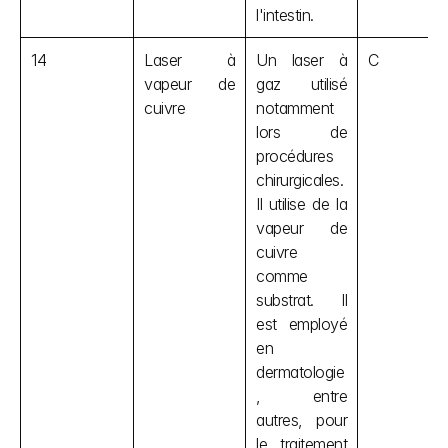
l'intestin.
14
Laser à 
Un laser à 
C
vapeur de 
gaz utilisé 
cuivre
notamment 
lors de 
procédures 
chirurgicales. 
Il utilise de la 
vapeur de 
cuivre 
comme 
substrat. Il 
est employé 
en 
dermatologie
, entre 
autres, pour 
le traitement 