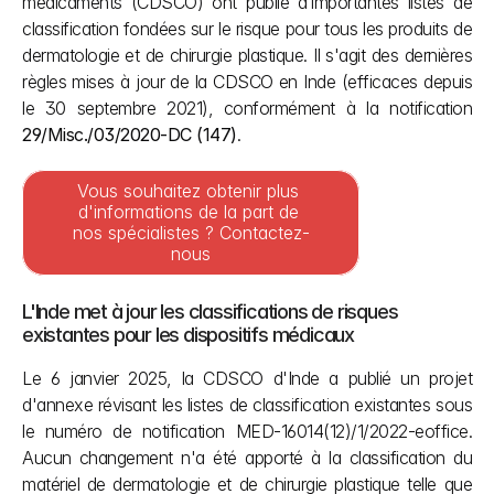
médicaments (CDSCO) ont publié d’importantes listes de 
classification fondées sur le risque pour tous les produits de 
dermatologie et de chirurgie plastique. Il s'agit des dernières 
règles mises à jour de la CDSCO en Inde (efficaces depuis 
le 30 septembre 2021), conformément à la notification 
29/Misc./03/2020-DC (147)
.
Vous souhaitez obtenir plus 
d'informations de la part de 
nos spécialistes ? Contactez-
nous
L'Inde met à jour les classifications de risques 
existantes pour les dispositifs médicaux
Le 6 janvier 2025, la CDSCO d'Inde a publié un projet 
d'annexe révisant les listes de classification existantes sous 
le numéro de notification MED-16014(12)/1/2022-eoffice. 
Aucun changement n'a été apporté à la classification du 
matériel de dermatologie et de chirurgie plastique telle que 