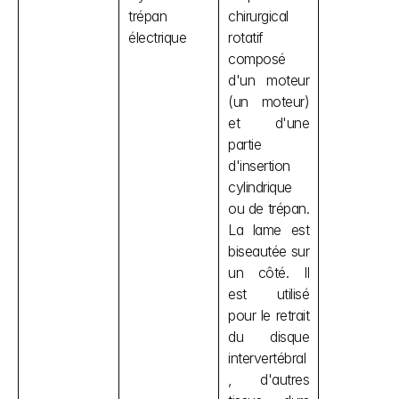
trépan 
chirurgical 
électrique
rotatif 
composé 
d'un moteur 
(un moteur) 
et d'une 
partie 
d'insertion 
cylindrique 
ou de trépan. 
La lame est 
biseautée sur 
un côté. Il 
est utilisé 
pour le retrait 
du disque 
intervertébral
, d'autres 