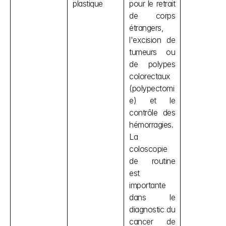
plastique
pour le retrait 
de corps 
étrangers, 
l'excision de 
tumeurs ou 
de polypes 
colorectaux 
(polypectomi
e) et le 
contrôle des 
hémorragies. 
La 
coloscopie 
de routine 
est 
importante 
dans le 
diagnostic du 
cancer de 