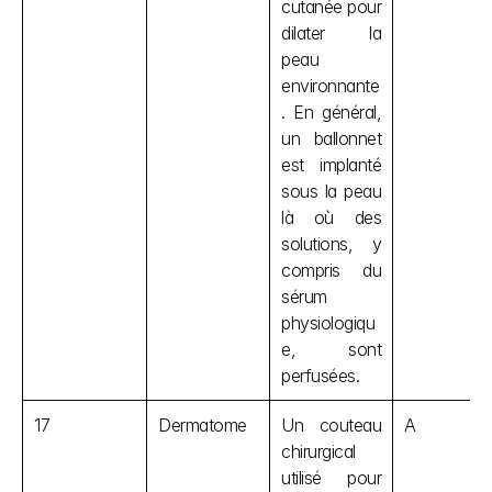
cutanée pour 
dilater la 
peau 
environnante
. En général, 
un ballonnet 
est implanté 
sous la peau 
là où des 
solutions, y 
compris du 
sérum 
physiologiqu
e, sont 
perfusées.
17
Dermatome
Un couteau 
A
chirurgical 
utilisé pour 