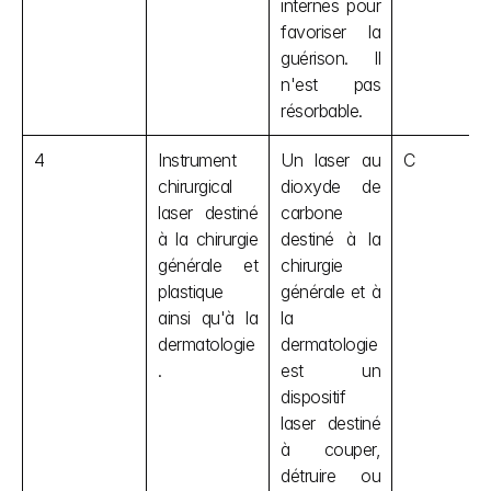
internes pour 
favoriser la 
guérison. Il 
n'est pas 
résorbable.
4
Instrument 
Un laser au 
C
chirurgical 
dioxyde de 
laser destiné 
carbone 
à la chirurgie 
destiné à la 
générale et 
chirurgie 
plastique 
générale et à 
ainsi qu'à la 
la 
dermatologie
dermatologie 
.
est un 
dispositif 
laser destiné 
à couper, 
détruire ou 