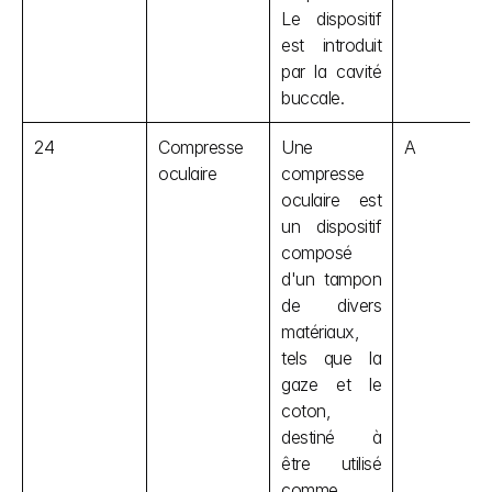
Le dispositif 
est introduit 
par la cavité 
buccale.
24
Compresse 
Une 
A
oculaire
compresse 
oculaire est 
un dispositif 
composé 
d'un tampon 
de divers 
matériaux, 
tels que la 
gaze et le 
coton, 
destiné à 
être utilisé 
comme 