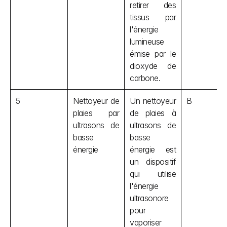
retirer des 
tissus par 
l'énergie 
lumineuse 
émise par le 
dioxyde de 
carbone.
5
Nettoyeur de 
Un nettoyeur 
B
plaies par 
de plaies à 
ultrasons de 
ultrasons de 
basse 
basse 
énergie
énergie est 
un dispositif 
qui utilise 
l'énergie 
ultrasonore 
pour 
vaporiser 