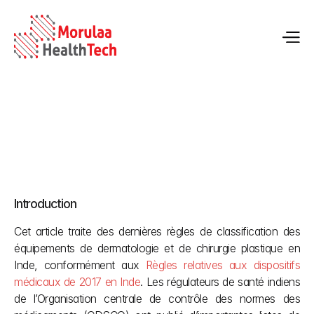
Classification des dispositifs médicaux CDSCO en Inde : 
équipements de dermatologie et de chirurgie plastique
Introduction
30 avr. 2026
Cet article traite des dernières règles de classification des 
équipements de dermatologie et de chirurgie plastique en 
Inde, conformément aux 
Règles relatives aux dispositifs 
médicaux de 2017 en Inde
. Les régulateurs de santé indiens 
de l’Organisation centrale de contrôle des normes des 