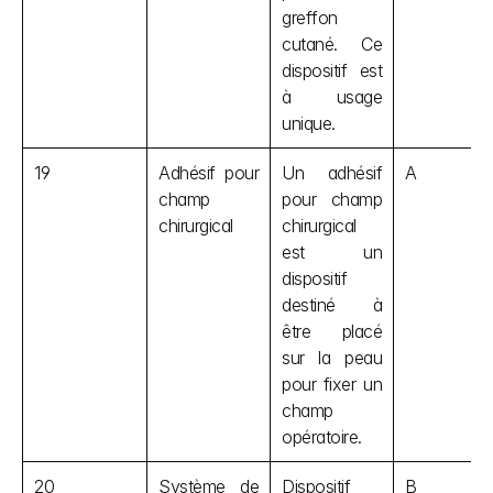
greffon 
cutané. Ce 
dispositif est 
à usage 
unique.
19
Adhésif pour 
Un adhésif 
A
champ 
pour champ 
chirurgical
chirurgical 
est un 
dispositif 
destiné à 
être placé 
sur la peau 
pour fixer un 
champ 
opératoire.
20
Système de 
Dispositif 
B