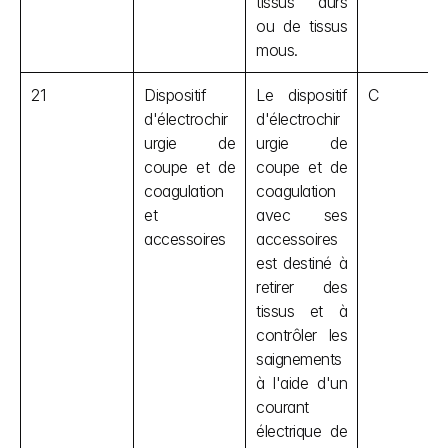
tissus durs 
ou de tissus 
mous.
21
Dispositif 
Le dispositif 
C
d'électrochir
d'électrochir
urgie de 
urgie de 
coupe et de 
coupe et de 
coagulation 
coagulation 
et 
avec ses 
accessoires
accessoires 
est destiné à 
retirer des 
tissus et à 
contrôler les 
saignements 
à l'aide d'un 
courant 
électrique de 