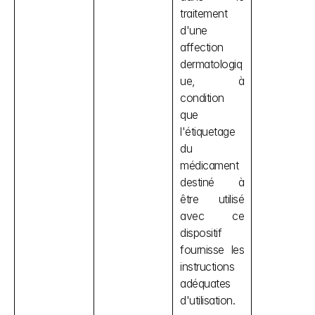
traitement 
d'une 
affection 
dermatologiq
ue, à 
condition 
que 
l'étiquetage 
du 
médicament 
destiné à 
être utilisé 
avec ce 
dispositif 
fournisse les 
instructions 
adéquates 
d'utilisation.