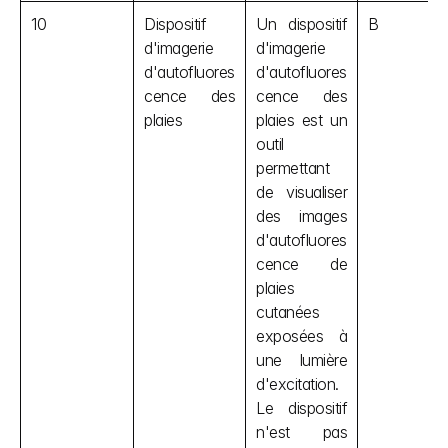
10
Dispositif 
Un dispositif 
B
d'imagerie 
d'imagerie 
d'autofluores
d'autofluores
cence des 
cence des 
plaies
plaies est un 
outil 
permettant 
de visualiser 
des images 
d'autofluores
cence de 
plaies 
cutanées 
exposées à 
une lumière 
d'excitation. 
Le dispositif 
n'est pas 