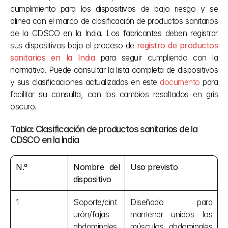
cumplimiento para los dispositivos de bajo riesgo y se 
alinea con el marco de clasificación de productos sanitarios 
de la CDSCO en la India. Los fabricantes deben registrar 
sus dispositivos bajo el proceso de
registro de productos 
sanitarios en la India
para seguir cumpliendo con la 
normativa. Puede consultar la lista completa de dispositivos 
y sus clasificaciones actualizadas en este 
documento
 para 
facilitar su consulta, con los cambios resaltados en gris 
oscuro.
Tabla: Clasificación de productos sanitarios de la 
CDSCO en la India
N.º
Nombre del 
Uso previsto
dispositivo
1
Soporte/cint
Diseñado para 
urón/fajas 
mantener unidos los 
abdominales, 
músculos abdominales 