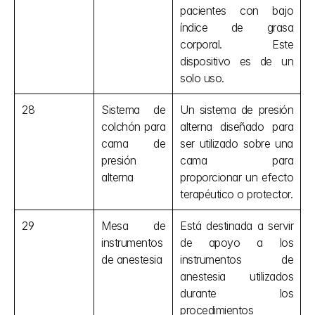
pacientes con bajo 
índice de grasa 
corporal. Este 
dispositivo es de un 
solo uso.
28
Sistema de 
Un sistema de presión 
colchón para 
alterna diseñado para 
cama de 
ser utilizado sobre una 
presión 
cama para 
alterna
proporcionar un efecto 
terapéutico o protector.
29
Mesa de 
Está destinada a servir 
instrumentos 
de apoyo a los 
de anestesia
instrumentos de 
anestesia utilizados 
durante los 
procedimientos 