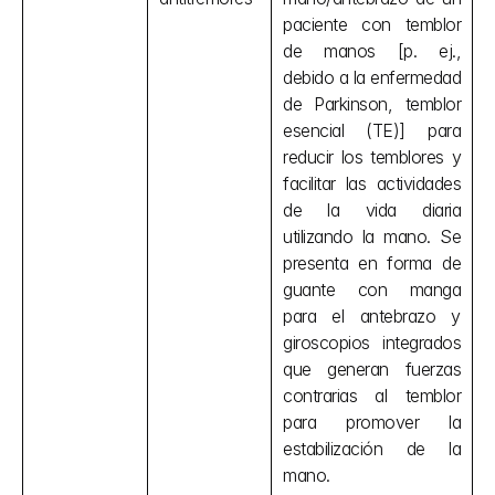
paciente con temblor 
de manos [p. ej., 
debido a la enfermedad 
de Parkinson, temblor 
esencial (TE)] para 
reducir los temblores y 
facilitar las actividades 
de la vida diaria 
utilizando la mano. Se 
presenta en forma de 
guante con manga 
para el antebrazo y 
giroscopios integrados 
que generan fuerzas 
contrarias al temblor 
para promover la 
estabilización de la 
mano.