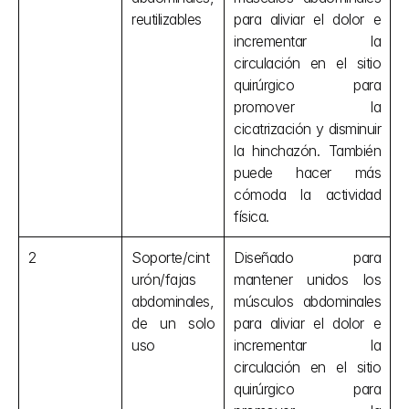
reutilizables
para aliviar el dolor e 
incrementar la 
circulación en el sitio 
quirúrgico para 
promover la 
cicatrización y disminuir 
la hinchazón. También 
puede hacer más 
cómoda la actividad 
física.
2
Soporte/cint
Diseñado para 
urón/fajas 
mantener unidos los 
abdominales, 
músculos abdominales 
de un solo 
para aliviar el dolor e 
uso
incrementar la 
circulación en el sitio 
quirúrgico para 