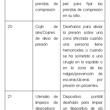
prendas de 
piel para fijar las 
compresión
prendas de compresión 
en su sitio.
20
Cojín de 
Diseñados para aliviar 
aire/Cojines 
la presión sobre una 
de alivio de 
zona afectada cuando 
presión
una persona tiene 
hemorroides o cuando 
se ha sometido a una 
cirugía en la espalda o 
en la zona de las 
nalgas/prevención de 
escaras/úlceras por 
presión en pacientes.
21
Utensilio de 
Dispositivo portátil 
limpieza de 
diseñado para limpiar 
dispositivos 
un dispositivo de vía 