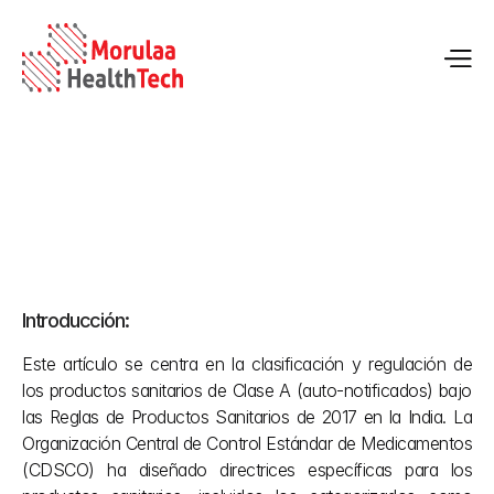
Regulación de los dispositivos médicos de Clase A (auto-
notificados) en la India
Introducción:
2 may 2026
Este artículo se centra en la clasificación y regulación de 
los productos sanitarios de Clase A (auto-notificados) bajo 
las Reglas de Productos Sanitarios de 2017 en la India. La 
Organización Central de Control Estándar de Medicamentos 
(CDSCO) ha diseñado directrices específicas para los 