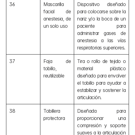
36
Mascarilla 
Dispositivo diseñado 
facial de 
para colocarse sobre la 
anestesia, de 
nariz y/o la boca de un 
un solo uso
paciente para 
administrar gases de 
anestesia a las vías 
respiratorias superiores.
37
Faja de 
Tira o rollo de tejido o 
tobillo, 
material plástico 
reutilizable
diseñado para envolver 
el tobillo para ayudar a 
estabilizar y sostener la 
articulación.
38
Tobillera 
Diseñada para 
protectora
proporcionar una 
compresión y soporte 
suaves a la articulación 