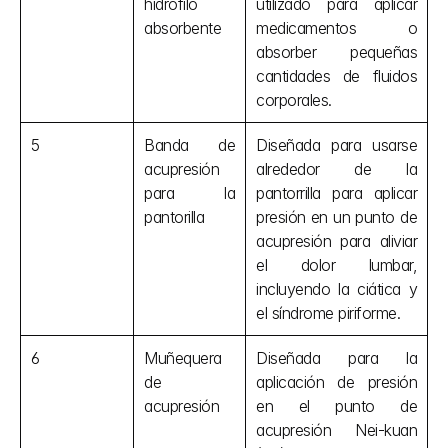
hidrófilo 
utilizado para aplicar 
absorbente
medicamentos o 
absorber pequeñas 
cantidades de fluidos 
corporales.
5
Banda de 
Diseñada para usarse 
acupresión 
alrededor de la 
para la 
pantorrilla para aplicar 
pantorilla
presión en un punto de 
acupresión para aliviar 
el dolor lumbar, 
incluyendo la ciática y 
el síndrome piriforme.
6
Muñequera 
Diseñada para la 
de 
aplicación de presión 
acupresión
en el punto de 
acupresión Nei-kuan 