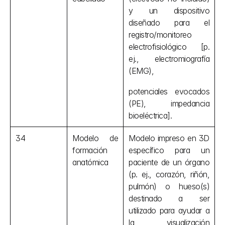
y un dispositivo 
diseñado para el 
registro/monitoreo 
electrofisiológico [p. 
ej., electromiografía 
(EMG),
potenciales evocados 
(PE), impedancia 
bioeléctrica].
34
Modelo de 
Modelo impreso en 3D 
formación 
específico para un 
anatómica
paciente de un órgano 
(p. ej., corazón, riñón, 
pulmón) o hueso(s) 
destinado a ser 
utilizado para ayudar a 
la visualización 