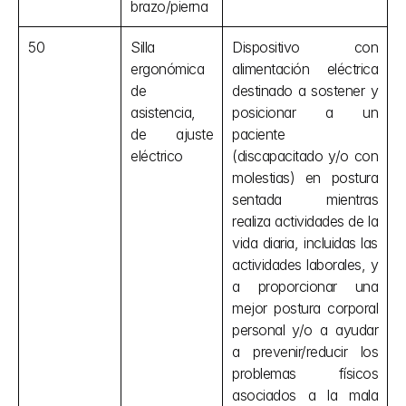
brazo/pierna
50
Silla 
Dispositivo con 
ergonómica 
alimentación eléctrica 
de 
destinado a sostener y 
asistencia, 
posicionar a un 
de ajuste 
paciente 
eléctrico
(discapacitado y/o con 
molestias) en postura 
sentada mientras 
realiza actividades de la 
vida diaria, incluidas las 
actividades laborales, y 
a proporcionar una 
mejor postura corporal 
personal y/o a ayudar 
a prevenir/reducir los 
problemas físicos 
asociados a la mala 