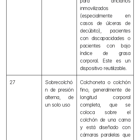
para ancianos 
inmovilizados 
(especialmente en 
casos de úlceras de 
decúbito), pacientes 
con discapacidades o 
pacientes con bajo 
índice de grasa 
corporal. Este es un 
dispositivo reutilizable.
27
Sobrecolchó
Colchoneta o colchón 
n de presión 
fino, generalmente de 
alterna, de 
longitud corporal 
un solo uso
completa, que se 
coloca sobre el 
colchón de una cama 
y está diseñado con 
cámaras paralelas que 