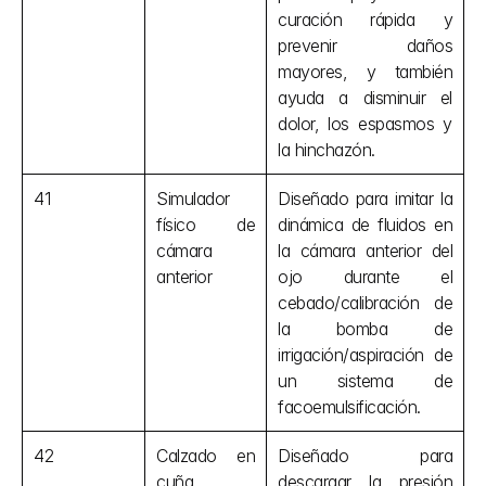
curación rápida y 
prevenir daños 
mayores, y también 
ayuda a disminuir el 
dolor, los espasmos y 
la hinchazón.
41
Simulador 
Diseñado para imitar la 
físico de 
dinámica de fluidos en 
cámara 
la cámara anterior del 
anterior
ojo durante el 
cebado/calibración de 
la bomba de 
irrigación/aspiración de 
un sistema de 
facoemulsificación.
42
Calzado en 
Diseñado para 
cuña 
descargar la presión 