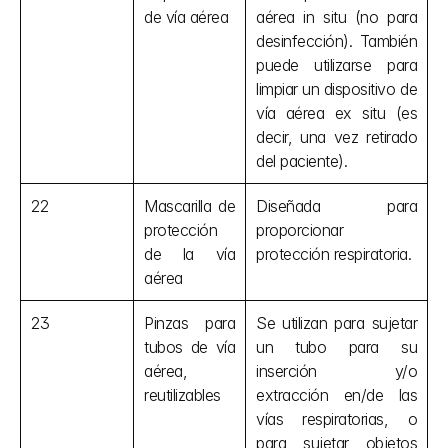
de vía aérea
aérea in situ (no para 
desinfección). También 
puede utilizarse para 
limpiar un dispositivo de 
vía aérea ex situ (es 
decir, una vez retirado 
del paciente).
22
Mascarilla de 
Diseñada para 
protección 
proporcionar 
de la vía 
protección respiratoria.
aérea
23
Pinzas para 
Se utilizan para sujetar 
tubos de vía 
un tubo para su 
aérea, 
inserción y/o 
reutilizables
extracción en/de las 
vías respiratorias, o 
para sujetar objetos 