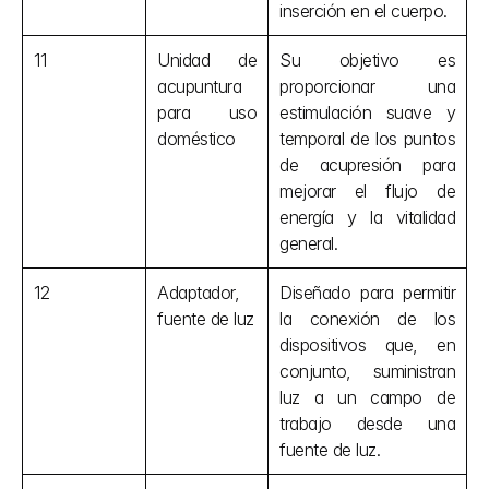
inserción en el cuerpo.
11
Unidad de 
Su objetivo es 
acupuntura 
proporcionar una 
para uso 
estimulación suave y 
doméstico
temporal de los puntos 
de acupresión para 
mejorar el flujo de 
energía y la vitalidad 
general.
12
Adaptador, 
Diseñado para permitir 
fuente de luz
la conexión de los 
dispositivos que, en 
conjunto, suministran 
luz a un campo de 
trabajo desde una 
fuente de luz.