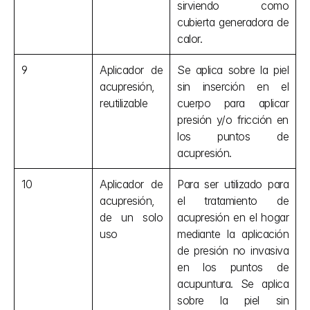
sirviendo como 
cubierta generadora de 
calor.
9
Aplicador de 
Se aplica sobre la piel 
acupresión, 
sin inserción en el 
reutilizable
cuerpo para aplicar 
presión y/o fricción en 
los puntos de 
acupresión.
10
Aplicador de 
Para ser utilizado para 
acupresión, 
el tratamiento de 
de un solo 
acupresión en el hogar 
uso
mediante la aplicación 
de presión no invasiva 
en los puntos de 
acupuntura. Se aplica 
sobre la piel sin 