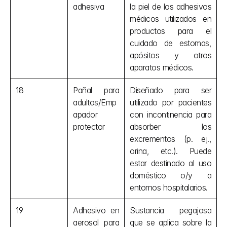
adhesiva
la piel de los adhesivos 
médicos utilizados en 
productos para el 
cuidado de estomas, 
apósitos y otros 
aparatos médicos.
18
Pañal para 
Diseñado para ser 
adultos/Emp
utilizado por pacientes 
apador 
con incontinencia para 
protector
absorber los 
excrementos (p. ej., 
orina, etc.). Puede 
estar destinado al uso 
doméstico o/y a 
entornos hospitalarios.
19
Adhesivo en 
Sustancia pegajosa 
aerosol para 
que se aplica sobre la 