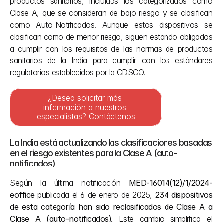
productos sanitarios, incluidos los categorizados como 
Clase A, que se consideran de bajo riesgo y se clasifican 
como Auto-Notificados. Aunque estos dispositivos se 
clasifican como de menor riesgo, siguen estando obligados 
a cumplir con los requisitos de las normas de productos 
sanitarios de la India para cumplir con los estándares 
regulatorios establecidos por la CDSCO. 
¿Desea solicitar más 
información a nuestros 
especialistas? Contáctenos
La India está actualizando las clasificaciones basadas 
en el riesgo existentes para la Clase A (auto-
notificados)
Según la última notificación 
MED-16014(12)/1/2024-
eoffice
 publicada el 6 de enero de 2025, 
234 dispositivos 
de esta categoría han sido reclasificados de Clase A a 
Clase A (auto-notificados).
 Este cambio simplifica el 