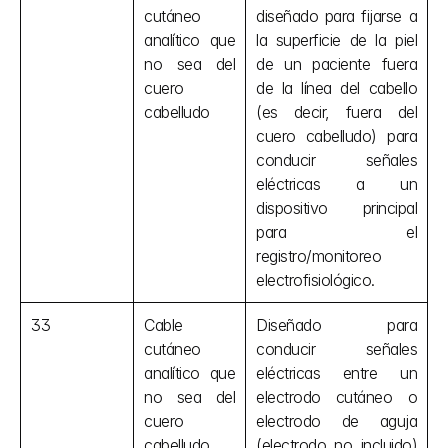
cutáneo 
diseñado para fijarse a 
analítico que 
la superficie de la piel 
no sea del 
de un paciente fuera 
cuero 
de la línea del cabello 
cabelludo
(es decir, fuera del 
cuero cabelludo) para 
conducir señales 
eléctricas a un 
dispositivo principal 
para el 
registro/monitoreo 
electrofisiológico.
33
Cable 
Diseñado para 
cutáneo 
conducir señales 
analítico que 
eléctricas entre un 
no sea del 
electrodo cutáneo o 
cuero 
electrodo de aguja 
cabelludo
(electrodo no incluido) 