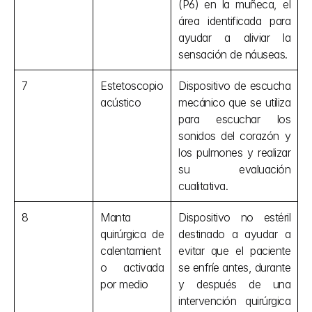
(P6) en la muñeca, el 
área identificada para 
ayudar a aliviar la 
sensación de náuseas.
7
Estetoscopio 
Dispositivo de escucha 
acústico
mecánico que se utiliza 
para escuchar los 
sonidos del corazón y 
los pulmones y realizar 
su evaluación 
cualitativa.
8
Manta 
Dispositivo no estéril 
quirúrgica de 
destinado a ayudar a 
calentamient
evitar que el paciente 
o activada 
se enfríe antes, durante 
por medio
y después de una 
intervención quirúrgica 