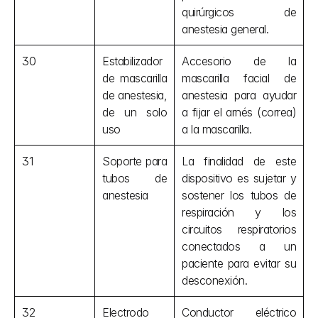
quirúrgicos de 
anestesia general.
30
Estabilizador 
Accesorio de la 
de mascarilla 
mascarilla facial de 
de anestesia, 
anestesia para ayudar 
de un solo 
a fijar el arnés (correa) 
uso
a la mascarilla.
31
Soporte para 
La finalidad de este 
tubos de 
dispositivo es sujetar y 
anestesia
sostener los tubos de 
respiración y los 
circuitos respiratorios 
conectados a un 
paciente para evitar su 
desconexión.
32
Electrodo 
Conductor eléctrico 