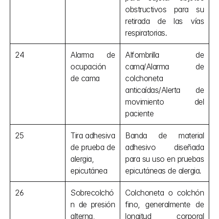
obstructivos para su 
retirada de las vías 
respiratorias.
24
Alarma de 
Alfombrilla de 
ocupación 
cama/Alarma de 
de cama
colchoneta 
anticaídas/Alerta de 
movimiento del 
paciente
25
Tira adhesiva 
Banda de material 
de prueba de 
adhesivo diseñada 
alergia, 
para su uso en pruebas 
epicutánea
epicutáneas de alergia.
26
Sobrecolchó
Colchoneta o colchón 
n de presión 
fino, generalmente de 
alterna, 
longitud corporal 