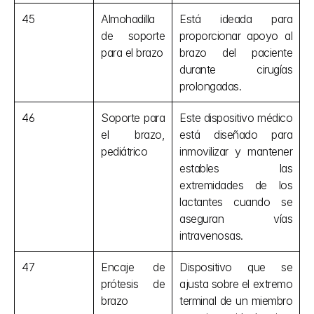
45
Almohadilla 
Está ideada para 
de soporte 
proporcionar apoyo al 
para el brazo
brazo del paciente 
durante cirugías 
prolongadas.
46
Soporte para 
Este dispositivo médico 
el brazo, 
está diseñado para 
pediátrico
inmovilizar y mantener 
estables las 
extremidades de los 
lactantes cuando se 
aseguran vías 
intravenosas.
47
Encaje de 
Dispositivo que se 
prótesis de 
ajusta sobre el extremo 
brazo
terminal de un miembro 