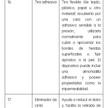
16
Tira adhesiva
Tira flexible (de tejido, 
plástico, papel u otro 
material) recubierta por 
una cara con un 
adhesivo sensible a la 
presión, utilizada 
normalmente para 
cubrir o aproximar los 
bordes de heridas 
superficiales o fijar 
apósitos a la piel. El 
dispositivo puede incluir 
una almohadilla 
adhesiva y poseer 
propiedades como la 
impermeabilidad.
17
Eliminador de 
Ayuda a reducir el dolor 
cinta 
y facilita la retirada de 