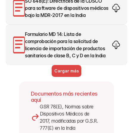
SO 648(E): Directrices de la CDSCO 
para software de dispositivos médicos 
bajo la MDR-2017 en la India
Formulario MD 14: Lista de 
comprobación para la solicitud de 
licencia de importación de productos 
sanitarios de clase B, C y D en la India
Cargar más
Documentos más recientes 
aquí
GSR 78(E), Normas sobre 
Dispositivos Médicos de 
2017, modificadas por G.S.R. 
777(E) en la India