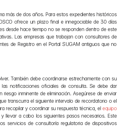
ema más de dos años. Para estos expedientes históricos 
DSCO ofrece un plazo final e innegociable de 30 días 
ntes desde hace tiempo no se responden dentro de este 
ativas. Las empresas que trabajan con consultores de 
entes de Registro en el Portal SUGAM antiguos que no 
solver. También debe coordinarse estrechamente con su 
las notificaciones oficiales de consulta. Se debe dar 
 riesgo inminente de eliminación. Asegúrese de enviar 
 transcurra el siguiente intervalo de recordatorio o el 
ra recopilar y coordinar su respuesta técnica, el 
equipo 
 y llevar a cabo los siguientes pasos necesarios. Este 
os servicios de consultoría regulatoria de dispositivos 