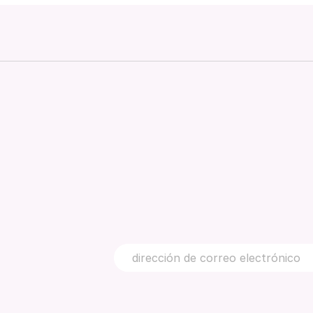
5 min de lectura
5 min de lectura
LEER MÁS
LEER MÁS