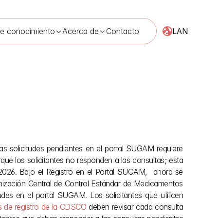
LAN
de conocimiento
Acerca de
Contacto
s solicitudes pendientes en el portal SUGAM requiere 
M
16 jun 2026
ue los solicitantes no responden a las consultas; esta 
/2026. Bajo el Registro en el Portal SUGAM,  ahora se 
nización Central de Control Estándar de Medicamentos 
es en el portal SUGAM. Los solicitantes que utilicen 
s de registro de la CDSCO
 deben revisar cada consulta 