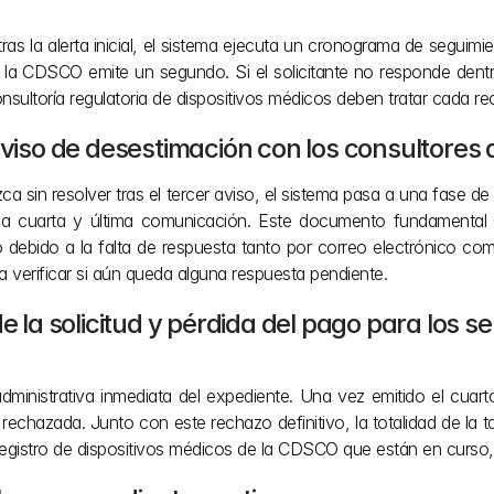
tras la alerta inicial, el sistema ejecuta un cronograma de seguimi
la CDSCO emite un segundo. Si el solicitante no responde dentro 
onsultoría regulatoria de dispositivos médicos deben tratar cada re
 aviso de desestimación con los consultores
ca sin resolver tras el tercer aviso, el sistema pasa a una fase 
 cuarta y última comunicación. Este documento fundamental not
o debido a la falta de respuesta tanto por correo electrónico com
a verificar si aún queda alguna respuesta pendiente.
e la solicitud y pérdida del pago para los se
dministrativa inmediata del expediente. Una vez emitido el cuarto
echazada. Junto con este rechazo definitivo, la totalidad de la ta
registro de dispositivos médicos de la CDSCO que están en curso,