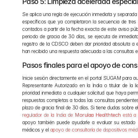
Paso 5: Limpieza acelerada especia
Se aplica una regla de ejecución inmediata y separada 
específicos que ya completaron la secuencia de tres 
contados a partir de la fecha exacta de este aviso pú
periodo de gracia de 30 días, se ejecuta de inmediat
registro de la CDSCO deben dar prioridad absoluta a 
han recibido una respuesta adecuada a las consultas 
Pasos finales para el apoyo de consu
Inicie sesión directamente en el portal SUGAM para au
Representante Autorizado en la India o titular de la 
prioridad inmediata a cualquier solicitud que haya pe
respuestas completas a todas las consultas pendientes t
plazo de gracia final de 30 días. Si tiene dudas sobre e
regulador de la India de
 Morulaa Healthtech
 está a
apoyo también puede ayudarle a evaluar su estado 
médicos y el 
apoyo de consultoría de dispositivos méd