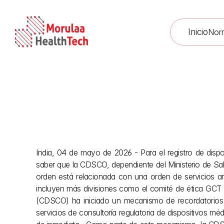
Inicio
Nor
India, 04 de mayo de 2026 - Para el registro de disp
Registro de
saber que la CDSCO, dependiente del Ministerio de Salu
orden está relacionada con una orden de servicios ant
incluyen más divisiones como el comité de ética GCT 
(CDSCO) ha iniciado un mecanismo de recordatorios es
servicios de consultoría regulatoria de dispositivos m