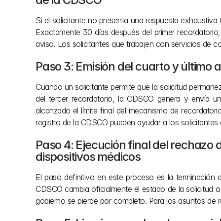
Si el solicitante no presenta una respuesta exhaustiva 
Exactamente 30 días después del primer recordatorio, 
aviso. Los solicitantes que trabajen con servicios de c
Paso 3: Emisión del cuarto y último
Cuando un solicitante permite que la solicitud permanez
del tercer recordatorio, la CDSCO genera y envía una
alcanzado el límite final del mecanismo de recordatori
registro de la CDSCO pueden ayudar a los solicitantes 
Paso 4: Ejecución final del rechazo d
dispositivos médicos
El paso definitivo en este proceso es la terminación a
CDSCO cambia oficialmente el estado de la solicitud a r
gobierno se pierde por completo. Para los asuntos de 