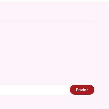
5 min de lectura
LEER MÁS
LEER MÁS
Enviar