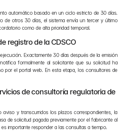
ento automático basado en un ciclo estricto de 30 días. 
de otros 30 días, el sistema envía un tercer y último 
cordatorio como de alta prioridad temporal.
 de registro de la CDSCO
de ejecución. Exactamente 30 días después de la emisión 
ifica formalmente al solicitante que su solicitud ha 
o por el portal web. En esta etapa, los consultores de 
rvicios de consultoría regulatoria de 
 aviso y transcurridos los plazos correspondientes, la 
sa de solicitud pagada previamente por el fabricante al 
 es importante responder a las consultas a tiempo.