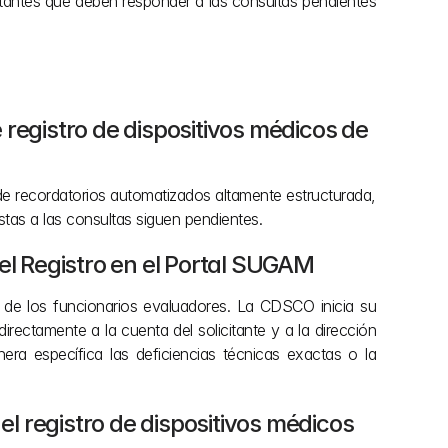
itantes que deben responder a las consultas pendientes 
 registro de dispositivos médicos de 
de recordatorios automatizados altamente estructurada, 
tas a las consultas siguen pendientes.
 el Registro en el Portal SUGAM
de los funcionarios evaluadores. La CDSCO inicia su 
ectamente a la cuenta del solicitante y a la dirección 
era específica las deficiencias técnicas exactas o la 
l registro de dispositivos médicos 