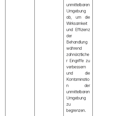
unmittelbaren 
Umgebung 
ab, um die 
Wirksamkeit 
und Effizienz 
der 
Behandlung 
während 
zahnärztliche
r Eingriffe zu 
verbessern 
und die 
Kontaminatio
n der 
unmittelbaren 
Umgebung 
zu 
begrenzen.