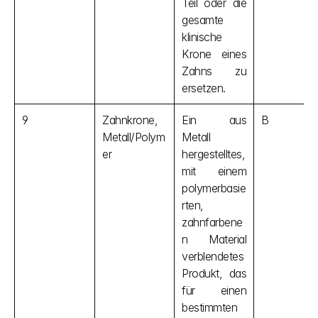
Teil oder die 
gesamte 
klinische 
Krone eines 
Zahns zu 
ersetzen.
9
Zahnkrone, 
Ein aus 
B
Metall/Polym
Metall 
er
hergestelltes, 
mit einem 
polymerbasie
rten, 
zahnfarbene
n Material 
verblendetes 
Produkt, das 
für einen 
bestimmten 