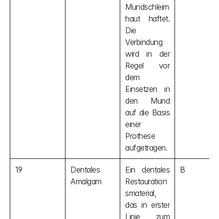
Mundschleim
haut haftet. 
Die 
Verbindung 
wird in der 
Regel vor 
dem 
Einsetzen in 
den Mund 
auf die Basis 
einer 
Prothese 
aufgetragen.
19
Dentales 
Ein dentales 
B
Amalgam
Restauration
smaterial, 
das in erster 
Linie zum 