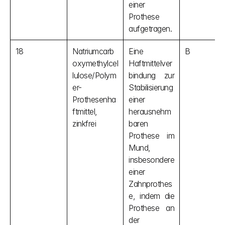
einer 
Prothese 
aufgetragen.
18
Natriumcarb
Eine 
B
oxymethylcel
Haftmittelver
lulose/Polym
bindung zur 
er-
Stabilisierung 
Prothesenha
einer 
ftmittel, 
herausnehm
zinkfrei
baren 
Prothese im 
Mund, 
insbesondere 
einer 
Zahnprothes
e, indem die 
Prothese an 
der 