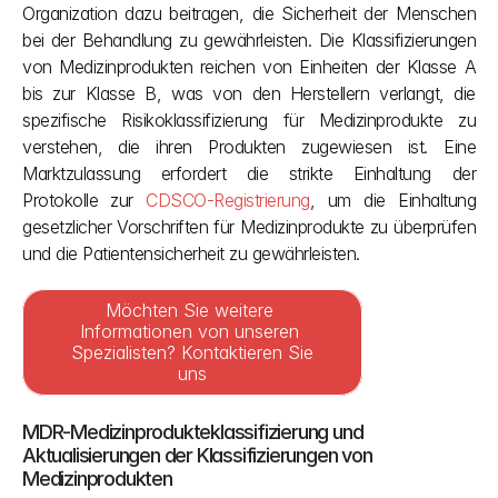
Organization dazu beitragen, die Sicherheit der Menschen 
bei der Behandlung zu gewährleisten. Die Klassifizierungen 
von Medizinprodukten reichen von Einheiten der Klasse A 
bis zur Klasse B, was von den Herstellern verlangt, die 
spezifische Risikoklassifizierung für Medizinprodukte zu 
verstehen, die ihren Produkten zugewiesen ist. Eine 
Marktzulassung erfordert die strikte Einhaltung der 
Protokolle zur 
CDSCO-Registrierung
, um die Einhaltung 
gesetzlicher Vorschriften für Medizinprodukte zu überprüfen 
und die Patientensicherheit zu gewährleisten.
Möchten Sie weitere 
Informationen von unseren 
Spezialisten? Kontaktieren Sie 
uns
MDR-Medizinprodukteklassifizierung und 
Aktualisierungen der Klassifizierungen von 
Medizinprodukten 