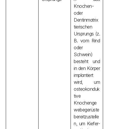
Knochen- 
oder 
Dentinmatrix 
tierischen 
Ursprungs (z. 
B. vom Rind 
oder 
Schwein) 
besteht und 
in den Körper 
implantiert 
wird, um 
osteokonduk
tive 
Knochenge
webegerüste 
bereitzustelle
n, um Kiefer- 