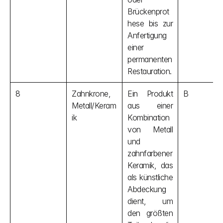
Brückenprot
hese bis zur 
Anfertigung 
einer 
permanenten 
Restauration.
8
Zahnkrone, 
Ein Produkt 
B
Metall/Keram
aus einer 
ik
Kombination 
von Metall 
und 
zahnfarbener 
Keramik, das 
als künstliche 
Abdeckung 
dient, um 
den größten 