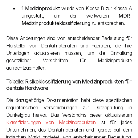
1 Medizinprodukt
 wurde von Klasse B zur Klasse A 
umgestuft, um der weltweiten 
MDR-
Medizinprodukteklassifizierung
 zu entsprechen.
Diese Änderungen sind von entscheidender Bedeutung für 
Hersteller von Dentalmaterialien und -geräten, die ihre 
Unterlagen aktualisieren müssen, um die Einhaltung 
gesetzlicher Vorschriften für Medizinprodukte 
aufrechtzuerhalten.
Tabelle: Risikoklassifizierung von Medizinprodukten für 
dentale Hardware
Die dazugehörige Dokumentation hebt diese spezifischen 
regulatorischen Verschiebungen zur Datenprüfung in 
Dunkelgrau hervor. Das Verständnis dieser aktualisierten 
Klassifizierungen von Medizinprodukten
 ist für jedes 
Unternehmen, das Dentalmaterialien und -geräte auf dem 
indischen Markt anbietet, von entscheidender Bedeutung. 