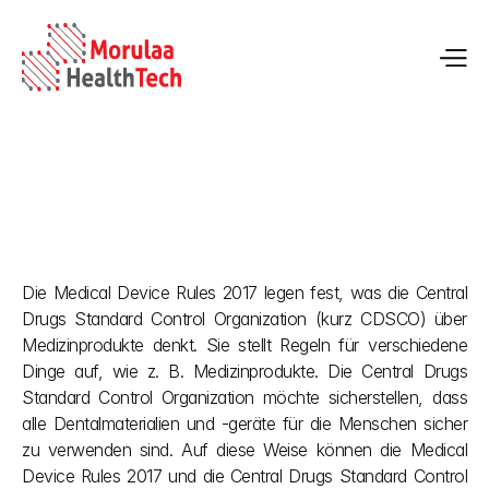
Klassifizierung von Medizinprodukten: Dentalgeräte
Die Medical Device Rules 2017 legen fest, was die Central 
29.04.2026
Drugs Standard Control Organization (kurz CDSCO) über 
Medizinprodukte denkt. Sie stellt Regeln für verschiedene 
Dinge auf, wie z. B. Medizinprodukte. Die Central Drugs 
Standard Control Organization möchte sicherstellen, dass 
alle Dentalmaterialien und -geräte für die Menschen sicher 
zu verwenden sind. Auf diese Weise können die Medical 
Device Rules 2017 und die Central Drugs Standard Control 