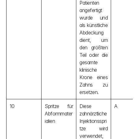
Patienten 
angefertigt 
wurde und 
als künstliche 
Abdeckung 
dient, um 
den größten 
Teil oder die 
gesamte 
klinische 
Krone eines 
Zahns zu 
ersetzen.
10
Spritze für 
Diese 
A
Abformmater
zahnärztliche 
ialien
Injektionsspri
tze wird 
verwendet, 