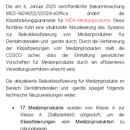
Die am 6. Januar 2025 veröffentlichte Bekanntmachung 
MED-16014(12)/1/2024-eOffice ändert die 
Klassifizierungsparameter für
 MDR-Medizinprodukte
. Diese 
Richtlinie führt eine strukturelle Aktualisierung des Systems 
zur Risikoklassifizierung von Medizinprodukten für 
Dentalmaterialien und -geräte durch. Durch die Verfeinerung 
der Klassifizierungen von Medizinprodukten stellt die 
CDSCO sicher, dass die Einhaltung gesetzlicher 
Vorschriften für Medizinprodukte durch ein effizienteres 
Verwaltungsverfahren erreicht wird.
Die aktualisierte Risikoklassifizierung für Medizinprodukte im 
Bereich Dentalmaterialien und -geräte spiegelt folgende 
technische Neuzuweisungen wider:
17 Medizinprodukte
 wurden von Klasse A zur 
Klasse A (Selbsterklärt) umgestuft, um die 
Klassifizierungen von Medizinprodukten
 zu 
rationalisieren.