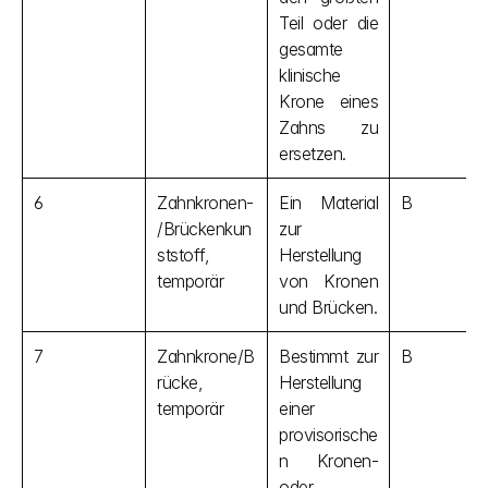
Teil oder die 
gesamte 
klinische 
Krone eines 
Zahns zu 
ersetzen.
6
Zahnkronen-
Ein Material 
B
/Brückenkun
zur 
ststoff, 
Herstellung 
temporär
von Kronen 
und Brücken.
7
Zahnkrone/B
Bestimmt zur 
B
rücke, 
Herstellung 
temporär
einer 
provisorische
n Kronen- 
oder 