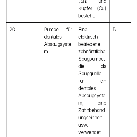
(Sn) und 
Kupfer (Cu) 
besteht.
20
Pumpe für 
Eine 
B
dentales 
elektrisch 
Absaugsyste
betriebene 
m
zahnärztliche 
Saugpumpe, 
die als 
Saugquelle 
für ein 
dentales 
Absaugsyste
m, eine 
Zahnbehandl
ungseinheit 
usw. 
verwendet 