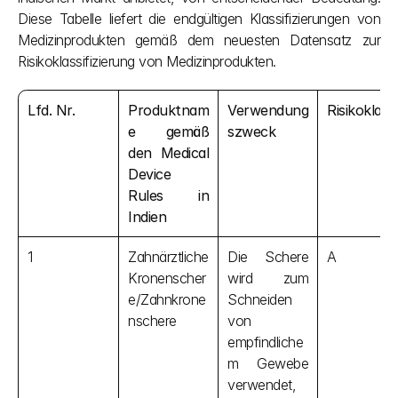
Diese Tabelle liefert die endgültigen Klassifizierungen von 
Medizinprodukten gemäß dem neuesten Datensatz zur 
Risikoklassifizierung von Medizinprodukten.
Lfd. Nr.
Produktnam
Verwendung
Risikoklass
e gemäß 
szweck
den Medical 
Device 
Rules in 
Indien
1
Zahnärztliche 
Die Schere 
A
Kronenscher
wird zum 
e/Zahnkrone
Schneiden 
nschere
von 
empfindliche
m Gewebe 
verwendet, 