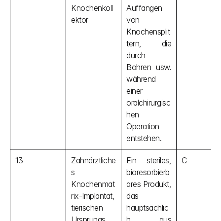
Knochenkoll
Auffangen 
ektor
von 
Knochensplit
tern, die 
durch 
Bohren usw. 
während 
einer 
oralchirurgisc
hen 
Operation 
entstehen.
13
Zahnärztliche
Ein steriles, 
C
s 
bioresorbierb
Knochenmat
ares Produkt, 
rix-Implantat, 
das 
tierischen 
hauptsächlic
Ursprungs
h aus 