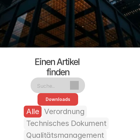
Einen Artikel 
finden
Suche..
Downloads
Alle
Verordnung
Technisches Dokument
Qualitätsmanagement