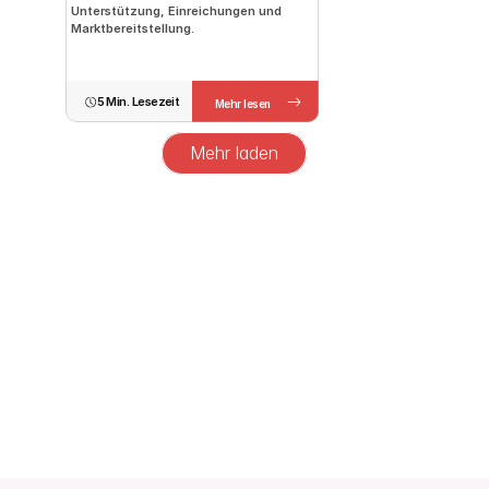
Unterstützung, Einreichungen und 
Marktbereitstellung.
5 Min. Lesezeit
Mehr lesen
Mehr laden
kontaktieren Sie uns