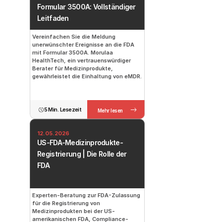
Formular 3500A: Vollständiger 
Leitfaden
Vereinfachen Sie die Meldung 
unerwünschter Ereignisse an die FDA 
mit Formular 3500A. Morulaa 
HealthTech, ein vertrauenswürdiger 
Berater für Medizinprodukte, 
gewährleistet die Einhaltung von eMDR.
5 Min. Lesezeit
Mehr lesen
12.05.2026
US-FDA-Medizinprodukte-
Registrierung | Die Rolle der 
FDA
Experten-Beratung zur FDA-Zulassung 
für die Registrierung von 
Medizinprodukten bei der US-
amerikanischen FDA, Compliance-