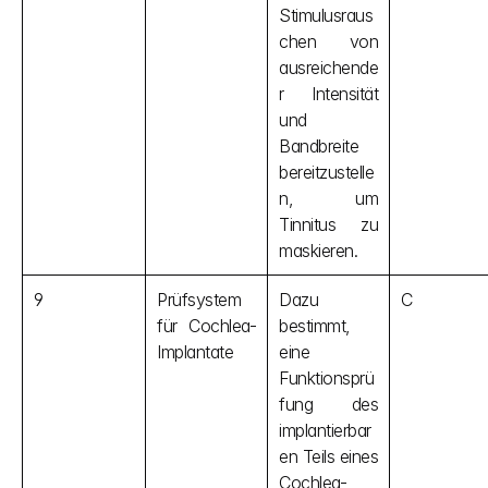
Stimulusraus
chen von 
ausreichende
r Intensität 
und 
Bandbreite 
bereitzustelle
n, um 
Tinnitus zu 
maskieren.
9
Prüfsystem 
Dazu 
C
für Cochlea-
bestimmt, 
Implantate
eine 
Funktionsprü
fung des 
implantierbar
en Teils eines 
Cochlea-