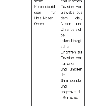
scher 
chirurgischen 
Kohlendioxidl
Exzision von 
aser für 
Gewebe aus 
Hals-Nasen-
dem Hals-, 
Ohren
Nasen- und 
Ohrenbereich 
bei 
mikrochirurgi
schen 
Eingriffen zur 
Exzision von 
Läsionen 
und Tumoren 
der 
Stimmbänder 
und 
angrenzende
r Bereiche.