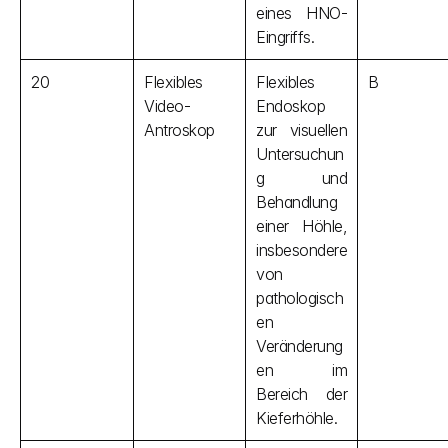
eines HNO-
Eingriffs.
20
Flexibles 
Flexibles 
B
Video-
Endoskop 
Antroskop
zur visuellen 
Untersuchun
g und 
Behandlung 
einer Höhle, 
insbesondere 
von 
pathologisch
en 
Veränderung
en im 
Bereich der 
Kieferhöhle.