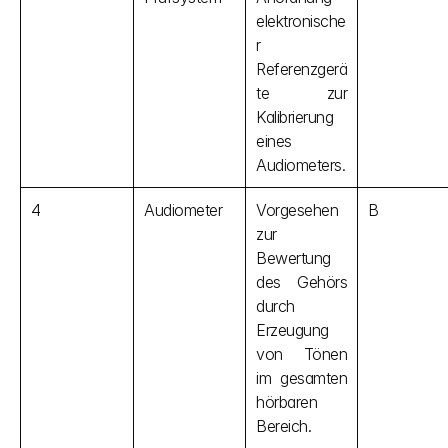
elektronische
r 
Referenzgerä
te zur 
Kalibrierung 
eines 
Audiometers.
4
Audiometer
Vorgesehen 
B
zur 
Bewertung 
des Gehörs 
durch 
Erzeugung 
von Tönen 
im gesamten 
hörbaren 
Bereich.