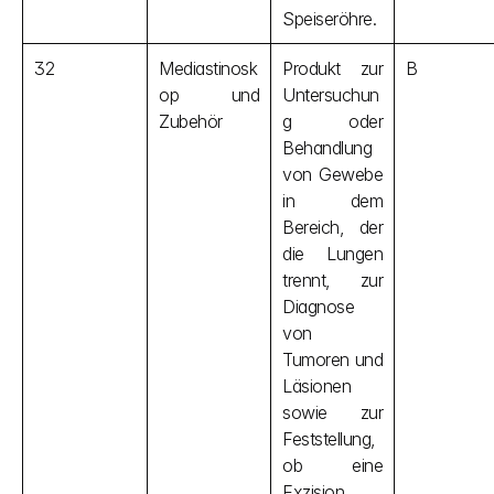
Speiseröhre.
32
Mediastinosk
Produkt zur 
B
op und 
Untersuchun
Zubehör
g oder 
Behandlung 
von Gewebe 
in dem 
Bereich, der 
die Lungen 
trennt, zur 
Diagnose 
von 
Tumoren und 
Läsionen 
sowie zur 
Feststellung, 
ob eine 
Exzision 