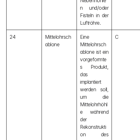
Nebenhöhle
n und/oder 
Fisteln in der 
Luftröhre.
24
Mittelohrsch
Eine 
C
ablone
Mittelohrsch
ablone ist ein 
vorgeformte
s Produkt, 
das 
implantiert 
werden soll, 
um die 
Mittelohrhöhl
e während 
der 
Rekonstrukti
on des 