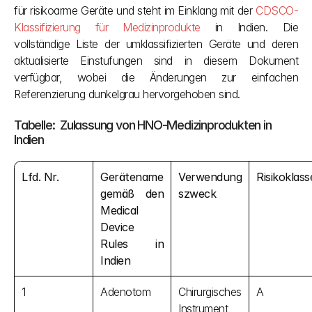
für risikoarme Geräte und steht im Einklang mit der
 CDSCO-
Klassifizierung für Medizinprodukte
 in Indien. Die 
vollständige Liste der umklassifizierten Geräte und deren 
aktualisierte Einstufungen sind in diesem Dokument 
verfügbar, wobei die Änderungen zur einfachen 
Referenzierung dunkelgrau hervorgehoben sind.
Tabelle:  Zulassung von HNO-Medizinprodukten in 
Indien
Lfd. Nr.
Gerätename 
Verwendung
Risikoklass
gemäß den 
szweck
Medical 
Device 
Rules in 
Indien
1
Adenotom
Chirurgisches 
A
Instrument 