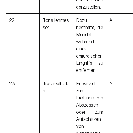
darzustellen.
22
Tonsillenmes
Dazu 
A
ser
bestimmt, die 
Mandeln 
während 
eines 
chirurgischen 
Eingriffs zu 
entfernen.
23
Trachealbistu
Entwickelt 
A
ri
zum 
Eröffnen von 
Abszessen 
oder zum 
Aufschlitzen 
von 