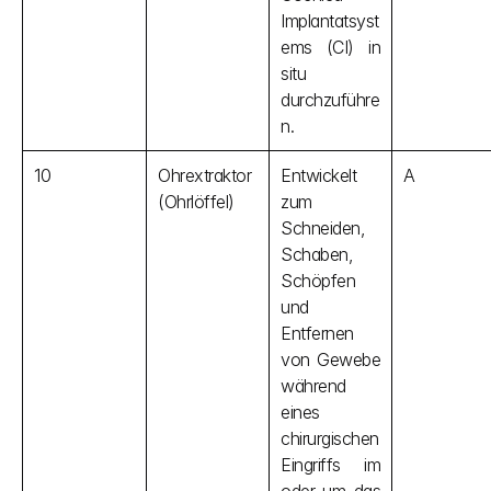
Implantatsyst
ems (CI) in 
situ 
durchzuführe
n.
10
Ohrextraktor 
Entwickelt 
A
(Ohrlöffel)
zum 
Schneiden, 
Schaben, 
Schöpfen 
und 
Entfernen 
von Gewebe 
während 
eines 
chirurgischen 
Eingriffs im 