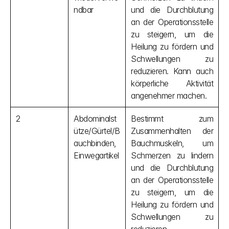
ndbar
und die Durchblutung 
an der Operationsstelle 
zu steigern, um die 
Heilung zu fördern und 
Schwellungen zu 
reduzieren. Kann auch 
körperliche Aktivität 
angenehmer machen.
2
Abdominalst
Bestimmt zum 
ütze/Gürtel/B
Zusammenhalten der 
auchbinden, 
Bauchmuskeln, um 
Einwegartikel
Schmerzen zu lindern 
und die Durchblutung 
an der Operationsstelle 
zu steigern, um die 
Heilung zu fördern und 
Schwellungen zu 