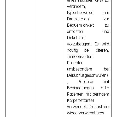
eines Insassen aktiv zu 
verändern, 
typischerweise um 
Druckstellen zur 
Bequemlichkeit zu 
entlasten und 
Dekubitus 
vorzubeugen. Es wird 
häufig bei älteren, 
immobilisierten 
Patienten 
(insbesondere bei 
Dekubitusgeschwüren)
, Patienten mit 
Behinderungen oder 
Patienten mit geringem 
Körperfettanteil 
verwendet. Dies ist ein 
wiederverwendbares 