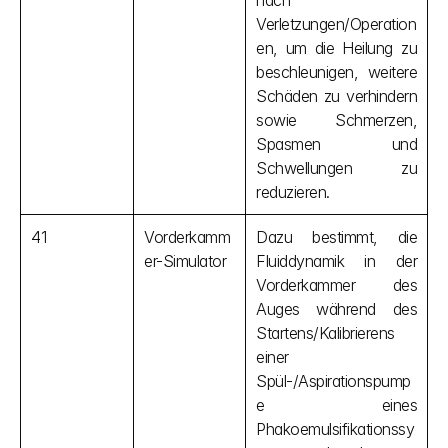
nach 
Verletzungen/Operation
en, um die Heilung zu 
beschleunigen, weitere 
Schäden zu verhindern 
sowie Schmerzen, 
Spasmen und 
Schwellungen zu 
reduzieren.
41
Vorderkamm
Dazu bestimmt, die 
er-Simulator
Fluiddynamik in der 
Vorderkammer des 
Auges während des 
Startens/Kalibrierens 
einer 
Spül-/Aspirationspump
e eines 
Phakoemulsifikationssy