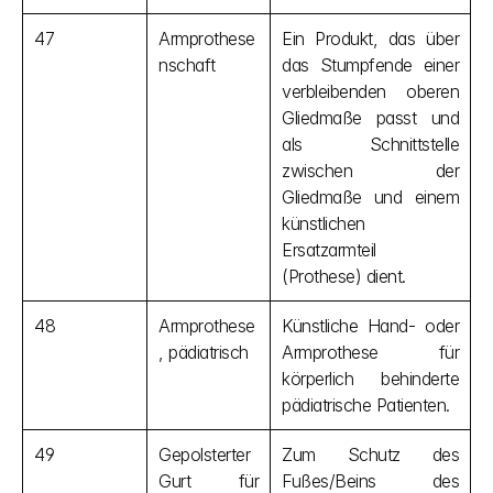
47
Armprothese
Ein Produkt, das über 
nschaft
das Stumpfende einer 
verbleibenden oberen 
Gliedmaße passt und 
als Schnittstelle 
zwischen der 
Gliedmaße und einem 
künstlichen 
Ersatzarmteil 
(Prothese) dient.
48
Armprothese
Künstliche Hand- oder 
, pädiatrisch
Armprothese für 
körperlich behinderte 
pädiatrische Patienten.
49
Gepolsterter 
Zum Schutz des 
Gurt für 
Fußes/Beins des 