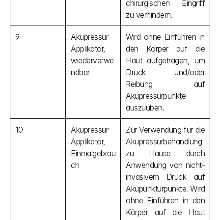
chirurgischen Eingriff 
zu verhindern.
9
Akupressur-
Wird ohne Einführen in 
Applikator, 
den Körper auf die 
wiederverwe
Haut aufgetragen, um 
ndbar
Druck und/oder 
Reibung auf 
Akupressurpunkte 
auszuüben.
10
Akupressur-
Zur Verwendung für die 
Applikator, 
Akupressurbehandlung 
Einmalgebrau
zu Hause durch 
ch
Anwendung von nicht-
invasivem Druck auf 
Akupunkturpunkte. Wird 
ohne Einführen in den 
Körper auf die Haut 