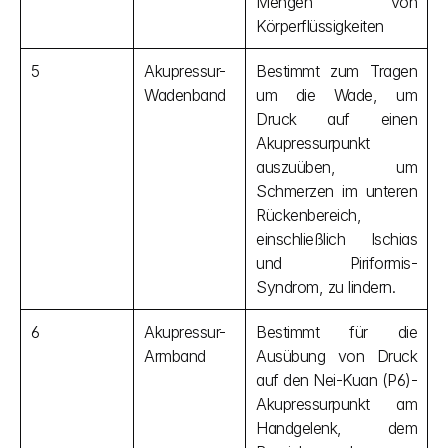
Mengen von 
Körperflüssigkeiten
5
Akupressur-
Bestimmt zum Tragen 
Wadenband
um die Wade, um 
Druck auf einen 
Akupressurpunkt 
auszuüben, um 
Schmerzen im unteren 
Rückenbereich, 
einschließlich Ischias 
und Piriformis-
Syndrom, zu lindern.
6
Akupressur-
Bestimmt für die 
Armband
Ausübung von Druck 
auf den Nei-Kuan (P6)-
Akupressurpunkt am 
Handgelenk, dem 