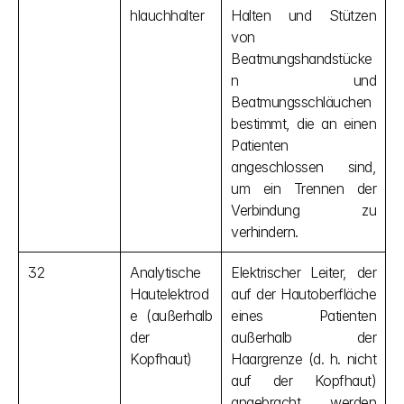
hlauchhalter
Halten und Stützen 
von 
Beatmungshandstücke
n und 
Beatmungsschläuchen 
bestimmt, die an einen 
Patienten 
angeschlossen sind, 
um ein Trennen der 
Verbindung zu 
verhindern.
32
Analytische 
Elektrischer Leiter, der 
Hautelektrod
auf der Hautoberfläche 
e (außerhalb 
eines Patienten 
der 
außerhalb der 
Kopfhaut)
Haargrenze (d. h. nicht 
auf der Kopfhaut) 
angebracht werden 