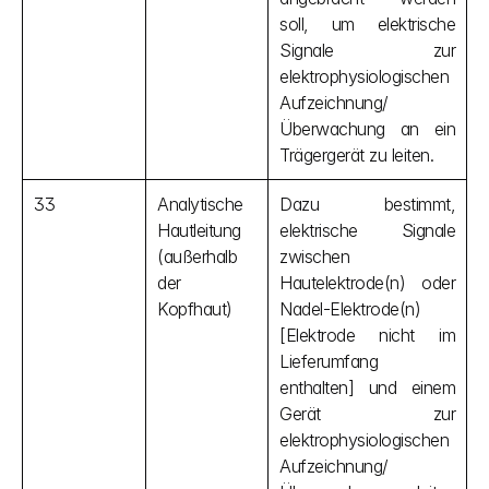
soll, um elektrische 
Signale zur 
elektrophysiologischen 
Aufzeichnung/
Überwachung an ein 
Trägergerät zu leiten.
33
Analytische 
Dazu bestimmt, 
Hautleitung 
elektrische Signale 
(außerhalb 
zwischen 
der 
Hautelektrode(n) oder 
Kopfhaut)
Nadel-Elektrode(n) 
[Elektrode nicht im 
Lieferumfang 
enthalten] und einem 
Gerät zur 
elektrophysiologischen 
Aufzeichnung/