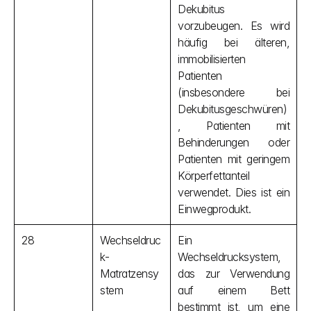
Dekubitus 
vorzubeugen. Es wird 
häufig bei älteren, 
immobilisierten 
Patienten 
(insbesondere bei 
Dekubitusgeschwüren)
, Patienten mit 
Behinderungen oder 
Patienten mit geringem 
Körperfettanteil 
verwendet. Dies ist ein 
Einwegprodukt.
28
Wechseldruc
Ein 
k-
Wechseldrucksystem, 
Matratzensy
das zur Verwendung 
stem
auf einem Bett 
bestimmt ist, um eine 