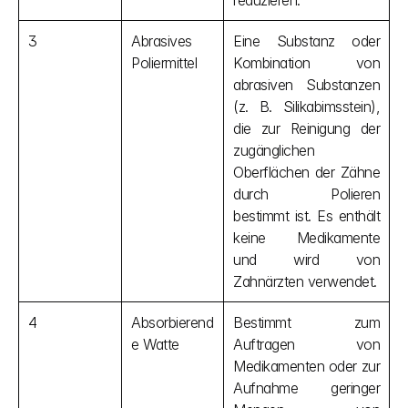
reduzieren.
3
Abrasives 
Eine Substanz oder 
Poliermittel
Kombination von 
abrasiven Substanzen 
(z. B. Silikabimsstein), 
die zur Reinigung der 
zugänglichen 
Oberflächen der Zähne 
durch Polieren 
bestimmt ist. Es enthält 
keine Medikamente 
und wird von 
Zahnärzten verwendet.
4
Absorbierend
Bestimmt zum 
e Watte
Auftragen von 
Medikamenten oder zur 
Aufnahme geringer 