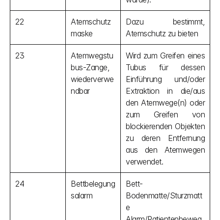
22
Atemschutz
Dazu bestimmt, 
maske
Atemschutz zu bieten
23
Atemwegstu
Wird zum Greifen eines 
bus-Zange, 
Tubus für dessen 
wiederverwe
Einführung und/oder 
ndbar
Extraktion in die/aus 
den Atemwege(n) oder 
zum Greifen von 
blockierenden Objekten 
zu deren Entfernung 
aus den Atemwegen 
verwendet.
24
Bettbelegung
Bett-
salarm
Bodenmatte/Sturzmatt
e 
Alarm/Patientenbeweg