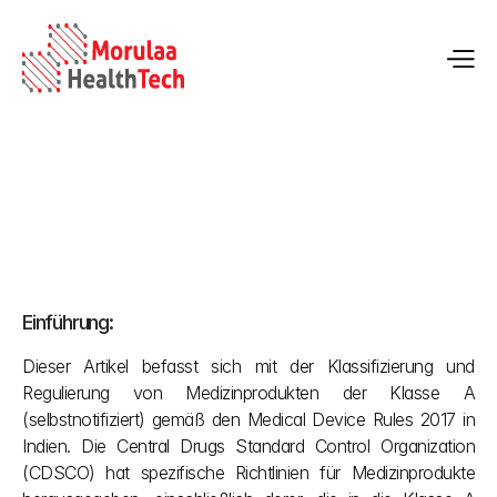
Verordnung für Medizinprodukte der Klasse A (selbst 
gemeldet) in Indien
Einführung:
02.05.2026
Dieser Artikel befasst sich mit der Klassifizierung und 
Regulierung von Medizinprodukten der Klasse A 
(selbstnotifiziert) gemäß den Medical Device Rules 2017 in 
Indien. Die Central Drugs Standard Control Organization 
(CDSCO) hat spezifische Richtlinien für Medizinprodukte 