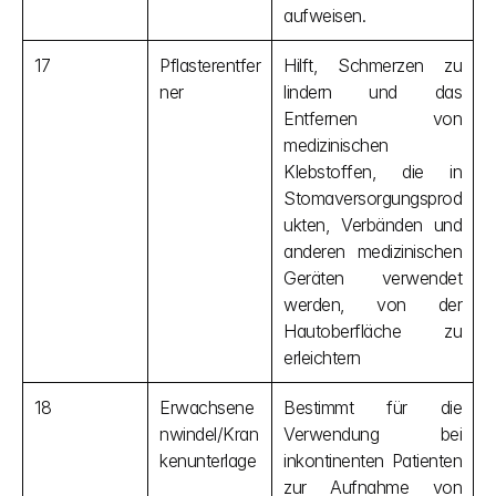
aufweisen.
17
Pflasterentfer
Hilft, Schmerzen zu 
ner
lindern und das 
Entfernen von 
medizinischen 
Klebstoffen, die in 
Stomaversorgungsprod
ukten, Verbänden und 
anderen medizinischen 
Geräten verwendet 
werden, von der 
Hautoberfläche zu 
erleichtern
18
Erwachsene
Bestimmt für die 
nwindel/Kran
Verwendung bei 
kenunterlage
inkontinenten Patienten 
zur Aufnahme von 