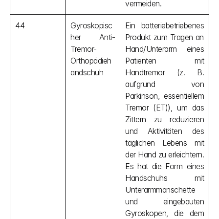
vermeiden.
44
Gyroskopisc
Ein batteriebetriebenes 
her Anti-
Produkt zum Tragen an 
Tremor-
Hand/Unterarm eines 
Orthopädieh
Patienten mit 
andschuh
Handtremor (z. B. 
aufgrund von 
Parkinson, essentiellem 
Tremor (ET)), um das 
Zittern zu reduzieren 
und Aktivitäten des 
täglichen Lebens mit 
der Hand zu erleichtern. 
Es hat die Form eines 
Handschuhs mit 
Unterarmmanschette 
und eingebauten 
Gyroskopen, die dem 