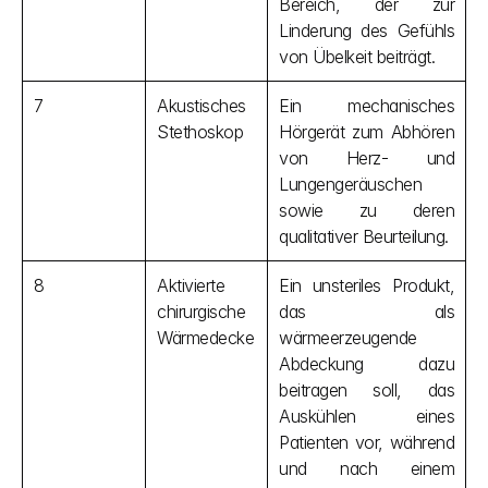
Bereich, der zur 
Linderung des Gefühls 
von Übelkeit beiträgt.
7
Akustisches 
Ein mechanisches 
Stethoskop
Hörgerät zum Abhören 
von Herz- und 
Lungengeräuschen 
sowie zu deren 
qualitativer Beurteilung.
8
Aktivierte 
Ein unsteriles Produkt, 
chirurgische 
das als 
Wärmedecke
wärmeerzeugende 
Abdeckung dazu 
beitragen soll, das 
Auskühlen eines 
Patienten vor, während 
und nach einem 