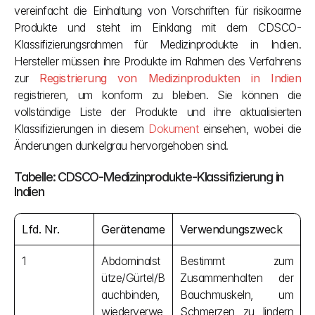
vereinfacht die Einhaltung von Vorschriften für risikoarme 
Produkte und steht im Einklang mit dem CDSCO-
Klassifizierungsrahmen für Medizinprodukte in Indien. 
Hersteller müssen ihre Produkte im Rahmen des Verfahrens 
zur
Registrierung von Medizinprodukten in Indien
registrieren, um konform zu bleiben. Sie können die 
vollständige Liste der Produkte und ihre aktualisierten 
Klassifizierungen in diesem 
Dokument
 einsehen, wobei die 
Änderungen dunkelgrau hervorgehoben sind.
Tabelle: CDSCO-Medizinprodukte-Klassifizierung in 
Indien
Lfd. Nr.
Gerätename
Verwendungszweck
1
Abdominalst
Bestimmt zum 
ütze/Gürtel/B
Zusammenhalten der 
auchbinden, 
Bauchmuskeln, um 
wiederverwe
Schmerzen zu lindern 