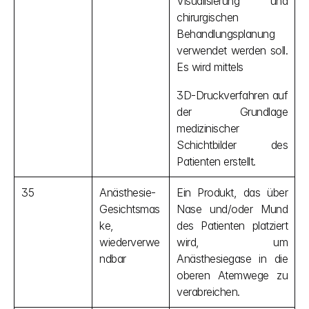
Visualisierung und 
chirurgischen 
Behandlungsplanung 
verwendet werden soll. 
Es wird mittels
3D-Druckverfahren auf 
der Grundlage 
medizinischer 
Schichtbilder des 
Patienten erstellt.
35
Anästhesie-
Ein Produkt, das über 
Gesichtsmas
Nase und/oder Mund 
ke, 
des Patienten platziert 
wiederverwe
wird, um 
ndbar
Anästhesiegase in die 
oberen Atemwege zu 
verabreichen.