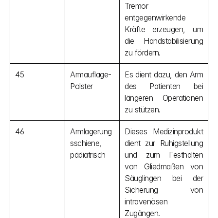
Tremor 
entgegenwirkende 
Kräfte erzeugen, um 
die Handstabilisierung 
zu fördern.
45
Armauflage-
Es dient dazu, den Arm 
Polster
des Patienten bei 
längeren Operationen 
zu stützen.
46
Armlagerung
Dieses Medizinprodukt 
sschiene, 
dient zur Ruhigstellung 
pädiatrisch
und zum Festhalten 
von Gliedmaßen von 
Säuglingen bei der 
Sicherung von 
intravenösen 
Zugängen.