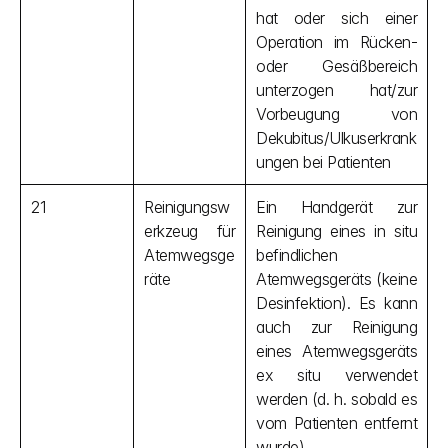
hat oder sich einer 
Operation im Rücken- 
oder Gesäßbereich 
unterzogen hat/zur 
Vorbeugung von 
Dekubitus/Ulkuserkrank
ungen bei Patienten
21
Reinigungsw
Ein Handgerät zur 
erkzeug für 
Reinigung eines in situ 
Atemwegsge
befindlichen 
räte
Atemwegsgeräts (keine 
Desinfektion). Es kann 
auch zur Reinigung 
eines Atemwegsgeräts 
ex situ verwendet 
werden (d. h. sobald es 
vom Patienten entfernt 
wurde).