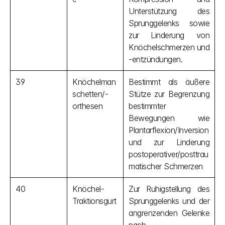
Unterstützung des 
Sprunggelenks sowie 
zur Linderung von 
Knöchelschmerzen und 
-entzündungen.
39
Knöchelman
Bestimmt als äußere 
schetten/-
Stütze zur Begrenzung 
orthesen
bestimmter 
Bewegungen wie 
Plantarflexion/Inversion 
und zur Linderung 
postoperativer/posttrau
matischer Schmerzen
40
Knöchel-
Zur Ruhigstellung des 
Traktionsgurt
Sprunggelenks und der 
angrenzenden Gelenke 