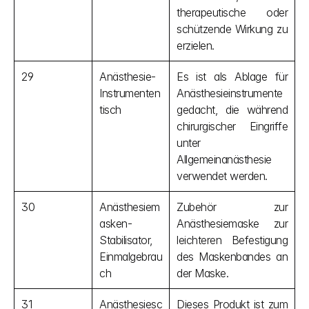
therapeutische oder 
schützende Wirkung zu 
erzielen.
29
Anästhesie-
Es ist als Ablage für 
Instrumenten
Anästhesieinstrumente 
tisch
gedacht, die während 
chirurgischer Eingriffe 
unter 
Allgemeinanästhesie 
verwendet werden.
30
Anästhesiem
Zubehör zur 
asken-
Anästhesiemaske zur 
Stabilisator, 
leichteren Befestigung 
Einmalgebrau
des Maskenbandes an 
ch
der Maske.
31
Anästhesiesc
Dieses Produkt ist zum 