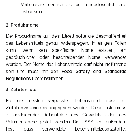
Verbraucher deutlich sichtbar, unauslöschlich und 
lesbar sein.
2. Produktname
Der Produktname auf dem Etikett sollte die Beschaffenheit 
des Lebensmittels genau widerspiegeln. In einigen Fällen 
kann, wenn kein spezifischer Name existiert, ein 
gebräuchlicher oder beschreibender Name verwendet 
werden. Der Name des Lebensmittels darf nicht irreführend 
sein und muss mit den 
Food Safety and Standards 
Regulations
 übereinstimmen.
3. Zutatenliste
Für die meisten verpackten Lebensmittel muss ein 
Zutatenverzeichnis
 angegeben werden. Diese Liste muss 
in absteigender Reihenfolge des Gewichts oder des 
Volumens bereitgestellt werden. Die FSSAI legt außerdem 
fest, dass verwendete Lebensmittelzusatzstoffe, 