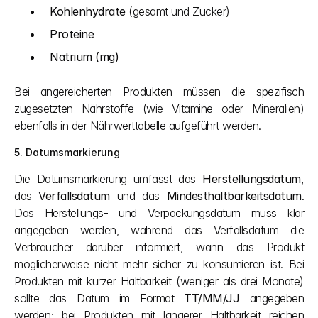
Kohlenhydrate
 (gesamt und Zucker)
Proteine
Natrium (mg)
Bei angereicherten Produkten müssen die spezifisch 
zugesetzten Nährstoffe (wie Vitamine oder Mineralien) 
ebenfalls in der Nährwerttabelle aufgeführt werden.
5. Datumsmarkierung
Die Datumsmarkierung umfasst das 
Herstellungsdatum
, 
das 
Verfallsdatum
 und das 
Mindesthaltbarkeitsdatum
. 
Das Herstellungs- und Verpackungsdatum muss klar 
angegeben werden, während das Verfallsdatum die 
Verbraucher darüber informiert, wann das Produkt 
möglicherweise nicht mehr sicher zu konsumieren ist. Bei 
Produkten mit kurzer Haltbarkeit (weniger als drei Monate) 
sollte das Datum im Format 
TT/MM/JJ
 angegeben 
werden; bei Produkten mit längerer Haltbarkeit reichen 