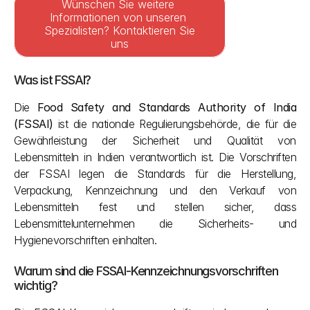
Wünschen Sie weitere 
Informationen von unseren 
Spezialisten? Kontaktieren Sie 
uns
Was ist FSSAI?
Die 
Food Safety and Standards Authority of India 
(FSSAI)
 ist die nationale Regulierungsbehörde, die für die 
Gewährleistung der Sicherheit und Qualität von 
Lebensmitteln in Indien verantwortlich ist. Die Vorschriften 
der FSSAI legen die Standards für die Herstellung, 
Verpackung, Kennzeichnung und den Verkauf von 
Lebensmitteln fest und stellen sicher, dass 
Lebensmittelunternehmen die Sicherheits- und 
Hygienevorschriften einhalten.
Warum sind die FSSAI-Kennzeichnungsvorschriften 
wichtig?