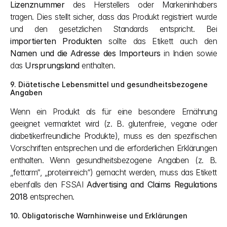
Lizenznummer
 des Herstellers oder Markeninhabers 
tragen. Dies stellt sicher, dass das Produkt registriert wurde 
und den gesetzlichen Standards entspricht. Bei 
importierten Produkten
 sollte das Etikett auch den 
Namen und die Adresse des Importeurs
 in Indien sowie 
das 
Ursprungsland
 enthalten.
9. Diätetische Lebensmittel und gesundheitsbezogene 
Angaben
Wenn ein Produkt als für eine besondere Ernährung 
geeignet vermarktet wird (z. B. glutenfreie, vegane oder 
diabetikerfreundliche Produkte), muss es den spezifischen 
Vorschriften entsprechen und die erforderlichen Erklärungen 
enthalten. Wenn gesundheitsbezogene Angaben (z. B. 
„fettarm“, „proteinreich“) gemacht werden, muss das Etikett 
ebenfalls den FSSAI 
Advertising and Claims Regulations 
2018
 entsprechen.
10. Obligatorische Warnhinweise und Erklärungen