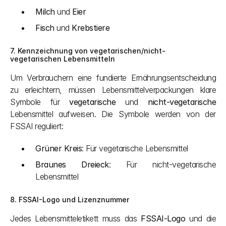
Milch
 und 
Eier
Fisch
 und 
Krebstiere
7. Kennzeichnung von vegetarischen/nicht-
vegetarischen Lebensmitteln
Um Verbrauchern eine fundierte Ernährungsentscheidung 
zu erleichtern, müssen Lebensmittelverpackungen klare 
Symbole für 
vegetarische
 und 
nicht-vegetarische
Lebensmittel aufweisen. Die Symbole werden von der 
FSSAI reguliert:
Grüner Kreis
: Für vegetarische Lebensmittel
Braunes Dreieck
: Für nicht-vegetarische 
Lebensmittel
8. FSSAI-Logo und Lizenznummer
Jedes Lebensmitteletikett muss das 
FSSAI-Logo
 und die 