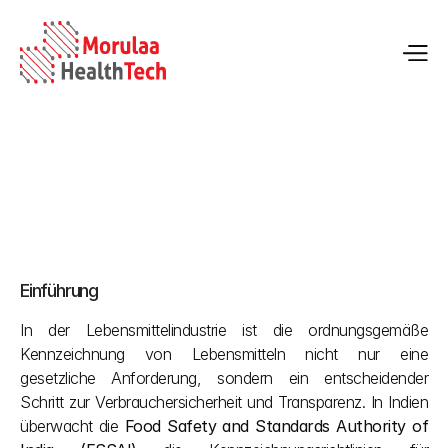
FSSAI-Kennzeichnungsvorschriften für 
Lebensmittelprodukte in Indien
Einführung
28.05.2026
In der Lebensmittelindustrie ist die ordnungsgemäße 
Kennzeichnung von Lebensmitteln nicht nur eine 
gesetzliche Anforderung, sondern ein entscheidender 
Schritt zur Verbrauchersicherheit und Transparenz. In Indien 
überwacht die 
Food Safety and Standards Authority of 