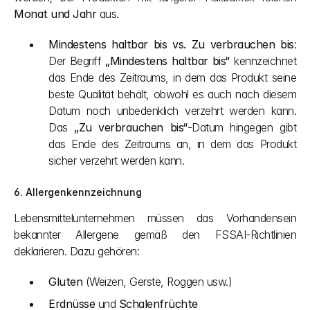
Monat und Jahr
 aus.
Mindestens haltbar bis vs. Zu verbrauchen bis
: 
Der Begriff 
„Mindestens haltbar bis“
 kennzeichnet 
das Ende des Zeitraums, in dem das Produkt seine 
beste Qualität behält, obwohl es auch nach diesem 
Datum noch unbedenklich verzehrt werden kann. 
Das 
„Zu verbrauchen bis“
-Datum hingegen gibt 
das Ende des Zeitraums an, in dem das Produkt 
sicher verzehrt werden kann.
6. Allergenkennzeichnung
Lebensmittelunternehmen müssen das Vorhandensein 
bekannter Allergene gemäß den FSSAI-Richtlinien 
deklarieren. Dazu gehören:
Gluten
 (Weizen, Gerste, Roggen usw.)
Erdnüsse
 und 
Schalenfrüchte