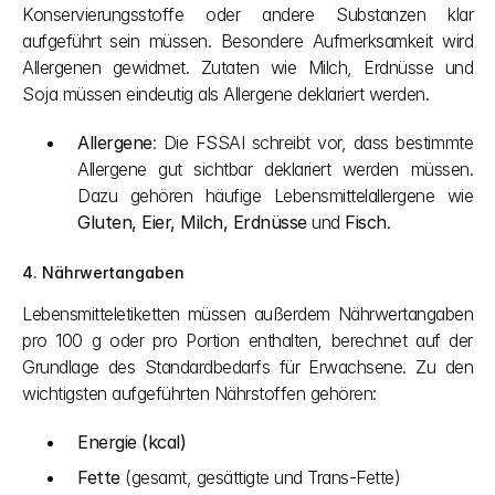
Konservierungsstoffe oder andere Substanzen klar 
aufgeführt sein müssen. Besondere Aufmerksamkeit wird 
Allergenen gewidmet. Zutaten wie Milch, Erdnüsse und 
Soja müssen eindeutig als Allergene deklariert werden.
Allergene
: Die FSSAI schreibt vor, dass bestimmte 
Allergene gut sichtbar deklariert werden müssen. 
Dazu gehören häufige Lebensmittelallergene wie 
Gluten, Eier, Milch, Erdnüsse
 und 
Fisch
.
4. Nährwertangaben
Lebensmitteletiketten müssen außerdem Nährwertangaben 
pro 100 g oder pro Portion enthalten, berechnet auf der 
Grundlage des Standardbedarfs für Erwachsene. Zu den 
wichtigsten aufgeführten Nährstoffen gehören:
Energie (kcal)
Fette
 (gesamt, gesättigte und Trans-Fette)