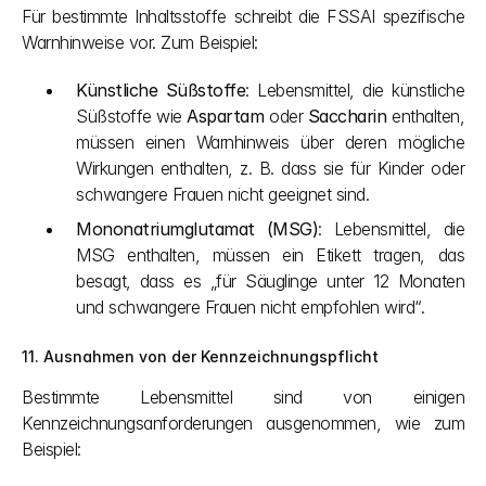
Für bestimmte Inhaltsstoffe schreibt die FSSAI spezifische 
Warnhinweise vor. Zum Beispiel:
Künstliche Süßstoffe
: Lebensmittel, die künstliche 
Süßstoffe wie 
Aspartam
 oder 
Saccharin
 enthalten, 
müssen einen Warnhinweis über deren mögliche 
Wirkungen enthalten, z. B. dass sie für Kinder oder 
schwangere Frauen nicht geeignet sind.
Mononatriumglutamat (MSG)
: Lebensmittel, die 
MSG enthalten, müssen ein Etikett tragen, das 
besagt, dass es „für Säuglinge unter 12 Monaten 
und schwangere Frauen nicht empfohlen wird“.
11. Ausnahmen von der Kennzeichnungspflicht
Bestimmte Lebensmittel sind von einigen 
Kennzeichnungsanforderungen ausgenommen, wie zum 
Beispiel: