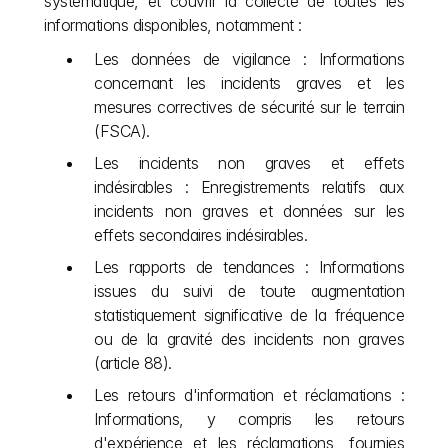
systématique, et couvrir la collecte de toutes les 
informations disponibles, notamment :
Les données de vigilance : Informations 
concernant les incidents graves et les 
mesures correctives de sécurité sur le terrain 
(FSCA).
Les incidents non graves et effets 
indésirables : Enregistrements relatifs aux 
incidents non graves et données sur les 
effets secondaires indésirables.
Les rapports de tendances : Informations 
issues du suivi de toute augmentation 
statistiquement significative de la fréquence 
ou de la gravité des incidents non graves 
(article 88).
Les retours d'information et réclamations : 
Informations, y compris les retours 
d'expérience et les réclamations, fournies 