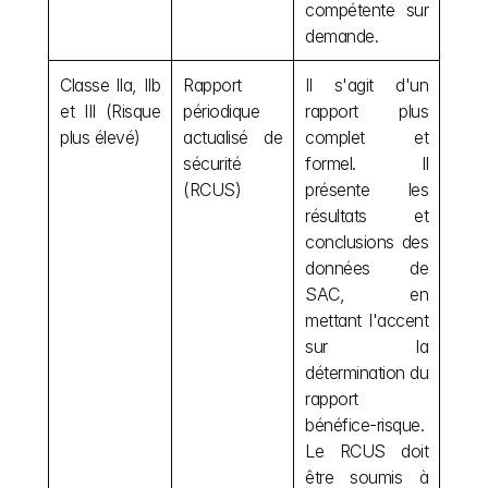
compétente sur 
demande.
Classe IIa, IIb 
Rapport 
Il s'agit d'un 
et III (Risque 
périodique 
rapport plus 
plus élevé)
actualisé de 
complet et 
sécurité 
formel. Il 
(RCUS)
présente les 
résultats et 
conclusions des 
données de 
SAC, en 
mettant l'accent 
sur la 
détermination du 
rapport 
bénéfice-risque. 
Le RCUS doit 
être soumis à 