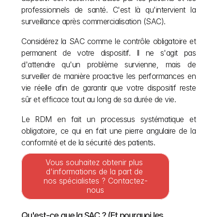
professionnels de santé. C'est là qu'intervient la 
surveillance après commercialisation (SAC).
Considérez la SAC comme le contrôle obligatoire et 
permanent de votre dispositif. Il ne s'agit pas 
d'attendre qu'un problème survienne, mais de 
surveiller de manière proactive les performances en 
vie réelle afin de garantir que votre dispositif reste 
sûr et efficace tout au long de sa durée de vie.
Le RDM en fait un processus systématique et 
obligatoire, ce qui en fait une pierre angulaire de la 
conformité et de la sécurité des patients.
Vous souhaitez obtenir plus 
d'informations de la part de 
nos spécialistes ? Contactez-
nous
Qu'est-ce que la SAC ? (Et pourquoi les 