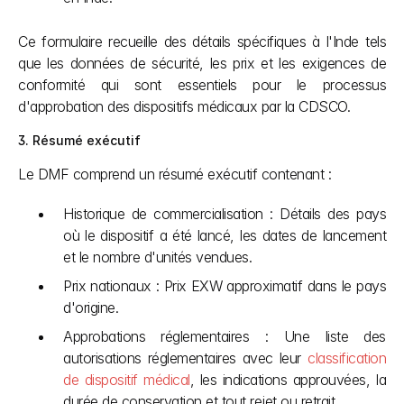
Ce formulaire recueille des détails spécifiques à l'Inde tels 
que les données de sécurité, les prix et les exigences de 
conformité qui sont essentiels pour le processus 
d'approbation des dispositifs médicaux par la CDSCO.
3. Résumé exécutif
Le DMF comprend un résumé exécutif contenant :
Historique de commercialisation : Détails des pays 
où le dispositif a été lancé, les dates de lancement 
et le nombre d'unités vendues.
Prix nationaux : Prix EXW approximatif dans le pays 
d'origine.
Approbations réglementaires : Une liste des 
autorisations réglementaires avec leur 
classification 
de dispositif médical
, les indications approuvées, la 
durée de conservation et tout rejet ou retrait.