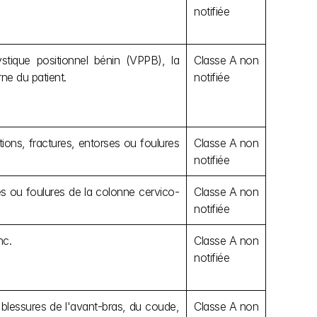
notifiée
ystique positionnel bénin (VPPB), la 
Classe A non 
rne du patient.
notifiée
ions, fractures, entorses ou foulures 
Classe A non 
notifiée
es ou foulures de la colonne cervico-
Classe A non 
notifiée
nc.
Classe A non 
notifiée
blessures de l'avant-bras, du coude, 
Classe A non 