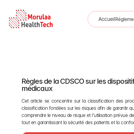
Accueil
Régleme
Règles de la CDSCO sur les dispositi
Classification des dispositifs m
médicaux
Cet article se concentre sur la classification des pro
classification fondées sur les risques afin de garantir qu
comprendre le niveau de risque et l'utilisation prévue d
tout en garantissant la sécurité des patients et la con