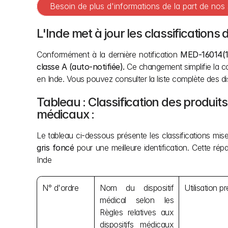
Besoin de plus d'informations de la part de nos
L'Inde met à jour les classifications
Conformément à la dernière notification 
MED-16014(12
classe A (auto-notifiée). 
Ce changement simplifie la con
en Inde. Vous pouvez consulter la liste complète des disp
Tableau : Classification des produits
médicaux :
Le tableau ci-dessous présente les classifications mise
gris foncé
 pour une meilleure identification. Cette répa
Inde 
N° d'ordre
Nom du dispositif 
Utilisation p
médical selon les 
Règles relatives aux 
dispositifs médicaux 