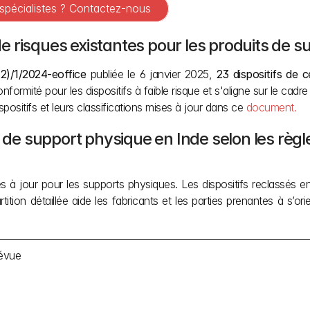
 spécialistes ? Contactez-nous
 de risques existantes pour les produits de 
)/1/2024-eoffice
 publiée le 6 janvier 2025, 
23 dispositifs de c
formité pour les dispositifs à faible risque et s'aligne sur le cadre
ositifs et leurs classifications mises à jour dans ce 
document.
 de support physique en Inde selon les règles 
s à jour pour les supports physiques. Les dispositifs reclassés e
rtition détaillée aide les fabricants et les parties prenantes à s’o
révue