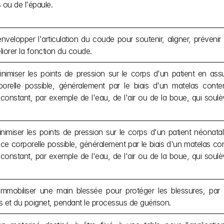
 ou de l'épaule.
nvelopper l'articulation du coude pour soutenir, aligner, prévenir
iorer la fonction du coude.
nimiser les points de pression sur le corps d'un patient en ass
porelle possible, généralement par le biais d'un matelas cont
nstant, par exemple de l'eau, de l'air ou de la boue, qui soulève
nimiser les points de pression sur le corps d'un patient néonatal
ce corporelle possible, généralement par le biais d'un matelas co
nstant, par exemple de l'eau, de l'air ou de la boue, qui soulève
immobiliser une main blessée pour protéger les blessures, par
 et du poignet, pendant le processus de guérison.