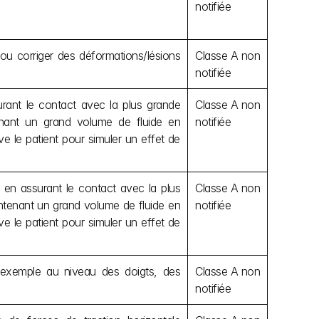
notifiée
 ou corriger des déformations/lésions 
Classe A non 
notifiée
urant le contact avec la plus grande 
Classe A non 
enant un grand volume de fluide en 
notifiée
 le patient pour simuler un effet de 
 en assurant le contact avec la plus 
Classe A non 
ntenant un grand volume de fluide en 
notifiée
 le patient pour simuler un effet de 
 exemple au niveau des doigts, des 
Classe A non 
notifiée