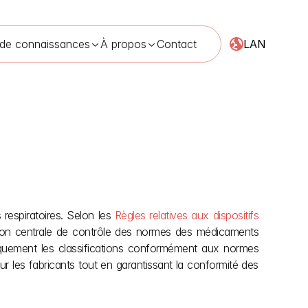
LAN
 de connaissances
À propos
Contact
toires
30 avr. 2026
 respiratoires. Selon les 
Règles relatives aux dispositifs 
tion centrale de contrôle des normes des médicaments 
iquement les classifications conformément aux normes 
our les fabricants tout en garantissant la conformité des 