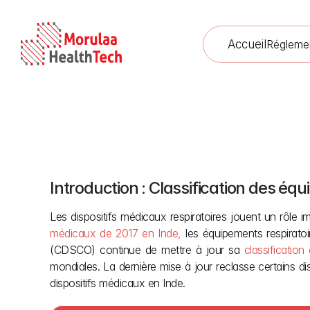
Accueil
Régleme
Introduction : Classification des éq
Classification de
Les dispositifs médicaux respiratoires jouent un rôle im
médicaux de 2017 en Inde,
 les équipements respirato
(CDSCO) continue de mettre à jour sa 
classificatio
mondiales. La dernière mise à jour reclasse certains disp
dispositifs médicaux en Inde.