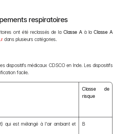
ipements respiratoires 
atoires ont été reclassés de la 
Classe A
 à la
 Classe A 
ur
 dans plusieurs catégories.
 des dispositifs médicaux CDSCO en Inde. Les dispositifs 
ication facile.
Classe de 
risque
) qui est mélangé à l'air ambiant et 
B