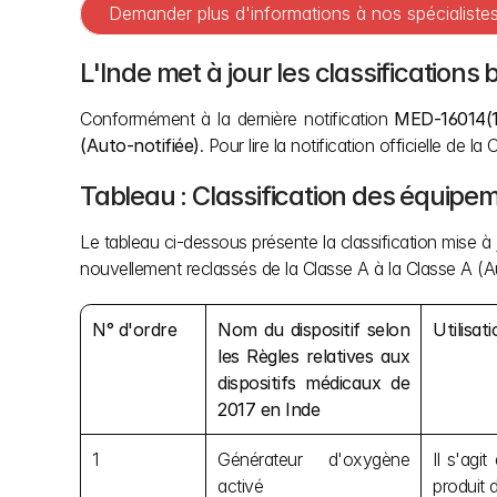
Demander plus d'informations à nos spécialist
L'Inde met à jour les classifications
Conformément à la dernière notification 
MED-16014(1
(Auto-notifiée)
. Pour lire la notification officielle de 
Tableau : Classification des équipe
Le tableau ci-dessous présente la classification mise à 
nouvellement reclassés de la Classe A à la Classe A (Aut
N° d'ordre
Nom du dispositif selon 
Utilisat
les Règles relatives aux 
dispositifs médicaux de 
2017 en Inde
1
Générateur d'oxygène 
Il s'agi
activé
produit 