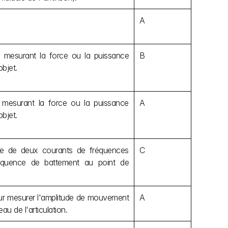
A
n mesurant la force ou la puissance 
B
bjet.
 mesurant la force ou la puissance 
A
bjet.
anée de deux courants de fréquences 
C
fréquence de battement au point de 
pour mesurer l'amplitude de mouvement 
A
u de l'articulation.