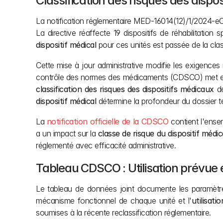
Classification des risques des dispo
La notification réglementaire MED-16014(12)/1/2024-eOff
La directive réaffecte 19 dispositifs de réhabilitatio
dispositif médical
 pour ces unités est passée de la clas
Cette mise à jour administrative modifie les exigences 
classification des risques des dispositifs médicaux
 d
dispositif médical
 détermine la profondeur du dossier t
La 
notification officielle de la CDSCO
 contient l'ens
a un impact sur la 
classe de risque du dispositif médic
réglementé avec efficacité administrative.
Tableau CDSCO : Utilisation prévue 
Le tableau de données joint documente les paramètr
mécanisme fonctionnel de chaque unité et l'
utilisati
soumises à la récente reclassification réglementaire.