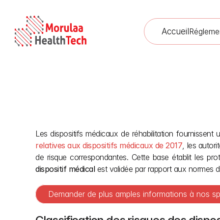
Accueil
Régleme
Les dispositifs médicaux de réhabilitation fournissent
Guide CDSCO sur l’u
relatives aux dispositifs médicaux de 2017
, les autor
de risque correspondantes. Cette base établit les prot
dispositif médical
 est validée par rapport aux normes d
Demander de plus amples informations à nos sp