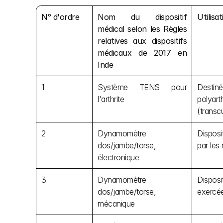
N° d'ordre
Nom du dispositif 
Utilisa
médical selon les Règles 
relatives aux dispositifs 
médicaux de 2017 en 
Inde
1
Système TENS pour 
Destiné
l'arthrite
polyart
(transc
2
Dynamomètre 
Disposi
dos/jambe/torse, 
par les 
électronique
3
Dynamomètre 
Disposi
dos/jambe/torse, 
exercée
mécanique