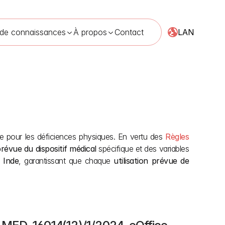
LAN
 de connaissances
À propos
Contact
ie pour les déficiences physiques. En vertu des 
Règles 
édicaux
28 avr. 2026
 prévue du dispositif médical
 spécifique et des variables 
 Inde
, garantissant que chaque 
utilisation prévue de 