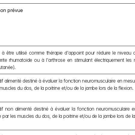
tion prévue
 à être utilisé comme thérapie d'appoint pour réduire le niveau d
hrite rhumatoïde ou à l'arthrose en stimulant électriquement les n
utanée).
tif alimenté destiné à évaluer la fonction neuromusculaire en mesu
muscles du dos, de la poitrine et/ou de la jambe lors de la flexion.
tif non alimenté destiné à évaluer la fonction neuromusculaire e
 par les muscles du dos, de la poitrine et/ou de la jambe lors de la