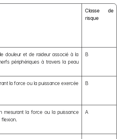
Classe de 
risque
e douleur et de raideur associé à la 
B
erfs périphériques à travers la peau 
rant la force ou la puissance exercée 
B
n mesurant la force ou la puissance 
A
 flexion.