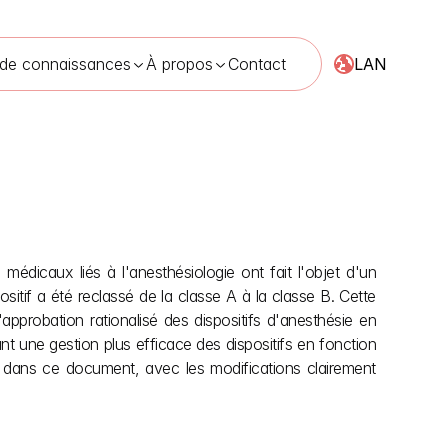
LAN
 de connaissances
À propos
Contact
édicaux liés à l'anesthésiologie ont fait l'objet d'un 
ésie en Inde
19 mai 2026
ositif a été reclassé de la classe A à la classe B. Cette 
pprobation rationalisé des dispositifs d'anesthésie en 
t une gestion plus efficace des dispositifs en fonction 
ble dans ce document, avec les modifications clairement 