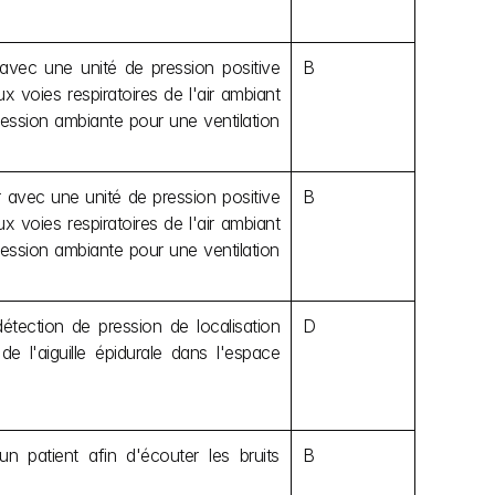
 avec une unité de pression positive 
B
voies respiratoires de l'air ambiant 
ression ambiante pour une ventilation 
er avec une unité de pression positive 
B
voies respiratoires de l'air ambiant 
ression ambiante pour une ventilation 
étection de pression de localisation 
D
 de l'aiguille épidurale dans l'espace 
 patient afin d'écouter les bruits 
B