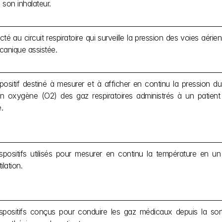
e son inhalateur.
cté au circuit respiratoire qui surveille la pression des voies aéri
écanique assistée.
ispositif destiné à mesurer et à afficher en continu la pression du 
n oxygène (O2) des gaz respiratoires administrés à un patient 
.
positifs utilisés pour mesurer en continu la température en un 
lation.
positifs conçus pour conduire les gaz médicaux depuis la sorti