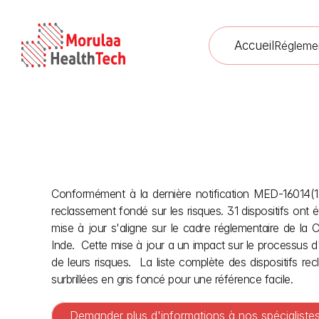
Accueil
Régleme
Conformément à la dernière notification MED-16014(12)/
Modifications de l'enre
reclassement fondé sur les risques. 31 dispositifs ont ét
mise à jour s'aligne sur le cadre réglementaire de la 
Inde.  Cette mise à jour a un impact sur le processus d
de leurs risques.  La liste complète des dispositifs re
surbrillées en gris foncé pour une référence facile.
Demander plus d'informations à nos spécialist