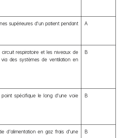
ennes supérieures d'un patient pendant 
A
circuit respiratoire et les niveaux de 
B
via des systèmes de ventilation en 
point spécifique le long d'une voie 
B
e d'alimentation en gaz frais d'une 
B