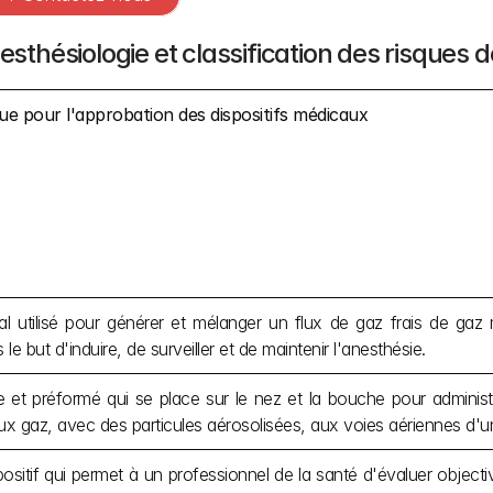
nesthésiologie et classification des risques
vue pour l'approbation des dispositifs médicaux
cal utilisé pour générer et mélanger un flux de gaz frais de gaz
 le but d'induire, de surveiller et de maintenir l'anesthésie.
ble et préformé qui se place sur le nez et la bouche pour administ
x gaz, avec des particules aérosolisées, aux voies aériennes d'un
ispositif qui permet à un professionnel de la santé d'évaluer objecti