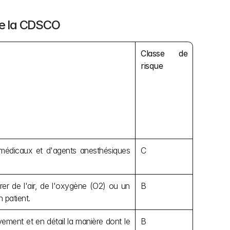
 de la CDSCO
Classe de 
risque
 médicaux et d'agents anesthésiques 
C
rer de l'air, de l'oxygène (O2) ou un 
B
 patient.
vement et en détail la manière dont le 
B