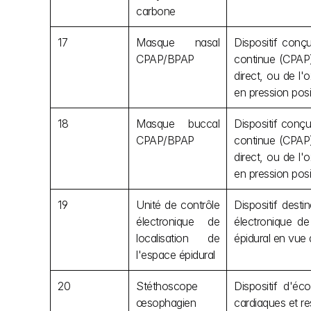
carbone
17
Masque nasal 
Dispositif conçu
CPAP/BPAP
continue (CPAP)
direct, ou de l'
en pression posi
18
Masque buccal 
Dispositif conçu
CPAP/BPAP
continue (CPAP)
direct, ou de l'
en pression posi
19
Unité de contrôle 
Dispositif desti
électronique de 
électronique de 
localisation de 
épidural en vue d
l'espace épidural
20
Stéthoscope 
Dispositif d'éc
œsophagien 
cardiaques et re