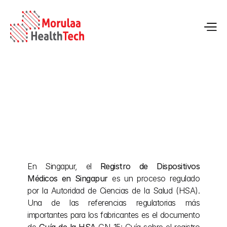
Guía de registro de dispositivos médicos de la 
HSA de Singapur
En Singapur, el 
13 may 2026
Registro de Dispositivos 
Médicos en Singapur
 es un proceso regulado 
por la Autoridad de Ciencias de la Salud (HSA). 
Una de las referencias regulatorias más 
importantes para los fabricantes es el documento 