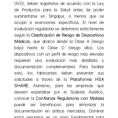
(IVD), deben registrarse de acuerdo con la Ley 
de Productos para la Salud antes de poder 
suministrarse en Singapur, a menos que se 
acojan a exenciones específicas. El nivel de 
evaluación regulatoria se determina estrictamente 
según la 
Clasificación de Riesgo de Dispositivos 
Médicos
, que abarca desde la Clase A (riesgo 
bajo) hasta la Clase D (riesgo alto). Los 
dispositivos con un perfil de riesgo más elevado 
requieren una evaluación más detallada y 
documentación complementaria. Para facilitar 
esto, los fabricantes deben presentar sus 
solicitudes a través de la 
Plataforma HSA 
SHARE
. Asimismo, para las empresas que 
deseen expandirse por el Sudeste Asiático, 
conocer la 
Confianza Regulatoria con Malasia
puede ser beneficioso para armonizar la 
documentación en ambos mercados. Dominar 
estos requisitos es un paso fundamental para 