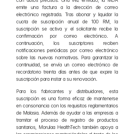
con datos precisos. Una vez enviado, la MDA 
emite una factura a la dirección de correo 
electrónico registrada. Tras abonar y liquidar la 
cuota de suscripción anual de 100 RM, la 
suscripción se activa y el solicitante recibe la 
confirmación por correo electrónico. A 
continuación, los suscriptores reciben 
notificaciones periódicas por correo electrónico 
sobre las nuevas normativas. Para garantizar la 
continuidad, se envía un correo electrónico de 
recordatorio treinta días antes de que expire la 
suscripción para instar a su renovación.
Para los fabricantes y distribuidores, esta 
suscripción es una forma eficaz de mantenerse 
en consonancia con los requisitos reglamentarios 
de Malasia. Además de ayudar a las empresas a 
tramitar el proceso de registro de productos 
sanitarios, Morulaa HealthTech también apoya a 