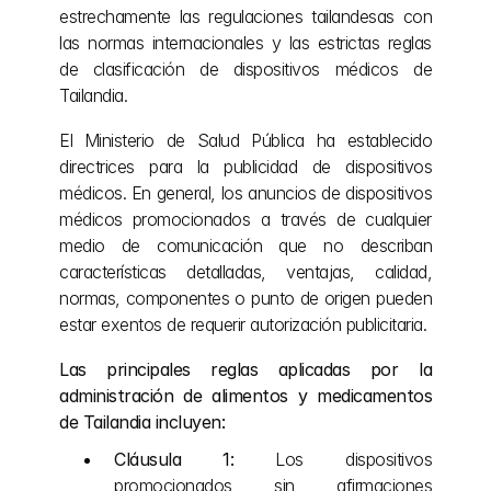
estrechamente las regulaciones tailandesas con 
las normas internacionales y las estrictas reglas 
de clasificación de dispositivos médicos de 
Tailandia.
El Ministerio de Salud Pública ha establecido 
directrices para la publicidad de dispositivos 
médicos. En general, los anuncios de dispositivos 
médicos promocionados a través de cualquier 
medio de comunicación que no describan 
características detalladas, ventajas, calidad, 
normas, componentes o punto de origen pueden 
estar exentos de requerir autorización publicitaria.
Las principales reglas aplicadas por la 
administración de alimentos y medicamentos 
de Tailandia incluyen:
Cláusula 1:
 Los dispositivos 
promocionados sin afirmaciones 