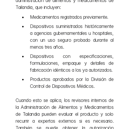
administración de alimentos y medicamentos de 
Tailandia, que incluyen:
Medicamentos registrados previamente.
Dispositivos suministrados históricamente 
a agencias gubernamentales u hospitales, 
con un uso seguro probado durante al 
menos tres años.
Dispositivos con especificaciones, 
formulaciones, empaque y detalles de 
fabricación idénticos a los ya autorizados.
Productos aprobados por la División de 
Control de Dispositivos Médicos.
Cuando esto se aplica, los revisores internos de 
la Administración de Alimentos y Medicamentos 
de Tailandia pueden evaluar el producto y solo 
recurrir a expertos externos si es necesario. 
También se puede obtener la autorización 