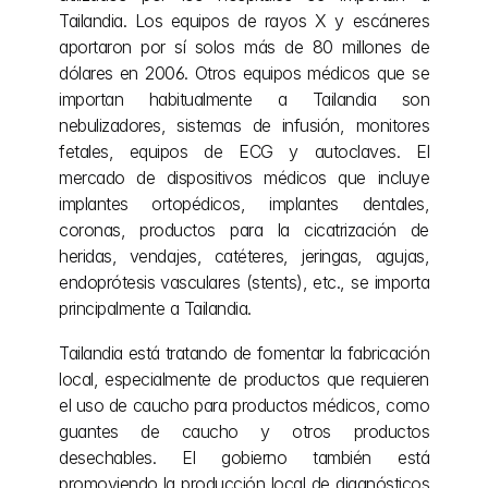
Tailandia. Los equipos de rayos X y escáneres 
aportaron por sí solos más de 80 millones de 
dólares en 2006. Otros equipos médicos que se 
importan habitualmente a Tailandia son 
nebulizadores, sistemas de infusión, monitores 
fetales, equipos de ECG y autoclaves. El 
mercado de dispositivos médicos que incluye 
implantes ortopédicos, implantes dentales, 
coronas, productos para la cicatrización de 
heridas, vendajes, catéteres, jeringas, agujas, 
endoprótesis vasculares (stents), etc., se importa 
principalmente a Tailandia.
Tailandia está tratando de fomentar la fabricación 
local, especialmente de productos que requieren 
el uso de caucho para productos médicos, como 
guantes de caucho y otros productos 
desechables. El gobierno también está 
promoviendo la producción local de diagnósticos 