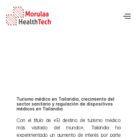
Regulación de dispositivos médicos y 
descripción del mercado en Tailandia
Turismo médico en Tailandia, crecimiento del 
13 may 2026
sector sanitario y regulación de dispositivos 
médicos en Tailandia
Con el título de «El destino de turismo médico 
más visitado del mundo», Tailandia ha 
experimentado un aumento de interés por parte 