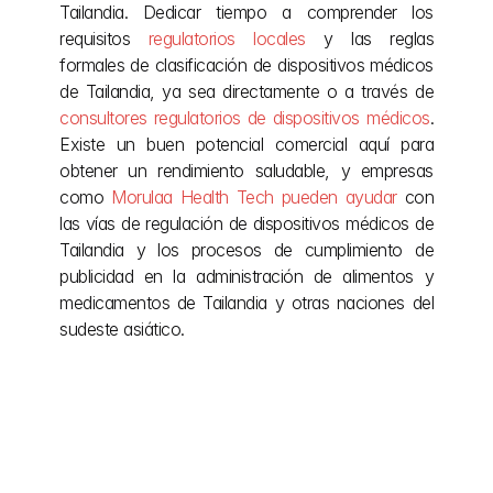
Tailandia. Dedicar tiempo a comprender los 
requisitos 
regulatorios locales
 y las reglas 
formales de clasificación de dispositivos médicos 
de Tailandia, ya sea directamente o a través de 
consultores regulatorios de dispositivos médicos
. 
Existe un buen potencial comercial aquí para 
obtener un rendimiento saludable, y empresas 
como 
Morulaa Health Tech pueden ayudar
 con 
las vías de regulación de dispositivos médicos de 
Tailandia y los procesos de cumplimiento de 
publicidad en la administración de alimentos y 
medicamentos de Tailandia y otras naciones del 
sudeste asiático.
Otras publicaciones
Even after the project is complete, we remain by 
your side, providing ongoing support and 
adjustments as needed.