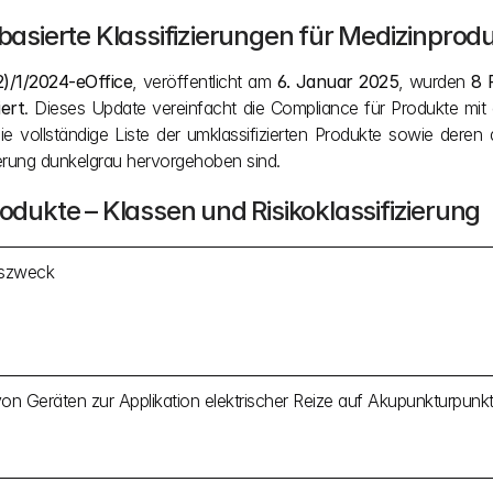
kobasierte Klassifizierungen für Medizinpro
)/1/2024-eOffice
, veröffentlicht am 
6. Januar 2025
, wurden 
8 
iert
. Dieses Update vereinfacht die Compliance für Produkte mit
e vollständige Liste der umklassifizierten Produkte sowie deren ak
erung dunkelgrau hervorgehoben sind.
ukte – Klassen und Risikoklassifizierung
szweck
on Geräten zur Applikation elektrischer Reize auf Akupunkturpunkt