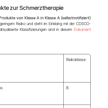
dukte zur Schmerztherapie
Produkte von Klasse A in Klasse A (selbstnotifiziert) 
 geringem Risiko und steht im Einklang mit der CDSCO-
tualisierte Klassifizierungen sind in diesem 
Dokument
Risikoklasse
e.
B