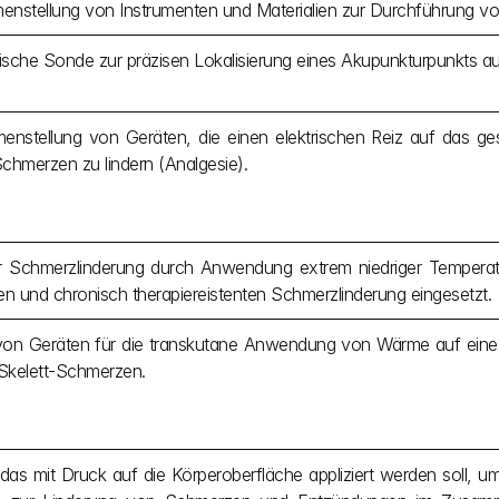
nstellung von Instrumenten und Materialien zur Durchführung vo
nische Sonde zur präzisen Lokalisierung eines Akupunkturpunkts au
nstellung von Geräten, die einen elektrischen Reiz auf das g
chmerzen zu lindern (Analgesie).
r Schmerzlinderung durch Anwendung extrem niedriger Temperat
en und chronisch therapiereistenten Schmerzlinderung eingesetzt.
on Geräten für die transkutane Anwendung von Wärme auf eine be
Skelett-Schmerzen.
 das mit Druck auf die Körperoberfläche appliziert werden soll, u