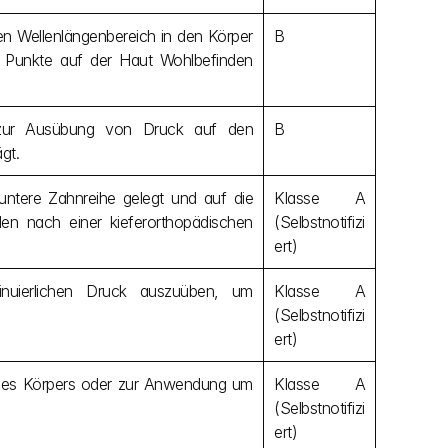
rten Wellenlängenbereich in den Körper 
B
er Punkte auf der Haut Wohlbefinden 
ur Ausübung von Druck auf den 
B
gt.
untere Zahnreihe gelegt und auf die 
Klasse A 
 nach einer kieferorthopädischen 
(Selbstnotifizi
ert)
inuierlichen Druck auszuüben, um 
Klasse A 
(Selbstnotifizi
ert)
 des Körpers oder zur Anwendung um 
Klasse A 
(Selbstnotifizi
ert)