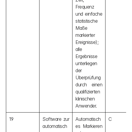
Frequenz 
und einfache 
statistische 
Maße 
markierter 
Ereignisse); 
alle 
Ergebnisse 
unterliegen 
der 
Überprüfung 
durch einen 
qualifizierten 
klinischen 
Anwender.
19
Software zur 
Automatisch
C
automatisch
es Markieren 