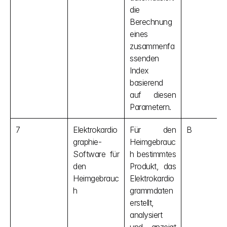
die 
Berechnung 
eines 
zusammenfa
ssenden 
Index 
basierend 
auf diesen 
Parametern.
7
Elektrokardio
Für den 
B
graphie-
Heimgebrauc
Software für 
h bestimmtes 
den 
Produkt, das 
Heimgebrauc
Elektrokardio
h
grammdaten 
erstellt, 
analysiert 