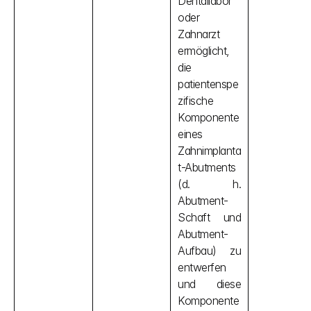
Dentallabor 
oder 
Zahnarzt 
ermöglicht, 
die 
patientenspe
zifische 
Komponente 
eines 
Zahnimplanta
t-Abutments 
(d. h. 
Abutment-
Schaft und 
Abutment-
Aufbau) zu 
entwerfen 
und diese 
Komponente 