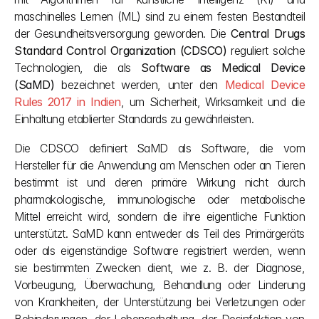
maschinelles Lernen (ML) sind zu einem festen Bestandteil 
der Gesundheitsversorgung geworden. Die 
Central Drugs 
Standard Control Organization (CDSCO)
 reguliert solche 
Technologien, die als 
Software as Medical Device 
(SaMD)
 bezeichnet werden, unter den 
Medical Device 
Rules 2017 in Indien
, um Sicherheit, Wirksamkeit und die 
Einhaltung etablierter Standards zu gewährleisten.
Die CDSCO definiert SaMD als Software, die vom 
Hersteller für die Anwendung am Menschen oder an Tieren 
bestimmt ist und deren primäre Wirkung nicht durch 
pharmakologische, immunologische oder metabolische 
Mittel erreicht wird, sondern die ihre eigentliche Funktion 
unterstützt. SaMD kann entweder als Teil des Primärgeräts 
oder als eigenständige Software registriert werden, wenn 
sie bestimmten Zwecken dient, wie z. B. der Diagnose, 
Vorbeugung, Überwachung, Behandlung oder Linderung 
von Krankheiten, der Unterstützung bei Verletzungen oder 