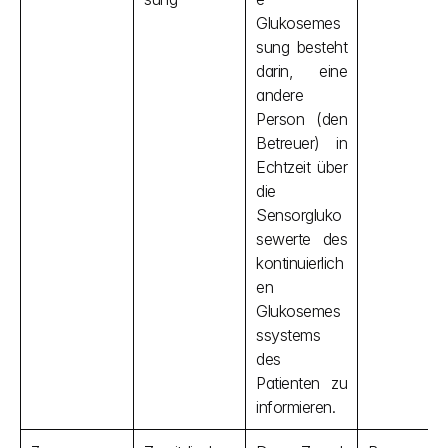
Glukosemes
sung besteht 
darin, eine 
andere 
Person (den 
Betreuer) in 
Echtzeit über 
die 
Sensorgluko
sewerte des 
kontinuierlich
en 
Glukosemes
ssystems 
des 
Patienten zu 
informieren.