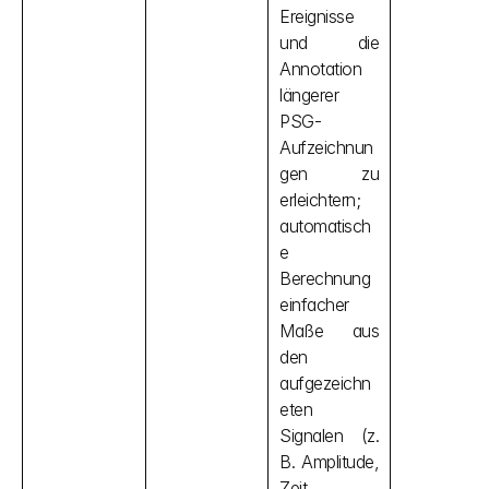
Ereignisse 
und die 
Annotation 
längerer 
PSG-
Aufzeichnun
gen zu 
erleichtern; 
automatisch
e 
Berechnung 
einfacher 
Maße aus 
den 
aufgezeichn
eten 
Signalen (z. 
B. Amplitude, 
Zeit, 