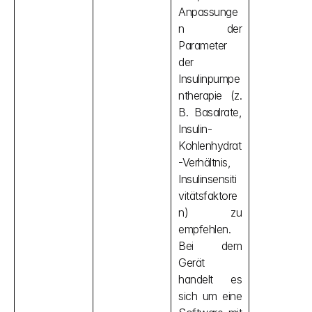
Anpassunge
n der 
Parameter 
der 
Insulinpumpe
ntherapie (z. 
B. Basalrate, 
Insulin-
Kohlenhydrat
-Verhältnis, 
Insulinsensiti
vitätsfaktore
n) zu 
empfehlen. 
Bei dem 
Gerät 
handelt es 
sich um eine 