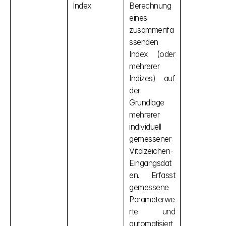
Index
Berechnung 
eines 
zusammenfa
ssenden 
Index (oder 
mehrerer 
Indizes) auf 
der 
Grundlage 
mehrerer 
individuell 
gemessener 
Vitalzeichen-
Eingangsdat
en. Erfasst 
gemessene 
Parameterwe
rte und 
automatisiert 