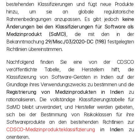
bestehenden Klassifizierungen und fügt neue Produkte 
hinzu, um sie an globale regulatorische 
Rahmenbedingungen anzupassen. Es gibt jedoch 
keine 
Änderungen bei den Klassifizierungen für Software als 
Medizinprodukt (SaMD)
, die mit den in der 
Bekanntmachung 
29/Misc./03/2020-DC (198)
 festgelegten 
Richtlinien übereinstimmen.
Nachfolgend finden Sie eine von der CDSCO 
veröffentlichte Tabelle, die Herstellern hilft, die 
Klassifizierung von Software-Geräten in Indien auf der 
Grundlage ihres Verwendungszwecks zu bestimmen und die 
Registrierung von Medizinprodukten in Indien
 zu 
rationalisieren. Die vollständige Klassifizierungstabelle für 
SaMD bleibt unverändert, und Hersteller werden gebeten, 
sich bei der Bestimmung von Risikoklassen für ihre 
Softwareprodukte an den bestehenden Richtlinien zur 
CDSCO-Medizinprodukteklassifizierung
 in Indien
 zu 
orientieren.