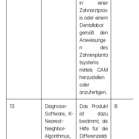
in einer 
Zahnarztprax
is oder einem 
Dentallabor 
gemäß den 
Anweisunge
n des 
Zahnimplanta
tsystems 
mittels CAM 
herzustellen 
oder 
anzufertigen.
13
Diagnose-
Das Produkt 
B
Software, K-
ist dazu 
Nearest-
bestimmt, als 
Neighbor-
Hilfe für die 
Algorithmus, 
Differenzialdi