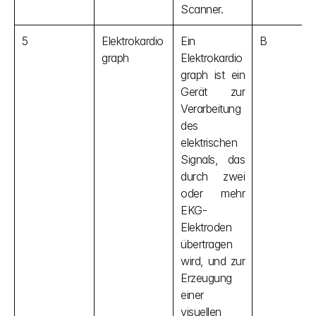
Scanner.
5
Elektrokardio
Ein 
B
graph
Elektrokardio
graph ist ein 
Gerät zur 
Verarbeitung 
des 
elektrischen 
Signals, das 
durch zwei 
oder mehr 
EKG-
Elektroden 
übertragen 
wird, und zur 
Erzeugung 
einer 
visuellen 