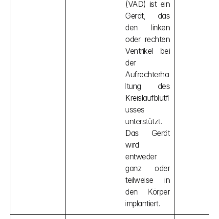
(VAD) ist ein 
Gerät, das 
den linken 
oder rechten 
Ventrikel bei 
der 
Aufrechterha
ltung des 
Kreislaufblutfl
usses 
unterstützt. 
Das Gerät 
wird 
entweder 
ganz oder 
teilweise in 
den Körper 
implantiert.