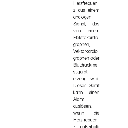
Herzfrequen
z aus einem 
analogen 
Signal, das 
von einem 
Elektrokardio
graphen, 
Vektorkardio
graphen oder 
Blutdruckme
ssgerät 
erzeugt wird. 
Dieses Gerät 
kann einen 
Alarm 
auslösen, 
wenn die 
Herzfrequen
z außerhalb 