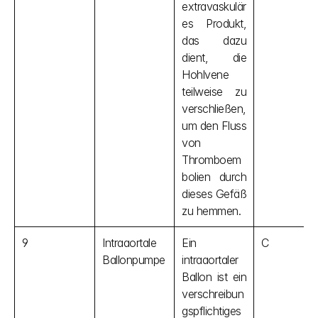
extravaskulär
es Produkt, 
das dazu 
dient, die 
Hohlvene 
teilweise zu 
verschließen, 
um den Fluss 
von 
Thromboem
bolien durch 
dieses Gefäß 
zu hemmen.
9
Intraaortale 
Ein 
C
Ballonpumpe
intraaortaler 
Ballon ist ein 
verschreibun
gspflichtiges 