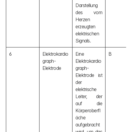
Darstellung 
des vom 
Herzen 
erzeugten 
elektrischen 
Signals.
6
Elektrokardio
Eine 
B
graph-
Elektrokardio
Elektrode
graph-
Elektrode ist 
der 
elektrische 
Leiter, der 
auf die 
Körperoberfl
äche 
aufgebracht 
wird, um das 