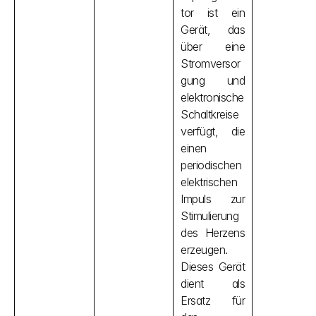
tor ist ein 
Gerät, das 
über eine 
Stromversor
gung und 
elektronische 
Schaltkreise 
verfügt, die 
einen 
periodischen 
elektrischen 
Impuls zur 
Stimulierung 
des Herzens 
erzeugen. 
Dieses Gerät 
dient als 
Ersatz für 