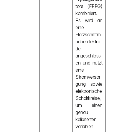
tors (EPPG) 
kombiniert. 
Es wird an 
eine 
Herzschrittm
acherelektro
de 
angeschloss
en und nutzt 
eine 
Stromversor
gung sowie 
elektronische 
Schaltkreise, 
um einen 
genau 
kalibrierten, 
variablen 