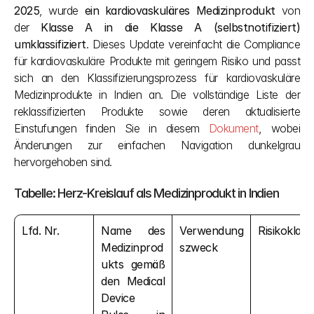
2025
, wurde 
ein kardiovaskuläres Medizinprodukt
 von 
der 
Klasse A in die Klasse A (selbstnotifiziert) 
umklassifiziert
. Dieses Update vereinfacht die Compliance 
für kardiovaskuläre Produkte mit geringem Risiko und passt 
sich an den Klassifizierungsprozess für kardiovaskuläre 
Medizinprodukte in Indien an. Die vollständige Liste der 
reklassifizierten Produkte sowie deren aktualisierte 
Einstufungen finden Sie in diesem 
Dokument
, wobei 
Änderungen zur einfachen Navigation dunkelgrau 
hervorgehoben sind.
Tabelle: Herz-Kreislauf als Medizinprodukt in Indien
Lfd. Nr.
Name des 
Verwendung
Risikoklass
Medizinprod
szweck
ukts gemäß 
den Medical 
Device 