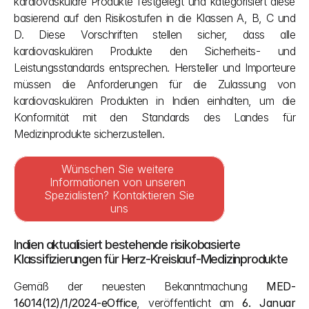
kardiovaskuläre Produkte festgelegt und kategorisiert diese 
basierend auf den Risikostufen in die Klassen A, B, C und 
D. Diese Vorschriften stellen sicher, dass alle 
kardiovaskulären Produkte den Sicherheits- und 
Leistungsstandards entsprechen. Hersteller und Importeure 
müssen die Anforderungen für die Zulassung von 
kardiovaskulären Produkten in Indien einhalten, um die 
Konformität mit den Standards des Landes für 
Medizinprodukte sicherzustellen.
Wünschen Sie weitere 
Informationen von unseren 
Spezialisten? Kontaktieren Sie 
uns
Indien aktualisiert bestehende risikobasierte 
Klassifizierungen für Herz-Kreislauf-Medizinprodukte
Gemäß der neuesten Bekanntmachung 
MED-
16014(12)/1/2024-eOffice
, veröffentlicht am 
6. Januar 