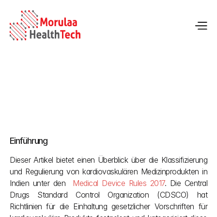
Kardiovaskuläre Medizinprodukte in Indien: Klassifizierung 
und Zulassung
Einführung
02.05.2026
Dieser Artikel bietet einen Überblick über die Klassifizierung 
und Regulierung von kardiovaskulären Medizinprodukten in 
Indien unter den 
 Medical Device Rules 2017
. Die Central 
Drugs Standard Control Organization (CDSCO) hat 
Richtlinien für die Einhaltung gesetzlicher Vorschriften für 