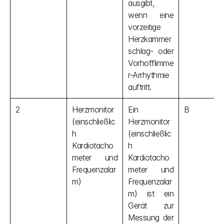
ausgibt, 
wenn eine 
vorzeitige 
Herzkammer
schlag- oder 
Vorhofflimme
r-Arrhythmie 
auftritt.
2
Herzmonitor 
Ein 
B
(einschließlic
Herzmonitor 
h 
(einschließlic
Kardiotacho
h 
meter und 
Kardiotacho
Frequenzalar
meter und 
m)
Frequenzalar
m) ist ein 
Gerät zur 
Messung der 