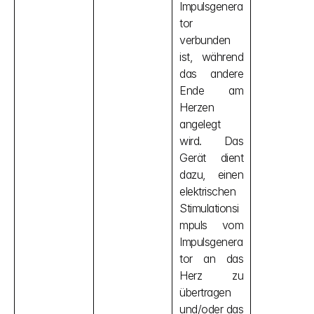
Impulsgenera
tor 
verbunden 
ist, während 
das andere 
Ende am 
Herzen 
angelegt 
wird. Das 
Gerät dient 
dazu, einen 
elektrischen 
Stimulationsi
mpuls vom 
Impulsgenera
tor an das 
Herz zu 
übertragen 
und/oder das 