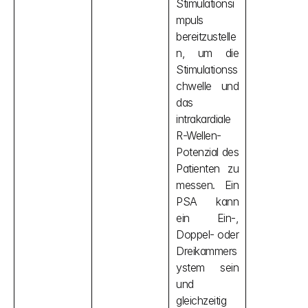
Stimulationsi
mpuls 
bereitzustelle
n, um die 
Stimulationss
chwelle und 
das 
intrakardiale 
R-Wellen-
Potenzial des 
Patienten zu 
messen. Ein 
PSA kann 
ein Ein-, 
Doppel- oder 
Dreikammers
ystem sein 
und 
gleichzeitig 