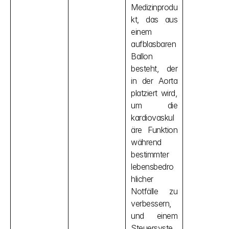
Medizinprodu
kt, das aus 
einem 
aufblasbaren 
Ballon 
besteht, der 
in der Aorta 
platziert wird, 
um die 
kardiovaskul
äre Funktion 
während 
bestimmter 
lebensbedro
hlicher 
Notfälle zu 
verbessern, 
und einem 
Steuersyste