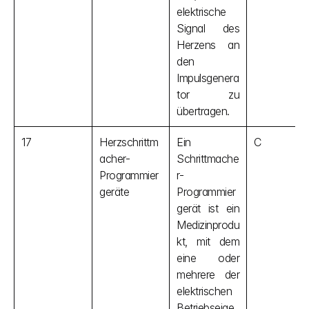
elektrische 
Signal des 
Herzens an 
den 
Impulsgenera
tor zu 
übertragen.
17
Herzschrittm
Ein 
C
acher-
Schrittmache
Programmier
r-
geräte
Programmier
gerät ist ein 
Medizinprodu
kt, mit dem 
eine oder 
mehrere der 
elektrischen 
Betriebseige