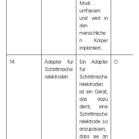
Modi 
umfassen 
und wird in 
den 
menschliche
n Körper 
implantiert.
14
Adapter für 
Ein Adapter 
C
Schrittmache
für 
relektroden
Schrittmache
relektroden 
ist ein Gerät, 
das dazu 
dient, eine 
Schrittmache
relektrode so 
anzupassen, 
dass sie an 