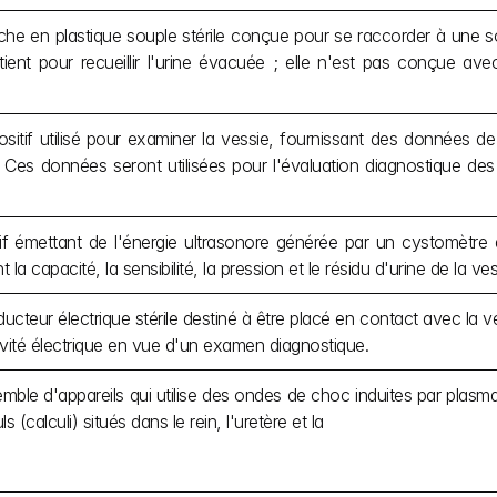
he en plastique souple stérile conçue pour se raccorder à une son
tient pour recueillir l'urine évacuée ; elle n'est pas conçue av
sitif utilisé pour examiner la vessie, fournissant des données de
 Ces données seront utilisées pour l'évaluation diagnostique de
if émettant de l'énergie ultrasonore générée par un cystomètre af
 la capacité, la sensibilité, la pression et le résidu d'urine de la ves
cteur électrique stérile destiné à être placé en contact avec la ves
ivité électrique en vue d'un examen diagnostique.
ble d'appareils qui utilise des ondes de choc induites par plasma 
s (calculi) situés dans le rein, l'uretère et la