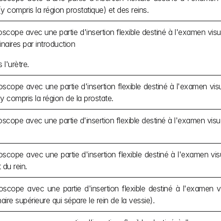
 (y compris la région prostatique) et des reins.
cope avec une partie d'insertion flexible destiné à l'examen visuel
inaires par introduction
 l'urètre.
cope avec une partie d'insertion flexible destiné à l'examen visue
, y compris la région de la prostate.
cope avec une partie d'insertion flexible destiné à l'examen visuel
cope avec une partie d'insertion flexible destiné à l'examen visue
 du rein.
cope avec une partie d'insertion flexible destiné à l'examen visu
naire supérieure qui sépare le rein de la vessie).