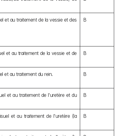
 et au traitement de la vessie et des 
B
l et au traitement de la vessie et de 
B
 et au traitement du rein.
B
l et au traitement de l'uretère et du 
B
el et au traitement de l'uretère (la 
B