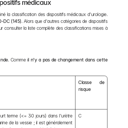
spositifs médicaux
é la classification des dispositifs médicaux d'urologie. 
0-DC (145)
. Alors que d'autres catégories de dispositifs 
 consulter la liste complète des classifications mises à 
Inde
. Comme 
il n'y a pas de changement dans cette 
Classe de 
risque
urt terme (<= 30 jours) dans l'urètre 
C
rine de la vessie ; il est généralement 