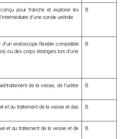
conçu pour franchir et explorer les 
B
 l'intermédiaire d'une sonde urétrale
ur d'un endoscope flexible compatible 
B
res) ou des corps étrangers lors d'une 
/traitement de la vessie, de l'urètre 
B
 et au traitement de la vessie et des 
B
l et au traitement de la vessie et de 
B