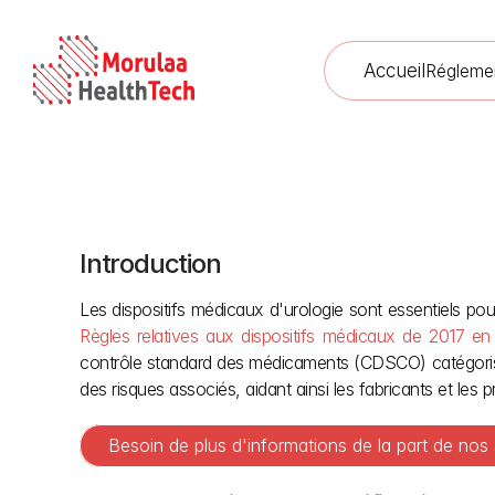
Accueil
Régleme
Introduction
Classification des dispositifs m
Règles relatives aux dispositifs médicaux de 2017 en
contrôle standard des médicaments (CDSCO) catégorise la
des risques associés, aidant ainsi les fabricants et les
Besoin de plus d'informations de la part de nos