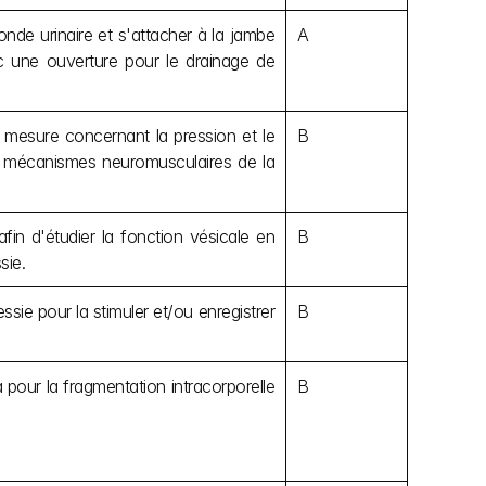
de urinaire et s'attacher à la jambe 
A
ec une ouverture pour le drainage de 
 mesure concernant la pression et le 
B
s mécanismes neuromusculaires de la 
in d'étudier la fonction vésicale en 
B
sie.
sie pour la stimuler et/ou enregistrer 
B
pour la fragmentation intracorporelle 
B