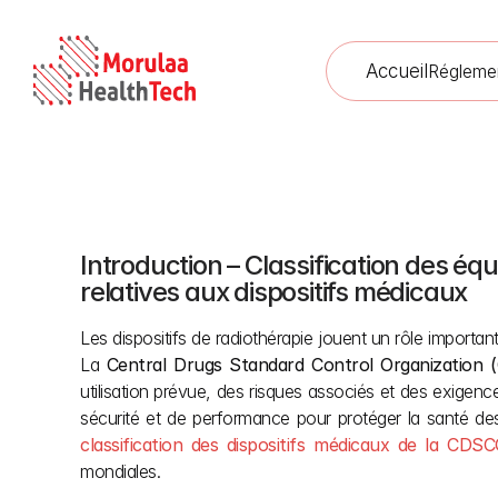
Accueil
Régleme
Introduction – Classification des éq
Classification 
relatives aux dispositifs médicaux
Les dispositifs de radiothérapie jouent un rôle importa
La 
Central Drugs Standard Control Organization
utilisation prévue, des risques associés et des exigence
classification des dispositifs médicaux de la CDS
mondiales.