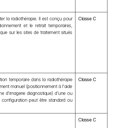
r la radiothérapie. Il est conçu pour 
Classe C
onnement et le retrait temporaires, 
e sur les sites de traitement situés 
ion temporaire dans la radiothérapie 
Classe C
ement manuel (positionnement à l'aide 
me d'imagerie diagnostique) d'une ou 
 configuration peut être standard ou 
Classe C