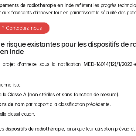
uipements de radiothérapie en Inde
 reflètent les progrès technolo
x fabricants d'innover tout en garantissant la sécurité des patient
es ? Contactez-nous
de risque existantes pour les dispositifs de r
 en Inde
projet d'annexe sous la notification 
MED-16014(12)/1/2022-e
ienne liste.
 à la Classe A (non stériles et sans fonction de mesure)
. 
tions de nom
 par rapport à la classification précédente.
lle classification. 
es 
dispositifs de radiothérapie