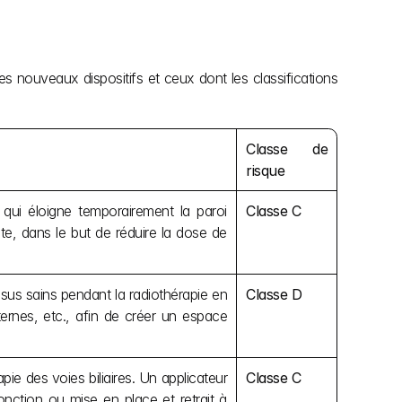
es nouveaux dispositifs et ceux dont les classifications 
Classe de 
risque
ui éloigne temporairement la paroi 
Classe C
te, dans le but de réduire la dose de 
sus sains pendant la radiothérapie en 
Classe D
ternes, etc., afin de créer un espace 
e des voies biliaires. Un applicateur 
Classe C
nction ou mise en place et retrait à 