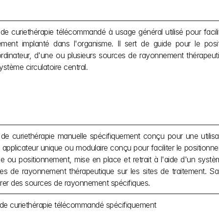
de curiethérapie télécommandé à usage général utilisé pour facilite
ement implanté dans l'organisme. Il sert de guide pour le positi
rdinateur, d'une ou plusieurs sources de rayonnement thérapeutiqu
stème circulatoire central.
 de curiethérapie manuelle spécifiquement conçu pour une utilisat
applicateur unique ou modulaire conçu pour faciliter le positionn
 ou positionnement, mise en place et retrait à l'aide d'un systè
ces de rayonnement thérapeutique sur les sites de traitement. Sa
rer des sources de rayonnement spécifiques.
 de curiethérapie télécommandé spécifiquement