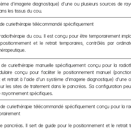
stème d'imagerie diagnostique) d'une ou plusieurs sources de ray
ans les tissus du cou.
 de curiethérapie télécommandé spécifiquement
adiothérapie du cou. Il est conçu pour être temporairement implan
positionnement et le retrait temporaires, contrôlés par ordina
érapeutique.
 de curiethérapie manuelle spécifiquement conçu pour la radioth
ulaire conçu pour faciliter le positionnement manuel (ponctio
 et retrait à l'aide d'un système d'imagerie diagnostique) d'une
ur les sites de traitement dans le pancréas. Sa configuration peu
 rayonnement spécifiques.
 de curiethérapie télécommandé spécifiquement conçu pour la radi
orairement
e pancréas. Il sert de guide pour le positionnement et le retrait t