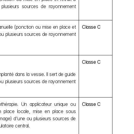
plusieurs sources de rayonnement 
anuelle (ponction ou mise en place et 
Classe C
 ou plusieurs sources de rayonnement 
Classe C
lanté dans la vessie. Il sert de guide 
e ou plusieurs sources de rayonnement 
othérapie. Un applicateur unique ou 
Classe C
n place locale, mise en place sous 
image) d'une ou plusieurs sources de 
atoire central.