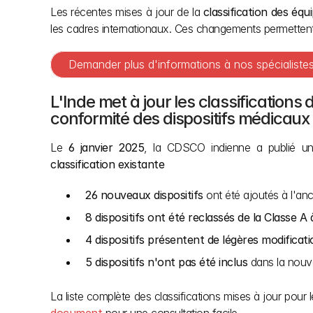
Les récentes mises à jour de la 
classification des éq
les cadres internationaux. Ces changements permettent au
Demander plus d'informations à nos spécialist
L'Inde met à jour les classifications 
conformité des dispositifs médicaux
Le 
6 janvier 2025
, la CDSCO indienne a publié un 
classification existante
26 nouveaux dispositifs
 ont été ajoutés à l'anc
8 dispositifs ont été reclassés de la Classe A
4 dispositifs présentent de légères modifica
5 dispositifs n'ont pas été inclus
 dans la nouve
La liste complète des classifications mises à jour pour l