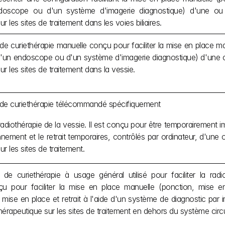
ndoscope ou d'un système d'imagerie diagnostique) d'une ou 
r les sites de traitement dans les voies biliaires.
de curiethérapie manuelle conçu pour faciliter la mise en place m
de d'un endoscope ou d'un système d'imagerie diagnostique) d'une
ur les sites de traitement dans la vessie.
 de curiethérapie télécommandé spécifiquement
adiothérapie de la vessie. Il est conçu pour être temporairement imp
nnement et le retrait temporaires, contrôlés par ordinateur, d'un
r les sites de traitement.
 de curiethérapie à usage général utilisé pour faciliter la radi
u pour faciliter la mise en place manuelle (ponction, mise e
mise en place et retrait à l'aide d'un système de diagnostic par 
rapeutique sur les sites de traitement en dehors du système circul