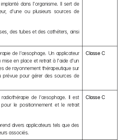
mplanté dans l'organisme. Il sert de 
teur, d'une ou plusieurs sources de 
es, des tubes et des cathéters, ainsi 
rapie de l'œsophage. Un applicateur 
Classe C
ise en place et retrait à l'aide d'un 
es de rayonnement thérapeutique sur 
u prévue pour gérer des sources de 
adiothérapie de l'œsophage. Il est 
Classe C
ur le positionnement et le retrait 
end divers applicateurs tels que des 
eurs associés.