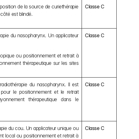
osition de la source de curiethérapie 
Classe C
côté est blindé.
rapie du nasopharynx. Un applicateur 
Classe C
pique ou positionnement et retrait à 
onnement thérapeutique sur les sites 
diothérapie du nasopharynx. Il est 
Classe C
our le positionnement et le retrait 
ayonnement thérapeutique dans le 
pie du cou. Un applicateur unique ou 
Classe C
 local ou positionnement et retrait à 