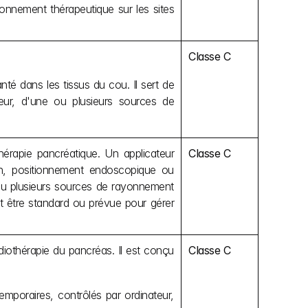
onnement thérapeutique sur les sites 
Classe C
té dans les tissus du cou. Il sert de 
teur, d'une ou plusieurs sources de 
érapie pancréatique. Un applicateur 
Classe C
n, positionnement endoscopique ou 
 ou plusieurs sources de rayonnement 
t être standard ou prévue pour gérer 
othérapie du pancréas. Il est conçu 
Classe C
emporaires, contrôlés par ordinateur, 