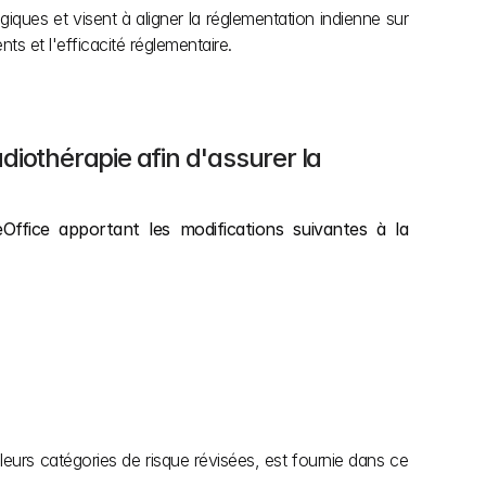
giques et visent à aligner la réglementation indienne sur 
s et l'efficacité réglementaire.
adiothérapie afin d'assurer la 
Office apportant les modifications suivantes à la 
, ainsi que leur utilisation prévue et leurs catégories de risque révisées, est fournie dans ce 