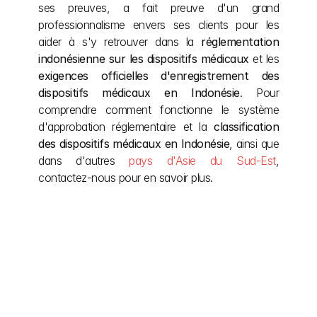
ses preuves, a fait preuve d'un grand 
professionnalisme envers ses clients pour les 
aider à s'y retrouver dans la 
réglementation 
indonésienne sur les dispositifs médicaux
 et les 
exigences officielles d'enregistrement des 
dispositifs médicaux en Indonésie
. Pour 
comprendre comment fonctionne le système 
d'approbation réglementaire et la 
classification 
des dispositifs médicaux en Indonésie
, ainsi que 
dans d'autres 
pays d'Asie du Sud-Est
, 
contactez-nous pour en savoir plus.
Autres articles
Even after the project is complete, we remain by 
your side, providing ongoing support and 
adjustments as needed.
explorer plus