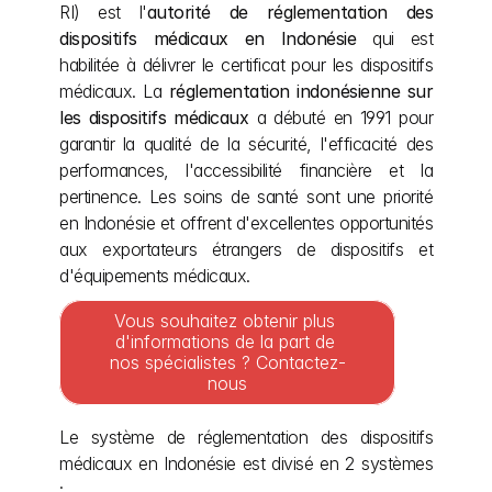
RI) est l'
autorité de réglementation des 
dispositifs médicaux en Indonésie
 qui est 
habilitée à délivrer le certificat pour les dispositifs 
médicaux. La 
réglementation indonésienne sur 
les dispositifs médicaux
 a débuté en 1991 pour 
garantir la qualité de la sécurité, l'efficacité des 
performances, l'accessibilité financière et la 
pertinence. Les soins de santé sont une priorité 
en Indonésie et offrent d'excellentes opportunités 
aux exportateurs étrangers de dispositifs et 
d'équipements médicaux.
Vous souhaitez obtenir plus 
d'informations de la part de 
nos spécialistes ? Contactez-
nous
Le système de réglementation des dispositifs 
médicaux en Indonésie est divisé en 2 systèmes 
: 