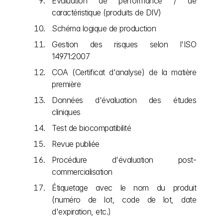
Évaluation de performance / de 
caractéristique (produits de DIV)
Schéma logique de production
Gestion des risques selon l'ISO 
14971:2007
COA (Certificat d'analyse) de la matière 
première
Données d'évaluation des études 
cliniques
Test de biocompatibilité
Revue publiée
Procédure d'évaluation post-
commercialisation
Étiquetage avec le nom du produit 
(numéro de lot, code de lot, date 
d'expiration, etc.)