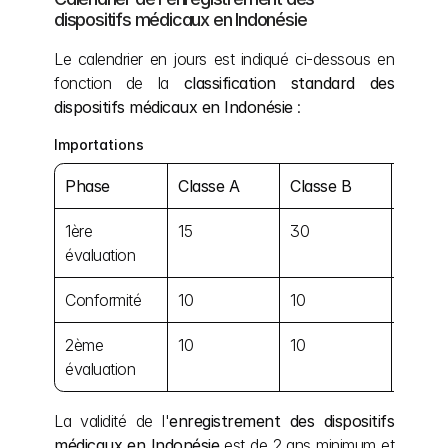
dispositifs médicaux en Indonésie
Le calendrier en jours est indiqué ci-dessous en 
fonction de la 
classification standard des 
dispositifs médicaux en Indonésie
 :
Importations
Phase
Classe A
Classe B
Classe
1ère 
15
30
30
évaluation
Conformité
10
10
10
2ème 
10
10
10
évaluation
La validité de l'
enregistrement des dispositifs 
médicaux en Indonésie
 est de 2 ans minimum et 