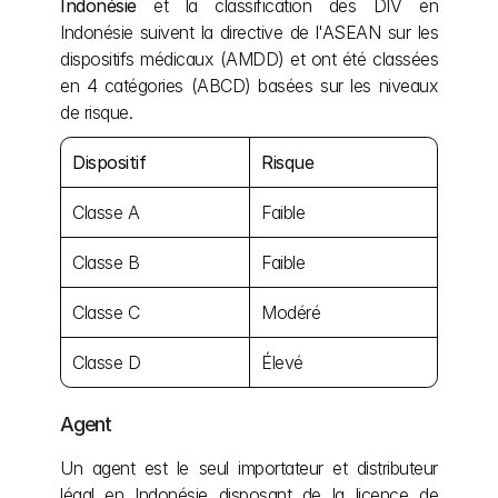
Indonésie
 et la classification des DIV en 
Indonésie suivent la directive de l'ASEAN sur les 
dispositifs médicaux (AMDD) et ont été classées 
en 4 catégories (ABCD) basées sur les niveaux 
de risque.
Dispositif
Risque
Classe A
Faible
Classe B
Faible
Classe C
Modéré
Classe D
Élevé
Agent
Un agent est le seul importateur et distributeur 
légal en Indonésie disposant de la licence de 