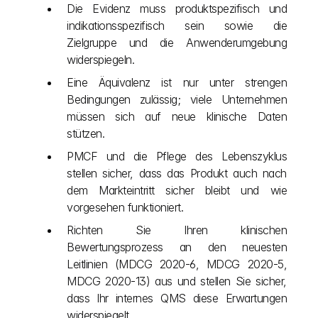
Die Evidenz muss produktspezifisch und 
indikationsspezifisch sein sowie die 
Zielgruppe und die Anwenderumgebung 
widerspiegeln.
Eine Äquivalenz ist nur unter strengen 
Bedingungen zulässig; viele Unternehmen 
müssen sich auf neue klinische Daten 
stützen.
PMCF und die Pflege des Lebenszyklus 
stellen sicher, dass das Produkt auch nach 
dem Markteintritt sicher bleibt und wie 
vorgesehen funktioniert.
Richten Sie Ihren klinischen 
Bewertungsprozess an den neuesten 
Leitlinien (MDCG 2020-6, MDCG 2020-5, 
MDCG 2020-13) aus und stellen Sie sicher, 
dass Ihr internes QMS diese Erwartungen 
widerspiegelt.