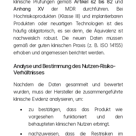
klinische Prüfungen gemäß 
Artikel 62 bis 82
 und 
Anhang XV
 der MDR durchführen. Bei 
Hochrisikoprodukten (Klasse III) und implantierbaren 
Produkten oder neuartigen Technologien ist dies 
häufig obligatorisch, es sei denn, die Äquivalenz ist 
nachweislich robust. Die neuen Daten müssen 
gemäß der guten klinischen Praxis (z. B. ISO 14155) 
erhoben und angemessen berichtet werden.
Analyse und Bestimmung des Nutzen-Risiko-
Verhältnisses
Nachdem die Daten gesammelt und bewertet 
wurden, muss der Hersteller die zusammengeführte 
klinische Evidenz analysieren, um:
zu bestätigen, dass das Produkt wie 
vorgesehen funktioniert und den 
behaupteten klinischen Nutzen erbringt.
nachzuweisen, dass die Restrisiken im 