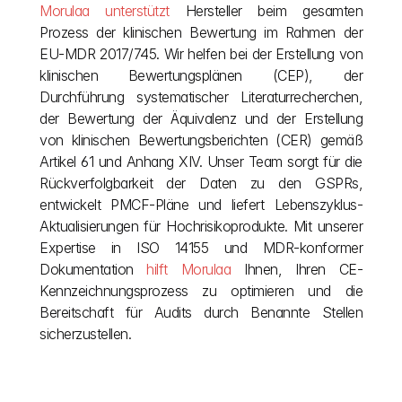
Morulaa unterstützt
 Hersteller beim gesamten 
Prozess der klinischen Bewertung im Rahmen der 
EU-MDR 2017/745. Wir helfen bei der Erstellung von 
klinischen Bewertungsplänen (CEP), der 
Durchführung systematischer Literaturrecherchen, 
der Bewertung der Äquivalenz und der Erstellung 
von klinischen Bewertungsberichten (CER) gemäß 
Artikel 61 und Anhang XIV. Unser Team sorgt für die 
Rückverfolgbarkeit der Daten zu den GSPRs, 
entwickelt PMCF-Pläne und liefert Lebenszyklus-
Aktualisierungen für Hochrisikoprodukte. Mit unserer 
Expertise in ISO 14155 und MDR-konformer 
Dokumentation 
hilft Morulaa 
Ihnen, Ihren CE-
Kennzeichnungsprozess zu optimieren und die 
Bereitschaft für Audits durch Benannte Stellen 
sicherzustellen.
Andere Beiträge