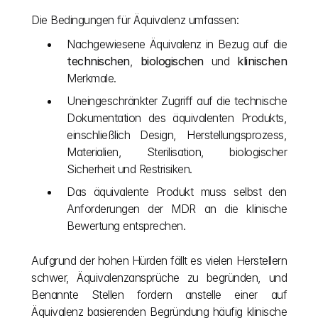
Die Bedingungen für Äquivalenz umfassen:
Nachgewiesene Äquivalenz in Bezug auf die 
technischen
, 
biologischen
 und 
klinischen
Merkmale.
Uneingeschränkter Zugriff auf die technische 
Dokumentation des äquivalenten Produkts, 
einschließlich Design, Herstellungsprozess, 
Materialien, Sterilisation, biologischer 
Sicherheit und Restrisiken.
Das äquivalente Produkt muss selbst den 
Anforderungen der MDR an die klinische 
Bewertung entsprechen.
Aufgrund der hohen Hürden fällt es vielen Herstellern 
schwer, Äquivalenzansprüche zu begründen, und 
Benannte Stellen fordern anstelle einer auf 
Äquivalenz basierenden Begründung häufig klinische 