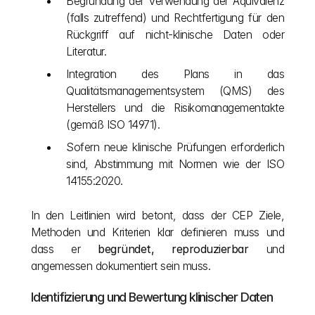
Begründung der Verwendung der Äquivalenz 
(falls zutreffend) und Rechtfertigung für den 
Rückgriff auf nicht-klinische Daten oder 
Literatur.
Integration des Plans in das 
Qualitätsmanagementsystem (QMS) des 
Herstellers und die Risikomanagementakte 
(gemäß ISO 14971).
Sofern neue klinische Prüfungen erforderlich 
sind, Abstimmung mit Normen wie der ISO 
14155:2020.
In den Leitlinien wird betont, dass der CEP Ziele, 
Methoden und Kriterien klar definieren muss und 
dass er 
begründet, reproduzierbar
 und 
angemessen dokumentiert sein muss. 
Identifizierung und Bewertung klinischer Daten