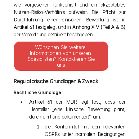
wie vorgesehen funktioniert und ein akzeptables 
Nutzen-Risiko-Verhältnis aufweist. Die Pflicht zur 
Durchführung einer klinischen Bewertung ist in 
Artikel 61
 festgelegt und in 
Anhang XIV (Teil A & B)
der Verordnung detailliert beschrieben. 
Wünschen Sie weitere 
Informationen von unseren 
Spezialisten? Kontaktieren Sie 
uns
Regulatorische Grundlagen & Zweck
Rechtliche Grundlage
Artikel 61
 der MDR legt fest, dass der 
Hersteller „eine klinische Bewertung plant, 
durchführt und dokumentiert“, um:
die Konformität mit den relevanten 
GSPRs unter normalen Bedingungen 