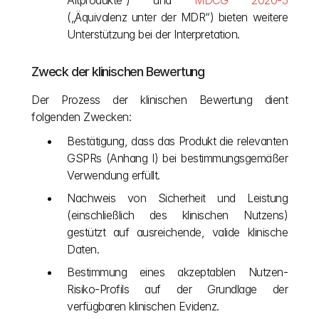
Altprodukte“) und 
MDCG 2020-5
(„Äquivalenz unter der MDR“) bieten weitere 
Unterstützung bei der Interpretation.
Zweck der klinischen Bewertung
Der Prozess der klinischen Bewertung dient 
folgenden Zwecken:
Bestätigung, dass das Produkt die relevanten 
GSPRs (Anhang I) bei bestimmungsgemäßer 
Verwendung erfüllt.
Nachweis von Sicherheit und Leistung 
(einschließlich des klinischen Nutzens) 
gestützt auf ausreichende, valide klinische 
Daten. 
Bestimmung eines akzeptablen Nutzen-
Risiko-Profils auf der Grundlage der 
verfügbaren klinischen Evidenz.