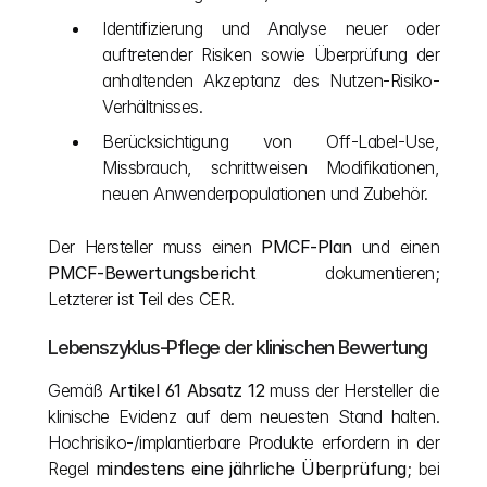
Identifizierung und Analyse neuer oder 
auftretender Risiken sowie Überprüfung der 
anhaltenden Akzeptanz des Nutzen-Risiko-
Verhältnisses.
Berücksichtigung von Off-Label-Use, 
Missbrauch, schrittweisen Modifikationen, 
neuen Anwenderpopulationen und Zubehör.
Der Hersteller muss einen 
PMCF-Plan
 und einen 
PMCF-Bewertungsbericht
 dokumentieren; 
Letzterer ist Teil des CER.
Lebenszyklus-Pflege der klinischen Bewertung
Gemäß 
Artikel 61 Absatz 12
 muss der Hersteller die 
klinische Evidenz auf dem neuesten Stand halten. 
Hochrisiko-/implantierbare Produkte erfordern in der 
Regel 
mindestens eine jährliche Überprüfung
; bei 