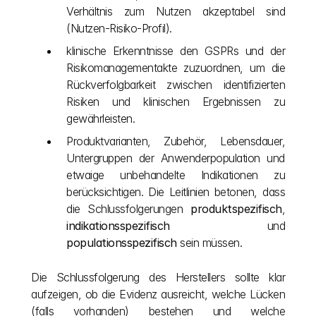
Verhältnis zum Nutzen akzeptabel sind 
(Nutzen-Risiko-Profil).
klinische Erkenntnisse den GSPRs und der 
Risikomanagementakte zuzuordnen, um die 
Rückverfolgbarkeit zwischen identifizierten 
Risiken und klinischen Ergebnissen zu 
gewährleisten.
Produktvarianten, Zubehör, Lebensdauer, 
Untergruppen der Anwenderpopulation und 
etwaige unbehandelte Indikationen zu 
berücksichtigen. Die Leitlinien betonen, dass 
die Schlussfolgerungen 
produktspezifisch
, 
indikationsspezifisch
 und 
populationsspezifisch
 sein müssen.
Die Schlussfolgerung des Herstellers sollte klar 
aufzeigen, ob die Evidenz ausreicht, welche Lücken 
(falls vorhanden) bestehen und welche 