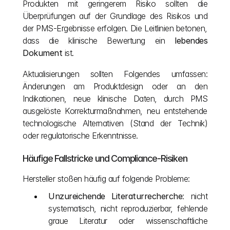
Produkten mit geringerem Risiko sollten die 
Überprüfungen auf der Grundlage des Risikos und 
der PMS-Ergebnisse erfolgen. Die Leitlinien betonen, 
dass die klinische Bewertung ein 
lebendes 
Dokument
 ist.
Aktualisierungen sollten Folgendes umfassen: 
Änderungen am Produktdesign oder an den 
Indikationen, neue klinische Daten, durch PMS 
ausgelöste Korrekturmaßnahmen, neu entstehende 
technologische Alternativen (Stand der Technik) 
oder regulatorische Erkenntnisse.
Häufige Fallstricke und Compliance-Risiken
Hersteller stoßen häufig auf folgende Probleme:
Unzureichende Literaturrecherche
: nicht 
systematisch, nicht reproduzierbar, fehlende 
graue Literatur oder wissenschaftliche 