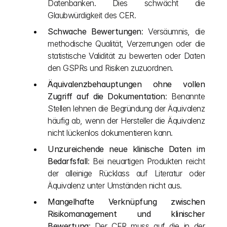
Datenbanken. Dies schwächt die 
Glaubwürdigkeit des CER.
Schwache Bewertungen
: Versäumnis, die 
methodische Qualität, Verzerrungen oder die 
statistische Validität zu bewerten oder Daten 
den GSPRs und Risiken zuzuordnen.
Äquivalenzbehauptungen ohne vollen 
Zugriff auf die Dokumentation
: Benannte 
Stellen lehnen die Begründung der Äquivalenz 
häufig ab, wenn der Hersteller die Äquivalenz 
nicht lückenlos dokumentieren kann.
Unzureichende neue klinische Daten im 
Bedarfsfall
: Bei neuartigen Produkten reicht 
der alleinige Rücklass auf Literatur oder 
Äquivalenz unter Umständen nicht aus.
Mangelhafte Verknüpfung zwischen 
Risikomanagement und klinischer 
Bewertung
: Der CER muss auf die in der 