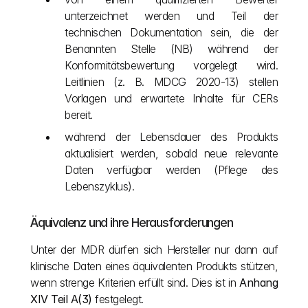
unterzeichnet werden und Teil der 
technischen Dokumentation sein, die der 
Benannten Stelle (NB) während der 
Konformitätsbewertung vorgelegt wird. 
Leitlinien (z. B. MDCG 2020-13) stellen 
Vorlagen und erwartete Inhalte für CERs 
bereit.
während der Lebensdauer des Produkts 
aktualisiert werden, sobald neue relevante 
Daten verfügbar werden (Pflege des 
Lebenszyklus).
Äquivalenz und ihre Herausforderungen
Unter der MDR dürfen sich Hersteller nur dann auf 
klinische Daten eines äquivalenten Produkts stützen, 
wenn strenge Kriterien erfüllt sind. Dies ist in 
Anhang 
XIV Teil A(3)
 festgelegt. 