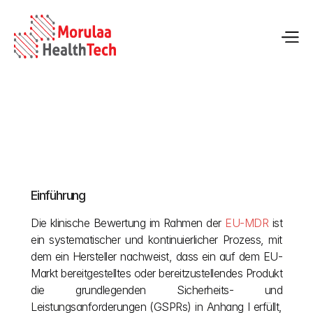
Klinische Bewertung gemäß der EU-MDR
Einführung
04.05.2026
Die klinische Bewertung im Rahmen der 
EU-MDR
 ist 
ein systematischer und kontinuierlicher Prozess, mit 
dem ein Hersteller nachweist, dass ein auf dem EU-
Markt bereitgestelltes oder bereitzustellendes Produkt 
die grundlegenden Sicherheits- und 
Leistungsanforderungen (GSPRs) in Anhang I erfüllt, 