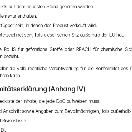
kts auf dem neuesten Stand gehalten werden.
lemente enthalten.
fügbar sein, in denen das Produkt verkauft wird.
rzeichnet sein, falls dieser seinen Sitz außerhalb der EU hat.
RoHS für gefährliche Stoffe oder REACH für chemische Sicherh
n bezieht.
ler die volle rechtliche Verantwortung für die Konformität des P
hren kann.
mitätserklärung (Anhang IV)
ckliste der Inhalte, die jede DoC aufweisen muss:
d Anschrift sowie Angaben zum Bevollmächtigten, falls außerhalb 
Risikoklasse.
DI.