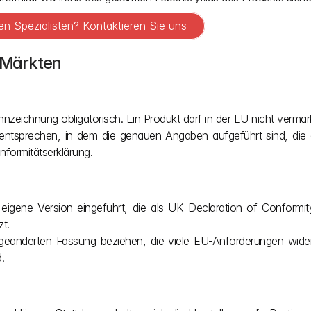
n Spezialisten? Kontaktieren Sie uns
n Märkten
zeichnung obligatorisch. Ein Produkt darf in der EU nicht vermark
tsprechen, in dem die genauen Angaben aufgeführt sind, die e
formitätserklärung.
eigene Version eingeführt, die als UK Declaration of Conformi
t.
geänderten Fassung beziehen, die viele EU-Anforderungen wider
.