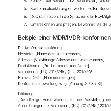
Zertifikat der Benannten Stelle einholen, falls e
Konformitätserklärung entwerfen: Halten Sie si
DoC übersetzen: In die Sprachen aller EU-Mitgli
Unterzeichnen und pflegen: Bewahren Sie die unt
Beispiel einer MDR/IVDR-konformen
EU-Konformitätserklärung
Hersteller: [Name des Unternehmens]
Adresse: [Vollständige Adresse des Unternehmens]
Produktname: [Produktmodell oder Name]
Verordnung: (EU) 2017/745 / (EU) 2017/746
Basis-UDI-DI: [Nummer einfügen]
Konformitätsbewertungsweg: [Anhang IX / X / XI]
Erklärung:
„Die alleinige Verantwortung für die Ausstellung die
Anforderungen der Verordnung (EU) 2017/745 / 2017/74