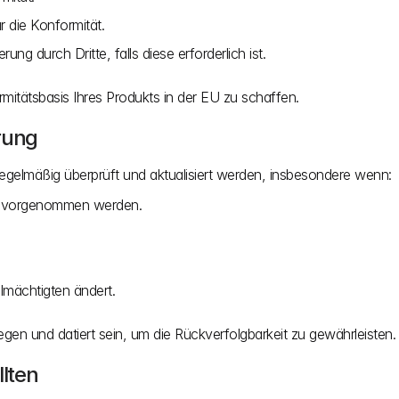
 die Konformität.
rung durch Dritte, falls diese erforderlich ist.
itätsbasis Ihres Produkts in der EU zu schaffen.
rung
s regelmäßig überprüft und aktualisiert werden, insbesondere wenn:
g vorgenommen werden.
lmächtigten ändert.
liegen und datiert sein, um die Rückverfolgbarkeit zu gewährleisten.
llten