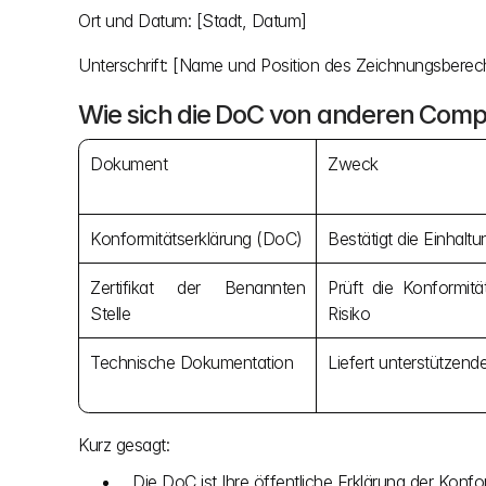
Ort und Datum: [Stadt, Datum]
Unterschrift: [Name und Position des Zeichnungsberech
Wie sich die DoC von anderen Com
Dokument
Zweck
Konformitätserklärung (DoC)
Bestätigt die Einhaltu
Zertifikat der Benannten 
Prüft die Konformit
Stelle
Risiko
Technische Dokumentation
Liefert unterstützend
Kurz gesagt:
Die DoC ist Ihre öffentliche Erklärung der Konfor