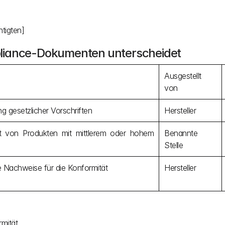
tigten]
pliance-Dokumenten unterscheidet
Ausgestellt 
von
ng gesetzlicher Vorschriften
Hersteller
ät von Produkten mit mittlerem oder hohem 
Benannte 
Stelle
e Nachweise für die Konformität
Hersteller
mität.