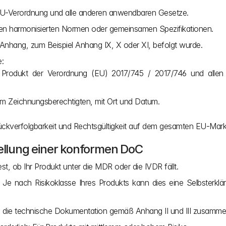
EU-Verordnung und alle anderen anwendbaren Gesetze.
en harmonisierten Normen oder gemeinsamen Spezifikationen.
nhang, zum Beispiel Anhang IX, X oder XI, befolgt wurde.
e:
em Zeichnungsberechtigten, mit Ort und Datum.
ckverfolgbarkeit und Rechtsgültigkeit auf dem gesamten EU-Mark
tellung einer konformen DoC
t, ob Ihr Produkt unter die MDR oder die IVDR fällt.
Je nach Risikoklasse Ihres Produkts kann dies eine Selbsterklä
ie die technische Dokumentation gemäß Anhang II und III zusamme