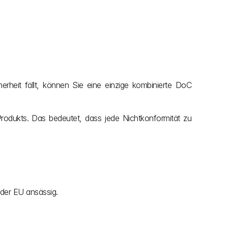
eit fällt, können Sie eine einzige kombinierte DoC 
rodukts. Das bedeutet, dass jede Nichtkonformität zu 
der EU ansässig.