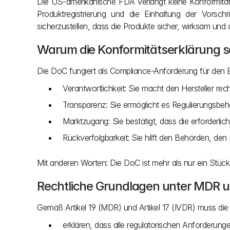
Die US-amerikanische FDA verlangt keine Konformitäts
Produktregistrierung und die Einhaltung der Vorsch
sicherzustellen, dass die Produkte sicher, wirksam und
Warum die Konformitätserklärung so 
Die DoC fungiert als Compliance-Anforderung für den Ei
Verantwortlichkeit: Sie macht den Hersteller re
Transparenz: Sie ermöglicht es Regulierungsbehö
Marktzugang: Sie bestätigt, dass die erforder
Rückverfolgbarkeit: Sie hilft den Behörden, den
Mit anderen Worten: Die DoC ist mehr als nur ein Stück 
Rechtliche Grundlagen unter MDR 
Gemäß Artikel 19 (MDR) und Artikel 17 (IVDR) muss die 
erklären, dass alle regulatorischen Anforderunge