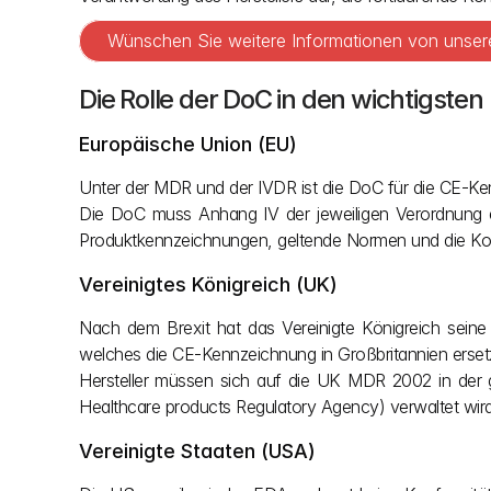
Wünschen Sie weitere Informationen von unsere
Die Rolle der DoC in den wichtigste
Europäische Union (EU)
Unter der MDR und der IVDR ist die DoC für die CE-Kenn
Die DoC muss Anhang IV der jeweiligen Verordnung en
Produktkennzeichnungen, geltende Normen und die Kon
Vereinigtes Königreich (UK)
Nach dem Brexit hat das Vereinigte Königreich seine 
welches die CE-Kennzeichnung in Großbritannien ersetz
Hersteller müssen sich auf die UK MDR 2002 in der 
Healthcare products Regulatory Agency) verwaltet wird
Vereinigte Staaten (USA)