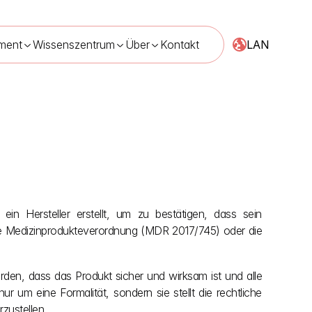
LAN
ment
Wissenszentrum
Über
Kontakt
ein Hersteller erstellt, um zu bestätigen, dass sein 
die Medizinprodukteverordnung (MDR 2017/745) oder die 
en, dass das Produkt sicher und wirksam ist und alle 
 um eine Formalität, sondern sie stellt die rechtliche 
zustellen.