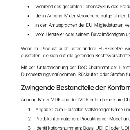
während des gesamten Lebenszyklus des Produ
die in Anhang IV der Verordnung aufgeführten E
in den Amtssprachen der EU-Mitgliedstaaten ver
vom Hersteller oder seinem Bevollmächtigten unte
Wenn Ihr Produkt auch unter andere EU-Gesetze wie 
ausstellen, die sich auf alle geltenden Rechtsvorschrifte
Mit der Unterzeichnung der DoC übernimmt der Herstel
Durchsetzungsmaßnahmen, Rückrufen oder Strafen fü
Zwingende Bestandteile der Konfor
Anhang IV der MDR und der IVDR enthält eine klare Che
Angaben zum Hersteller: Vollständiger Name un
Produktinformationen: Produktname, Modell und 
Identifikationsnummern: Basis-UDI-DI oder UDI-