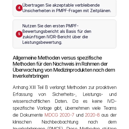
Übertragen Sie akzeptable verbleibende 
4
Unsicherheiten in PMPF-Fragen mit Zeitplänen.
Nutzen Sie den ersten PMPF-
Bewertungsbericht als Basis für den 
5
zukünftigen IVDR-Bericht über die 
Leistungsbewertung.
Allgemeine Methoden versus spezifische 
Methoden für den Nachweis im Rahmen der 
Überwachung von Medizinprodukten nach dem 
Inverkehrbringen
Anhang XIII Teil B verlangt Methoden zur proaktiven 
Erfassung von Sicherheits-, Leistungs- und 
wissenschaftlichen Daten. Da es keine IVD-
spezifische Vorlage gibt, übernehmen viele Teams 
die Dokumente 
MDCG 2020-7
 und 
2020-8
 aus der 
klinischen Nachbeobachtung nach dem 
Inverkehrbringen (PMCF). Diese Methoden stützen 