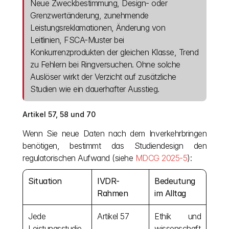
Neue Zweckbestimmung, Design- oder 
Grenzwertänderung, zunehmende 
Leistungsreklamationen, Änderung von 
Leitlinien, FSCA-Muster bei 
Konkurrenzprodukten der gleichen Klasse, Trend 
zu Fehlern bei Ringversuchen. Ohne solche 
Auslöser wirkt der Verzicht auf zusätzliche 
Studien wie ein dauerhafter Ausstieg.
Artikel 57, 58 und 70
Wenn Sie neue Daten nach dem Inverkehrbringen 
benötigen, bestimmt das Studiendesign den 
regulatorischen Aufwand (siehe 
MDCG 2025-5
):
Situation
IVDR-
Bedeutung 
Rahmen
im Alltag
Jede 
Artikel 57
Ethik und 
Leistungsstudie
wissenschaft