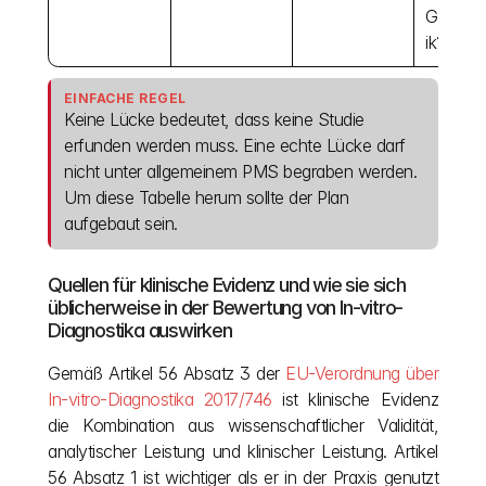
Grenzwe
ik?
EINFACHE REGEL
Keine Lücke bedeutet, dass keine Studie 
erfunden werden muss. Eine echte Lücke darf 
nicht unter allgemeinem PMS begraben werden. 
Um diese Tabelle herum sollte der Plan 
aufgebaut sein.
Quellen für klinische Evidenz und wie sie sich 
üblicherweise in der Bewertung von In-vitro-
Diagnostika auswirken
Gemäß Artikel 56 Absatz 3 der 
EU-Verordnung über 
In-vitro-Diagnostika 2017/746
 ist klinische Evidenz 
die Kombination aus wissenschaftlicher Validität, 
analytischer Leistung und klinischer Leistung. Artikel 
56 Absatz 1 ist wichtiger als er in der Praxis genutzt 