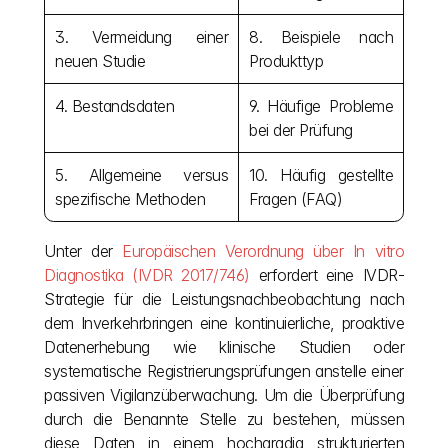
3. Vermeidung einer 
8. Beispiele nach 
neuen Studie
Produkttyp
4. Bestandsdaten
9. Häufige Probleme 
bei der Prüfung
5. Allgemeine versus 
10. Häufig gestellte 
spezifische Methoden
Fragen (FAQ)
Unter der 
Europäischen Verordnung über In vitro 
Diagnostika (IVDR 2017/746)
 erfordert eine IVDR-
Strategie für die Leistungsnachbeobachtung nach 
dem Inverkehrbringen eine kontinuierliche, proaktive 
Datenerhebung wie klinische Studien oder 
systematische Registrierungsprüfungen anstelle einer 
passiven Vigilanzüberwachung. Um die Überprüfung 
durch die Benannte Stelle zu bestehen, müssen 
diese Daten in einem hochgradig strukturierten 