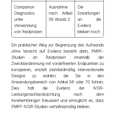
Companion 
Ausnahme 
Die 
Diagnostics 
nach Artikel 
Erwartungen 
unter 
58 Absatz 2
an die 
Verwendung 
Evidenz 
von Restproben
bleiben hoch
Ein praktischer Weg zur Begrenzung des Aufwands 
ohne Verzicht auf Evidenz besteht darin, PMPF-
Studien an Restproben innerhalb der 
Zweckbestimmung mit vordefinierten Endpunkten zu 
konzipieren, anstatt standardmäßig interventionelle 
Designs zu wählen, die Sie in den 
Anwendungsbereich von Artikel 58 oder 70 führen. 
Dies hält die Evidenz der IVDR-
Leistungsnachbeobachtung nach dem 
Inverkehrbringen fokussiert und ermöglicht es, dass 
PMPF-IVDR-Studien verhältnismäßig bleiben.