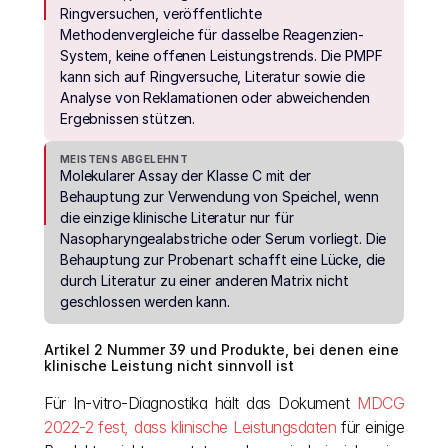
Ringversuchen, veröffentlichte 
Methodenvergleiche für dasselbe Reagenzien-
System, keine offenen Leistungstrends. Die PMPF 
kann sich auf Ringversuche, Literatur sowie die 
Analyse von Reklamationen oder abweichenden 
Ergebnissen stützen.
MEISTENS ABGELEHNT
Molekularer Assay der Klasse C mit der 
Behauptung zur Verwendung von Speichel, wenn 
die einzige klinische Literatur nur für 
Nasopharyngealabstriche oder Serum vorliegt. Die 
Behauptung zur Probenart schafft eine Lücke, die 
durch Literatur zu einer anderen Matrix nicht 
geschlossen werden kann.
Artikel 2 Nummer 39 und Produkte, bei denen eine 
klinische Leistung nicht sinnvoll ist
Für In-vitro-Diagnostika hält das Dokument 
MDCG 
2022-2 fest, dass klinische Leistungsdaten
 für einige 