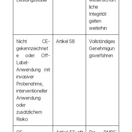
liche 
Integrität 
gelten 
weiterhin
Nicht CE-
Artikel 58
Vollständiges 
gekennzeichnet
Genehmigun
e oder Off-
gsverfahren
Label-
Anwendung mit 
invasiver 
Probenahme, 
interventioneller 
Anwendung 
oder 
zusätzlichem 
Risiko