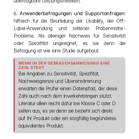
übertragbare Leistungsmetriken.
6. 
Anwenderbefragungen und Supportanfragen:
hilfreich für die Beurteilung der Usability, der Off-
Label-Anwendung und seltener Probenmatrix-
Probleme. Als alleiniger Nachweis für Sensitivität 
oder Spezifität ungeeignet, es sei denn die 
Befragung ist wie eine Studie aufgebaut.
WENN IN DER GEBRAUCHSANWEISUNG EINE 
ZAHL STEHT
Bei Angaben zu Sensitivität, Spezifität, 
Nachweisgrenze und Übereinstimmung 
erwarten die Prüfer einen Datenpfad, der diese 
Zahl auch nach dem Inverkehrbringen stützt. 
Literatur allein reicht dafür bei Klasse C oder D 
selten aus, es sei denn sie bezieht sich direkt 
auf Ihr Produkt oder ein sorgfältig begründetes 
äquivalentes Produkt.