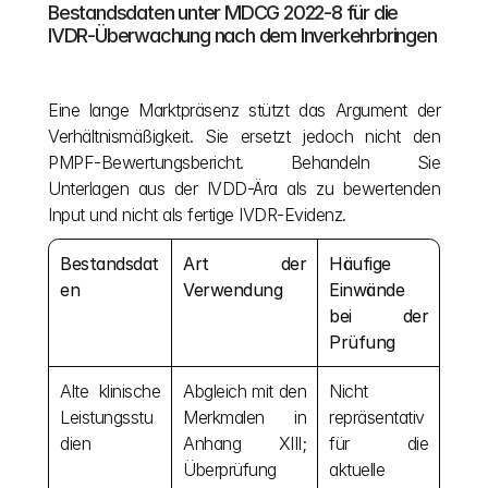
Bestandsdaten unter MDCG 2022-8 für die 
IVDR-Überwachung nach dem Inverkehrbringen
Eine lange Marktpräsenz stützt das Argument der 
Verhältnismäßigkeit. Sie ersetzt jedoch nicht den 
PMPF-Bewertungsbericht. Behandeln Sie 
Unterlagen aus der IVDD-Ära als zu bewertenden 
Input und nicht als fertige IVDR-Evidenz.
Bestandsdat
Art der 
Häufige 
en
Verwendung
Einwände 
bei der 
Prüfung
Alte klinische 
Abgleich mit den 
Nicht 
Leistungsstu
Merkmalen in 
repräsentativ 
dien
Anhang XIII; 
für die 
Überprüfung 
aktuelle 