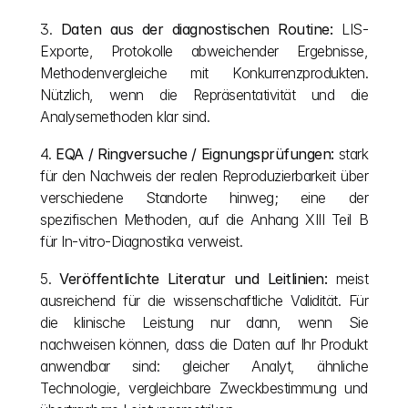
3. 
Daten aus der diagnostischen Routine:
 LIS-
Exporte, Protokolle abweichender Ergebnisse, 
Methodenvergleiche mit Konkurrenzprodukten. 
Nützlich, wenn die Repräsentativität und die 
Analysemethoden klar sind.
4. 
EQA / Ringversuche / Eignungsprüfungen:
 stark 
für den Nachweis der realen Reproduzierbarkeit über 
verschiedene Standorte hinweg; eine der 
spezifischen Methoden, auf die Anhang XIII Teil B 
für In-vitro-Diagnostika verweist.
5. 
Veröffentlichte Literatur und Leitlinien:
 meist 
ausreichend für die wissenschaftliche Validität. Für 
die klinische Leistung nur dann, wenn Sie 
nachweisen können, dass die Daten auf Ihr Produkt 
anwendbar sind: gleicher Analyt, ähnliche 
Technologie, vergleichbare Zweckbestimmung und 