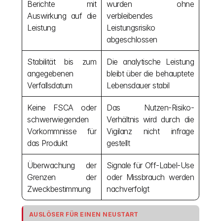
Berichte mit 
wurden ohne 
Auswirkung auf die 
verbleibendes 
Leistung
Leistungsrisiko 
abgeschlossen
Stabilität bis zum 
Die analytische Leistung 
angegebenen 
bleibt über die behauptete 
Verfallsdatum
Lebensdauer stabil
Keine FSCA oder 
Das Nutzen-Risiko-
schwerwiegenden 
Verhältnis wird durch die 
Vorkommnisse für 
Vigilanz nicht infrage 
das Produkt
gestellt
Überwachung der 
Signale für Off-Label-Use 
Grenzen der 
oder Missbrauch werden 
Zweckbestimmung
nachverfolgt
AUSLÖSER FÜR EINEN NEUSTART