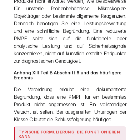
Produkte nicht erwartet werden, wie beispielsweise 
für unsterile Probenbehältnisse, Mikroskopier-
Objektträger oder bestimmte allgemeine Reagenzien. 
Dennoch benötigen Sie eine Leistungsbewertung 
und eine schriftliche Begründung. Eine reduzierte 
PMPF sollte sich auf die funktionelle oder 
analytische Leistung und auf Sicherheitssignale 
konzentrieren, nicht auf künstlich erstellte Endpunkte 
zur diagnostischen Genauigkeit.
Anhang XIII Teil B Abschnitt 8 und das häufigere 
Ergebnis
Die Verordnung erlaubt eine dokumentierte 
Begründung, dass eine PMPF für ein bestimmtes 
Produkt nicht angemessen ist. Ein vollständiger 
Verzicht ist selten. Bei ausgereiften Unterlagen der 
Klasse C lautet die Schlussfolgerung häufiger:
TYPISCHE FORMULIERUNG, DIE FUNKTIONIEREN 
KANN