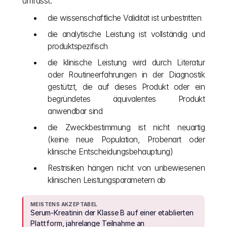
umfasst:
die wissenschaftliche Validität ist unbestritten
die analytische Leistung ist vollständig und 
produktspezifisch
die klinische Leistung wird durch Literatur 
oder Routineerfahrungen in der Diagnostik 
gestützt, die auf dieses Produkt oder ein 
begründetes äquivalentes Produkt 
anwendbar sind
die Zweckbestimmung ist nicht neuartig 
(keine neue Population, Probenart oder 
klinische Entscheidungsbehauptung)
Restrisiken hängen nicht von unbewiesenen 
klinischen Leistungsparametern ab
MEISTENS AKZEPTABEL
Serum-Kreatinin der Klasse B auf einer etablierten 
Plattform, jahrelange Teilnahme an 