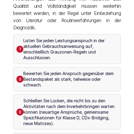
Qualität und Vollständigkeit müssen weiterhin 
bewertet werden, in der Regel unter Einbeziehung 
von Literatur oder Routineerfahrungen in der 
Diagnostik.
Listen Sie jeden Leistungsanspruch in der 
aktuellen Gebrauchsanweisung auf, 
1
einschließlich Grauzonen-Regeln und 
Ausschlüssen.
Bewerten Sie jeden Anspruch gegenüber dem 
Bestandspaket als stark, teilweise oder 
2
schwach.
Schließen Sie Lücken, die nicht bis zu den 
Aktivitäten nach dem Inverkehrbringen warten 
können (neuartige Ansprüche, gemeinsame 
3
Spezifikationen für Klasse D, CDx-Bridging, 
neue Matrizes).