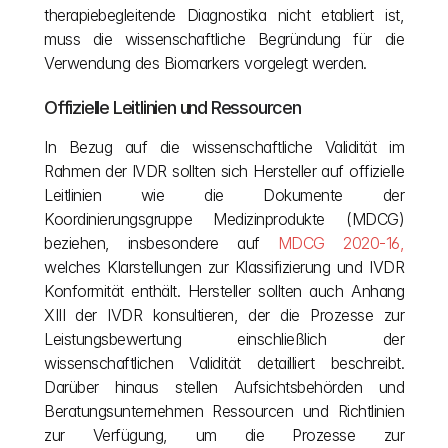
therapiebegleitende Diagnostika nicht etabliert ist, 
muss die wissenschaftliche Begründung für die 
Verwendung des Biomarkers vorgelegt werden.
Offizielle Leitlinien und Ressourcen
In Bezug auf die wissenschaftliche Validität im 
Rahmen der IVDR sollten sich Hersteller auf offizielle 
Leitlinien wie die Dokumente der 
Koordinierungsgruppe Medizinprodukte (MDCG) 
beziehen, insbesondere auf 
MDCG 2020-16,
welches Klarstellungen zur Klassifizierung und IVDR 
Konformität enthält. Hersteller sollten auch Anhang 
XIII der IVDR konsultieren, der die Prozesse zur 
Leistungsbewertung einschließlich der 
wissenschaftlichen Validität detailliert beschreibt. 
Darüber hinaus stellen Aufsichtsbehörden und 
Beratungsunternehmen Ressourcen und Richtlinien 
zur Verfügung, um die Prozesse zur 