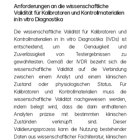
Anforderungen an die wissenschaftliche 
Validität für Kalibratoren und Kontrollmaterialien 
in In vitro Diagnostika
Die wissenschaftliche Validität für Kalibratoren und 
Kontrollmaterialien in In vitro Diagnostika (IVDs) ist 
entscheidend, um die Genauigkeit und 
Zuverlässigkeit von Testergebnissen zu 
gewährleisten. Gemäß der IVDR bezieht sich die 
wissenschaftliche Validität auf die Verbindung 
zwischen einem Analyt und einem klinischen 
Zustand oder physiologischen Status. Für 
Kalibratoren und Kontrollmaterialien muss die 
wissenschaftliche Validität nachgewiesen werden, 
indem belegt wird, dass die darin enthaltenen 
Analyten präzise mit bestimmten klinischen 
Zuständen verknüpft sind. Dieser 
Validierungsprozess kann die Nutzung bestehender 
Daten aus wissenschaftlicher Fachliteratur, klinischen 