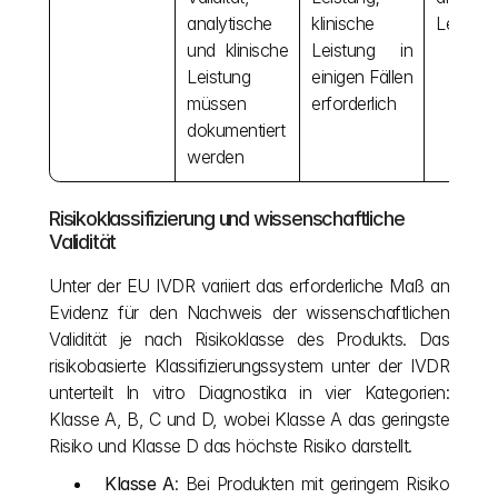
analytische 
klinische 
Leistun
und klinische 
Leistung in 
Leistung 
einigen Fällen 
müssen 
erforderlich
dokumentiert 
werden
Risikoklassifizierung und wissenschaftliche 
Validität
Unter der EU IVDR variiert das erforderliche Maß an 
Evidenz für den Nachweis der wissenschaftlichen 
Validität je nach Risikoklasse des Produkts. Das 
risikobasierte Klassifizierungssystem unter der IVDR 
unterteilt In vitro Diagnostika in vier Kategorien: 
Klasse A, B, C und D, wobei Klasse A das geringste 
Risiko und Klasse D das höchste Risiko darstellt.
Klasse A
: Bei Produkten mit geringem Risiko 