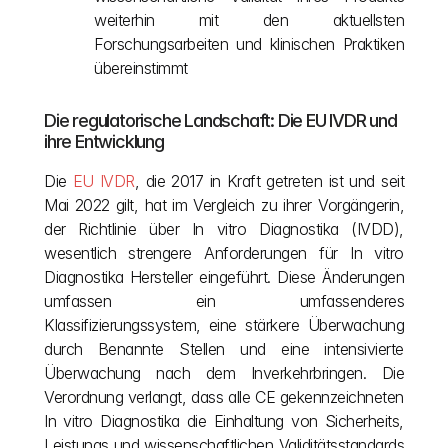
weiterhin mit den aktuellsten 
Forschungsarbeiten und klinischen Praktiken 
übereinstimmt
Die regulatorische Landschaft: Die EU IVDR und 
ihre Entwicklung
Die
 EU IVDR
, die 2017 in Kraft getreten ist und seit 
Mai 2022 gilt, hat im Vergleich zu ihrer Vorgängerin, 
der Richtlinie über In vitro Diagnostika (IVDD), 
wesentlich strengere Anforderungen für In vitro 
Diagnostika Hersteller eingeführt. Diese Änderungen 
umfassen ein umfassenderes 
Klassifizierungssystem, eine stärkere Überwachung 
durch Benannte Stellen und eine intensivierte 
Überwachung nach dem Inverkehrbringen. Die 
Verordnung verlangt, dass alle CE gekennzeichneten 
In vitro Diagnostika die Einhaltung von Sicherheits, 
Leistungs und wissenschaftlichen Validitätsstandards 