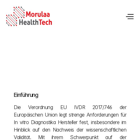
Wissenschaftliche Validität in der EU-IVDR 
2017/746 für IVD-Geräte
Einführung
04.05.2026
Die Verordnung EU IVDR 2017/746 der 
Europäischen Union legt strenge Anforderungen für 
In vitro Diagnostika Hersteller fest, insbesondere im 
Hinblick auf den Nachweis der wissenschaftlichen 
Validität. Mit ihrem Schwerpunkt auf der 