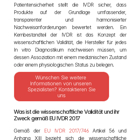
Patientensicherheit stellt die IVDR sicher, dass 
Produkte auf der Grundlage umfassender, 
transparenter und harmonisierter 
Nachweisanforderungen bewertet werden. Ein 
Kernbestandteil der IVDR ist das Konzept der 
wissenschaftlichen Validität, die Hersteller für jedes 
In vitro Diagnostikum nachweisen müssen, um 
dessen Assoziation mit einem medizinischen Zustand 
oder einem physiologischen Status zu belegen.
Wünschen Sie weitere 
Informationen von unseren 
Spezialisten? Kontaktieren Sie 
uns
Was ist die wissenschaftliche Validität und ihr 
Zweck gemäß EU IVDR 2017
Gemäß der 
EU IVDR 2017/746 
Artikel 56 und 
Anhang XIII bezieht sich die wissenschaftliche 