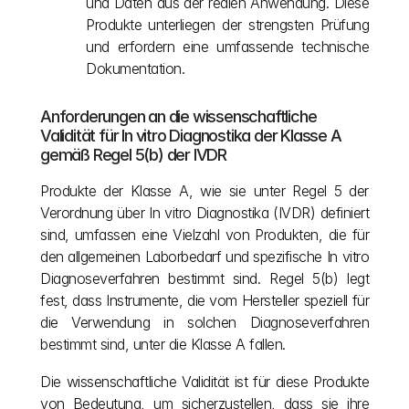
und Daten aus der realen Anwendung. Diese 
Produkte unterliegen der strengsten Prüfung 
und erfordern eine umfassende technische 
Dokumentation.
Anforderungen an die wissenschaftliche 
Validität für In vitro Diagnostika der Klasse A 
gemäß Regel 5(b) der IVDR
Produkte der Klasse A, wie sie unter Regel 5 der 
Verordnung über In vitro Diagnostika (IVDR) definiert 
sind, umfassen eine Vielzahl von Produkten, die für 
den allgemeinen Laborbedarf und spezifische In vitro 
Diagnoseverfahren bestimmt sind. Regel 5(b) legt 
fest, dass Instrumente, die vom Hersteller speziell für 
die Verwendung in solchen Diagnoseverfahren 
bestimmt sind, unter die Klasse A fallen.
Die wissenschaftliche Validität ist für diese Produkte 
von Bedeutung, um sicherzustellen, dass sie ihre 