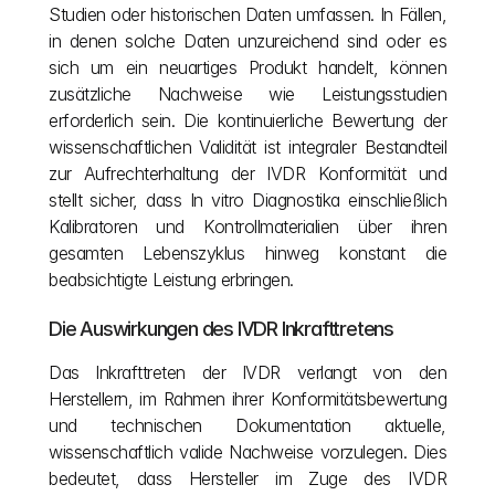
Studien oder historischen Daten umfassen. In Fällen, 
in denen solche Daten unzureichend sind oder es 
sich um ein neuartiges Produkt handelt, können 
zusätzliche Nachweise wie Leistungsstudien 
erforderlich sein. Die kontinuierliche Bewertung der 
wissenschaftlichen Validität ist integraler Bestandteil 
zur Aufrechterhaltung der IVDR Konformität und 
stellt sicher, dass In vitro Diagnostika einschließlich 
Kalibratoren und Kontrollmaterialien über ihren 
gesamten Lebenszyklus hinweg konstant die 
beabsichtigte Leistung erbringen.
Die Auswirkungen des IVDR Inkrafttretens
Das Inkrafttreten der IVDR verlangt von den 
Herstellern, im Rahmen ihrer Konformitätsbewertung 
und technischen Dokumentation aktuelle, 
wissenschaftlich valide Nachweise vorzulegen. Dies 
bedeutet, dass Hersteller im Zuge des IVDR 