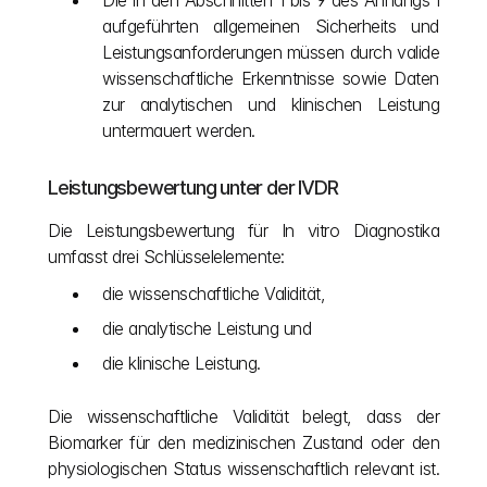
Die in den Abschnitten 1 bis 9 des Anhangs I 
aufgeführten allgemeinen Sicherheits und 
Leistungsanforderungen müssen durch valide 
wissenschaftliche Erkenntnisse sowie Daten 
zur analytischen und klinischen Leistung 
untermauert werden.
Leistungsbewertung unter der IVDR
Die Leistungsbewertung für In vitro Diagnostika 
umfasst drei Schlüsselelemente:
die wissenschaftliche Validität, 
die analytische Leistung und 
die klinische Leistung. 
Die wissenschaftliche Validität belegt, dass der 
Biomarker für den medizinischen Zustand oder den 
physiologischen Status wissenschaftlich relevant ist. 