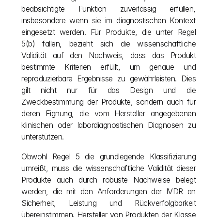
beabsichtigte Funktion zuverlässig erfüllen, 
insbesondere wenn sie im diagnostischen Kontext 
eingesetzt werden. Für Produkte, die unter Regel 
5(b) fallen, bezieht sich die wissenschaftliche 
Validität auf den Nachweis, dass das Produkt 
bestimmte Kriterien erfüllt, um genaue und 
reproduzierbare Ergebnisse zu gewährleisten. Dies 
gilt nicht nur für das Design und die 
Zweckbestimmung der Produkte, sondern auch für 
deren Eignung, die vom Hersteller angegebenen 
klinischen oder labordiagnostischen Diagnosen zu 
unterstützen.
Obwohl Regel 5 die grundlegende Klassifizierung 
umreißt, muss die wissenschaftliche Validität dieser 
Produkte auch durch robuste Nachweise belegt 
werden, die mit den Anforderungen der IVDR an 
Sicherheit, Leistung und Rückverfolgbarkeit 
übereinstimmen. Hersteller von Produkten der Klasse 