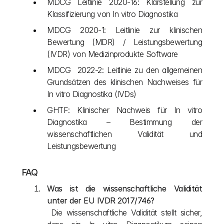
MDCG Leitlinie 2020-16: Klarstellung zur 
Klassifizierung von In vitro Diagnostika
MDCG 2020-1: Leitlinie zur klinischen 
Bewertung (MDR) / Leistungsbewertung 
(IVDR) von Medizinprodukte Software 
MDCG  2022-2: Leitlinie zu den allgemeinen 
Grundsätzen des klinischen Nachweises für 
In vitro Diagnostika (IVDs)
GHTF: Klinischer Nachweis für In vitro 
Diagnostika – Bestimmung der 
wissenschaftlichen Validität und 
Leistungsbewertung
FAQ
Was ist die wissenschaftliche Validität 
unter der EU IVDR 2017/746?
 Die wissenschaftliche Validität stellt sicher, 