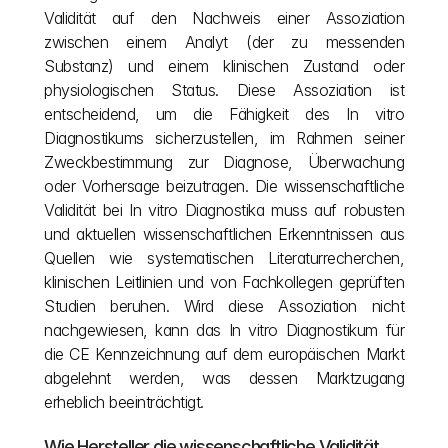
Validität auf den Nachweis einer Assoziation 
zwischen einem Analyt (der zu messenden 
Substanz) und einem klinischen Zustand oder 
physiologischen Status. Diese Assoziation ist 
entscheidend, um die Fähigkeit des In vitro 
Diagnostikums sicherzustellen, im Rahmen seiner 
Zweckbestimmung zur Diagnose, Überwachung 
oder Vorhersage beizutragen. Die wissenschaftliche 
Validität bei In vitro Diagnostika muss auf robusten 
und aktuellen wissenschaftlichen Erkenntnissen aus 
Quellen wie systematischen Literaturrecherchen, 
klinischen Leitlinien und von Fachkollegen geprüften 
Studien beruhen. Wird diese Assoziation nicht 
nachgewiesen, kann das In vitro Diagnostikum für 
die CE Kennzeichnung auf dem europäischen Markt 
abgelehnt werden, was dessen Marktzugang 
erheblich beeinträchtigt.
Wie Hersteller die wissenschaftliche Validität 