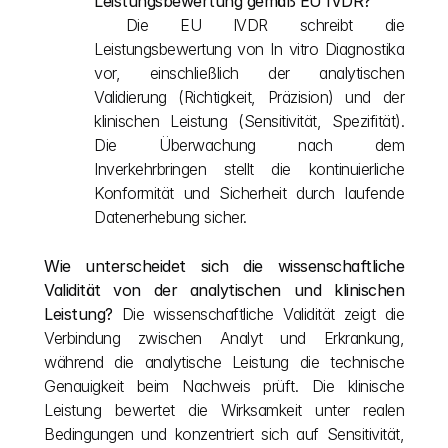
Leistungsbewertung gemäß EU IVDR?
 Die EU IVDR schreibt die 
Leistungsbewertung von In vitro Diagnostika 
vor, einschließlich der analytischen 
Validierung (Richtigkeit, Präzision) und der 
klinischen Leistung (Sensitivität, Spezifität). 
Die Überwachung nach dem 
Inverkehrbringen stellt die kontinuierliche 
Konformität und Sicherheit durch laufende 
Datenerhebung sicher.
Wie unterscheidet sich die wissenschaftliche 
Validität von der analytischen und klinischen 
Leistung?
 Die wissenschaftliche Validität zeigt die 
Verbindung zwischen Analyt und Erkrankung, 
während die analytische Leistung die technische 
Genauigkeit beim Nachweis prüft. Die klinische 
Leistung bewertet die Wirksamkeit unter realen 
Bedingungen und konzentriert sich auf Sensitivität, 