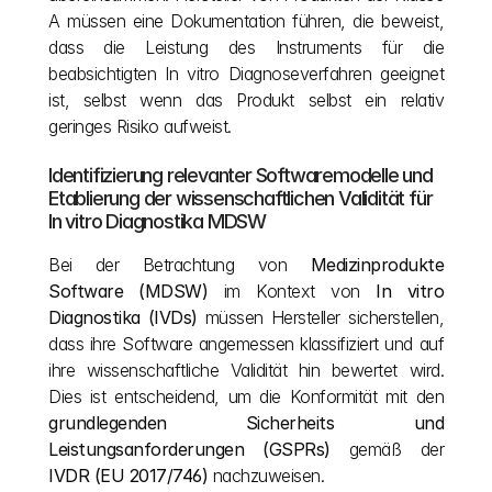
A müssen eine Dokumentation führen, die beweist, 
dass die Leistung des Instruments für die 
beabsichtigten In vitro Diagnoseverfahren geeignet 
ist, selbst wenn das Produkt selbst ein relativ 
geringes Risiko aufweist.
Identifizierung relevanter Softwaremodelle und 
Etablierung der wissenschaftlichen Validität für 
In vitro Diagnostika MDSW
Bei der Betrachtung von 
Medizinprodukte 
Software (MDSW)
 im Kontext von 
In vitro 
Diagnostika (IVDs)
 müssen Hersteller sicherstellen, 
dass ihre Software angemessen klassifiziert und auf 
ihre wissenschaftliche Validität hin bewertet wird. 
Dies ist entscheidend, um die Konformität mit den 
grundlegenden Sicherheits und 
Leistungsanforderungen (GSPRs)
 gemäß der 
IVDR (EU 2017/746)
 nachzuweisen.