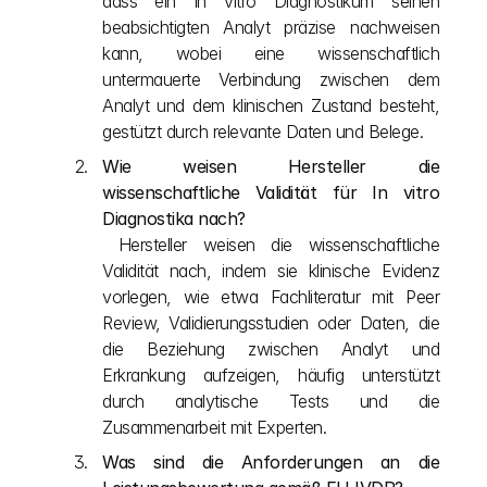
dass ein In vitro Diagnostikum seinen 
beabsichtigten Analyt präzise nachweisen 
kann, wobei eine wissenschaftlich 
untermauerte Verbindung zwischen dem 
Analyt und dem klinischen Zustand besteht, 
gestützt durch relevante Daten und Belege.
Wie weisen Hersteller die 
wissenschaftliche Validität für In vitro 
Diagnostika nach?
 Hersteller weisen die wissenschaftliche 
Validität nach, indem sie klinische Evidenz 
vorlegen, wie etwa Fachliteratur mit Peer 
Review, Validierungsstudien oder Daten, die 
die Beziehung zwischen Analyt und 
Erkrankung aufzeigen, häufig unterstützt 
durch analytische Tests und die 
Zusammenarbeit mit Experten.
Was sind die Anforderungen an die 