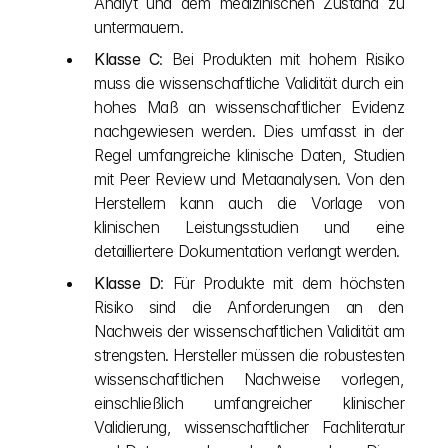
Analyt und dem medizinischen Zustand zu 
untermauern.
Klasse C
: Bei Produkten mit hohem Risiko 
muss die wissenschaftliche Validität durch ein 
hohes Maß an wissenschaftlicher Evidenz 
nachgewiesen werden. Dies umfasst in der 
Regel umfangreiche klinische Daten, Studien 
mit Peer Review und Metaanalysen. Von den 
Herstellern kann auch die Vorlage von 
klinischen Leistungsstudien und eine 
detailliertere Dokumentation verlangt werden.
Klasse D
: Für Produkte mit dem höchsten 
Risiko sind die Anforderungen an den 
Nachweis der wissenschaftlichen Validität am 
strengsten. Hersteller müssen die robustesten 
wissenschaftlichen Nachweise vorlegen, 
einschließlich umfangreicher klinischer 
Validierung, wissenschaftlicher Fachliteratur 