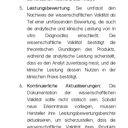
Leistungsbewertung
: Sie umfasst den 
Nachweis der wissenschaftlichen Validität als 
Teil einer umfassenden Bewertung, die auch 
die analytische und klinische Leistung von In 
vitro Diagnostika einschließt. Die 
wissenschaftliche Validität bestätigt die 
theoretischen Grundlagen des Produkts, 
während die analytische Leistung sicherstellt, 
dass es den Analyt zuverlässig misst, und die 
klinische Leistung dessen Nutzen in der 
klinischen Praxis bestätigt.
Kontinuierliche Aktualisierungen
: Die 
Dokumentation der wissenschaftlichen 
Validität sollte nicht statisch sein. Sobald 
neue Erkenntnisse vorliegen, müssen 
Hersteller ihre Leistungsbewertungsberichte 
aktualisieren, um sicherzustellen, dass die 
wissenschaftliche Validität ihres Produkts 