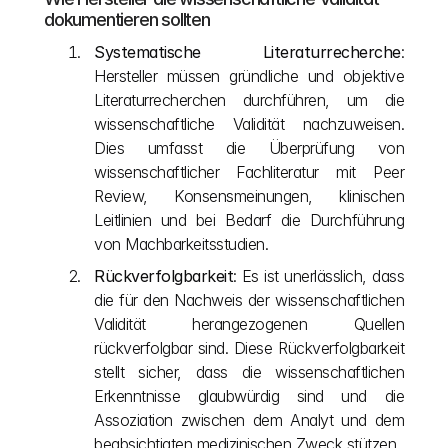
dokumentieren sollten
Systematische Literaturrecherche
: 
Hersteller müssen gründliche und objektive 
Literaturrecherchen durchführen, um die 
wissenschaftliche Validität nachzuweisen. 
Dies umfasst die Überprüfung von 
wissenschaftlicher Fachliteratur mit Peer 
Review, Konsensmeinungen, klinischen 
Leitlinien und bei Bedarf die Durchführung 
von Machbarkeitsstudien.
Rückverfolgbarkeit
: Es ist unerlässlich, dass 
die für den Nachweis der wissenschaftlichen 
Validität herangezogenen Quellen 
rückverfolgbar sind. Diese Rückverfolgbarkeit 
stellt sicher, dass die wissenschaftlichen 
Erkenntnisse glaubwürdig sind und die 
Assoziation zwischen dem Analyt und dem 
beabsichtigten medizinischen Zweck stützen.