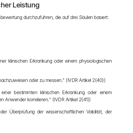
cher Leistung
sbewertung durchzuführen, die auf drei Säulen basiert:
einer klinischen Erkrankung oder einem physiologischen 
t nachzuweisen oder zu messen.“ (IVDR Artikel 2(40))
t einer bestimmten klinischen Erkrankung oder einem 
 Anwender korrelieren.“ (IVDR Artikel 2(41))
r Überprüfung der wissenschaftlichen Validität, der 