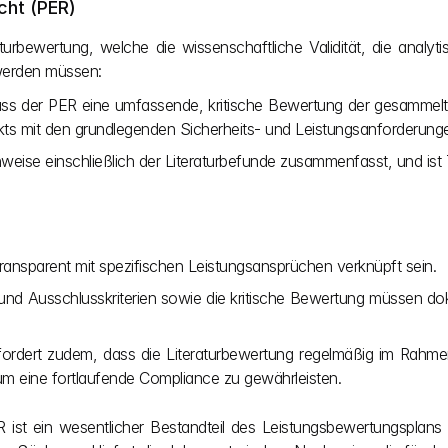
cht (PER)
turbewertung, welche die wissenschaftliche Validität, die analyti
werden müssen:
ass der PER eine umfassende, kritische Bewertung der gesammelten 
dukts mit den grundlegenden Sicherheits- und Leistungsanforderu
eise einschließlich der Literaturbefunde zusammenfasst, und ist 
ransparent mit spezifischen Leistungsansprüchen verknüpft sein.
und Ausschlusskriterien sowie die kritische Bewertung müssen do
rfordert zudem, dass die Literaturbewertung regelmäßig im Rah
 um eine fortlaufende Compliance zu gewährleisten.
R ist ein wesentlicher Bestandteil des Leistungsbewertungsplans