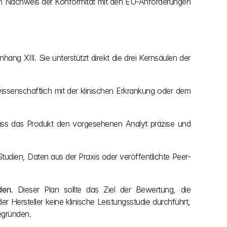
den Nachweis der Konformität mit den EU-Anforderungen 
g XIII. Sie unterstützt direkt die drei Kernsäulen der 
ssenschaftlich mit der klinischen Erkrankung oder dem 
ass das Produkt den vorgesehenen Analyt präzise und 
 Studien, Daten aus der Praxis oder veröffentlichte Peer-
den
. Dieser Plan sollte das Ziel der Bewertung, die 
Hersteller keine klinische Leistungsstudie durchführt, 
egründen.