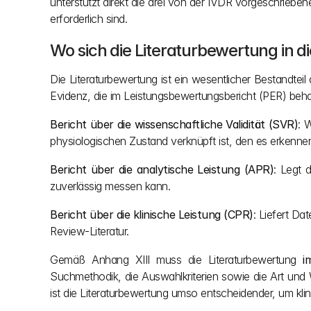
unterstützt direkt die drei von der IVDR vorgeschrieb
erforderlich sind.
Wo sich die Literaturbewertung in 
Die Literaturbewertung ist ein wesentlicher Bestandtei
Evidenz, die im Leistungsbewertungsbericht (PER) beh
Bericht über die wissenschaftliche Validität (SVR)
: 
physiologischen Zustand verknüpft ist, den es erkenne
Bericht über die analytische Leistung (APR)
: Legt 
zuverlässig messen kann.
Bericht über die klinische Leistung (CPR)
: Liefert Da
Review-Literatur.
Gemäß Anhang XIII muss die Literaturbewertung 
i
Suchmethodik, die Auswahlkriterien sowie die Art und W
ist die Literaturbewertung umso entscheidender, um kl