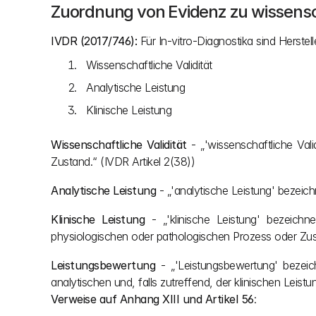
Zuordnung von Evidenz zu wissenscha
IVDR (2017/746): 
Für In-vitro-Diagnostika sind Herste
Wissenschaftliche Validität
Analytische Leistung
Klinische Leistung
Wissenschaftliche Validität
 - „'wissenschaftliche Val
Zustand.“ (IVDR Artikel 2(38))
Analytische Leistung
 - „'analytische Leistung' bezeic
Klinische Leistung
 - „'klinische Leistung' bezeichn
physiologischen oder pathologischen Prozess oder Zus
Leistungsbewertung
 - „'Leistungsbewertung' bezeic
analytischen und, falls zutreffend, der klinischen Leistu
Verweise auf Anhang XIII und Artikel 56
: