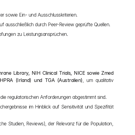
r sowie Ein- und Ausschlusskriterien.
f ausschließlich durch Peer-Review geprüfte Quellen.
knüpfungen zu Leistungsansprüchen.
e Library, NIH Clinical Trials, NICE sowie Zmed 
HPRA (Irland) und TGA (Australien)
, um qualitativ 
 die regulatorischen Anforderungen abgestimmt sind.
rgebnisse im Hinblick auf Sensitivität und Spezifität 
che Studien, Reviews), der Relevanz für die Population, 