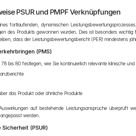
sweise PSUR und PMPF Verknüpfungen
ines fortlaufenden, dynamischen Leistungsbewertungsprozesses.
gen des Produkts gewonnen wurden. Dies ist besonders wichtig fü
eiben, dass der Leistungsbewertungsbericht (PER) mindestens jährlic
erkehrbringen (PMS)
78 bis 80 festlegen, wie Sie kontinuierlich relevante klinische 
anzberichte
 über das Produkt oder ähnliche Produkte
 Auswirkungen auf bestehende Leistungsansprüche überprüft we
d angepasst werden.
e Sicherheit (PSUR)