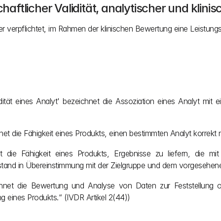
ftlicher Validität, analytischer und klinis
ller verpflichtet, im Rahmen der klinischen Bewertung eine Leistung
idität eines Analyt' bezeichnet die Assoziation eines Analyt mit 
hnet die Fähigkeit eines Produkts, einen bestimmten Analyt korrek
et die Fähigkeit eines Produkts, Ergebnisse zu liefern, die mi
tand in Übereinstimmung mit der Zielgruppe und dem vorgesehenen
hnet die Bewertung und Analyse von Daten zur Feststellung ode
ng eines Produkts.“ (IVDR Artikel 2(44))