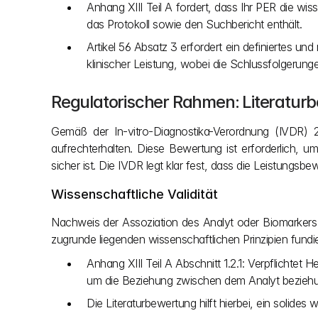
Anhang XIII Teil A fordert, dass Ihr PER die wiss
das Protokoll sowie den Suchbericht enthält.
Artikel 56 Absatz 3 erfordert ein definiertes un
klinischer Leistung, wobei die Schlussfolgerunge
Regulatorischer Rahmen: Literaturb
Gemäß der In-vitro-Diagnostika-Verordnung (IVDR) 20
aufrechterhalten. Diese Bewertung ist erforderlich,
sicher ist. Die IVDR legt klar fest, dass die Leistungs
Wissenschaftliche Validität
Nachweis der Assoziation des Analyt oder Biomarkers m
zugrunde liegenden wissenschaftlichen Prinzipien fundier
Anhang XIII Teil A Abschnitt 1.2.1: Verpflichtet
um die Beziehung zwischen dem Analyt bezieh
Die Literaturbewertung hilft hierbei, ein solid