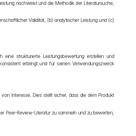
 Leistung nachweist und die Methodik der Literatursuche, 
haftlicher Validität, (b) analytischer Leistung und (c) 
eine strukturierte Leistungsbewertung erstellen und 
konsistent erbringt und für seinen Verwendungszweck 
n Interesse. Dies stellt sicher, dass die dem Produkt 
ch der Peer-Review-Literatur zu sammeln und zu bewerten, 