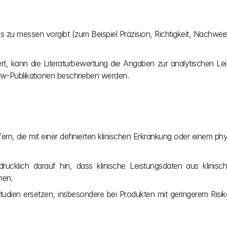
zu messen vorgibt (zum Beispiel Präzision, Richtigkeit, Nachweisg
ert, kann die Literaturbewertung die Angaben zur analytischen Le
ew-Publikationen beschrieben werden.
ern, die mit einer definierten klinischen Erkrankung oder einem phy
drücklich darauf hin, dass klinische Leistungsdaten aus klinisch
nen.
udien ersetzen, insbesondere bei Produkten mit geringerem Risiko