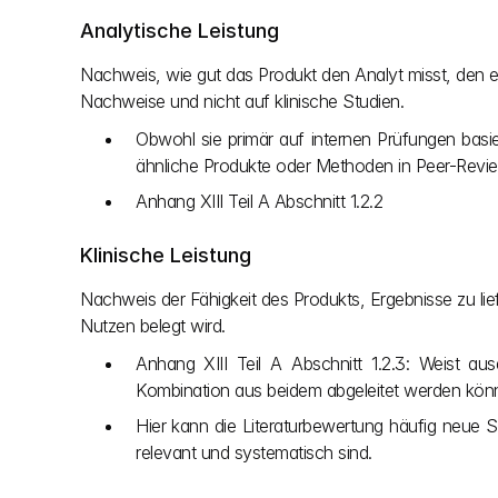
Analytische Leistung
Nachweis, wie gut das Produkt den Analyt misst, den es 
Nachweise und nicht auf klinische Studien.
Obwohl sie primär auf internen Prüfungen basi
ähnliche Produkte oder Methoden in Peer-Revi
Anhang XIII Teil A Abschnitt 1.2.2
Klinische Leistung
Nachweis der Fähigkeit des Produkts, Ergebnisse zu lief
Nutzen belegt wird.
Anhang XIII Teil A Abschnitt 1.2.3: Weist aus
Kombination aus beidem abgeleitet werden kön
Hier kann die Literaturbewertung häufig neue St
relevant und systematisch sind.