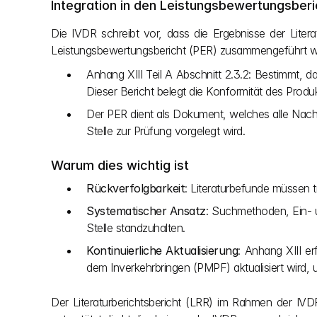
Integration in den Leistungsbewertungsberi
Die IVDR schreibt vor, dass die Ergebnisse der Litera
Leistungsbewertungsbericht (PER) zusammengeführt 
Anhang XIII Teil A Abschnitt 2.3.2: Bestimmt, d
Dieser Bericht belegt die Konformität des Pro
Der PER dient als Dokument, welches alle Nachw
Stelle zur Prüfung vorgelegt wird.
Warum dies wichtig ist
Rückverfolgbarkeit
: Literaturbefunde müssen t
Systematischer Ansatz
: Suchmethoden, Ein- 
Stelle standzuhalten.
Kontinuierliche Aktualisierung
: Anhang XIII e
dem Inverkehrbringen (PMPF) aktualisiert wird,
Der Literaturberichtsbericht (LRR) im Rahmen der IVD