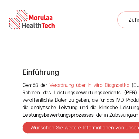
Zuh
Einführung
Gemäß der 
Verordnung über In-vitro-Diagnostika
 (EU
Rahmen des 
Leistungsbewertungsberichts (PER)
veröffentlichte Daten zu geben, die für das IVD-Produ
die 
analytische Leistung
 und die 
klinische Leistun
Leistungsbewertungsprozesses
, der in Zulassungsan
Wünschen Sie weitere Informationen von unsere