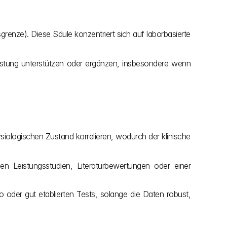
renze). Diese Säule konzentriert sich auf laborbasierte 
istung unterstützen oder ergänzen, insbesondere wenn 
siologischen Zustand korrelieren, wodurch der klinische 
en Leistungsstudien, Literaturbewertungen oder einer 
 oder gut etablierten Tests, solange die Daten robust, 