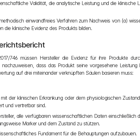
enschaftliche Validität, die analytische Leistung und die klinische
d methodisch einwandfreies Verfahren zum Nachweis von (a) wissensc
n die klinische Evidenz des Produkts bilden.
erichtsbericht
17/746 müssen Hersteller die Evidenz für ihre Produkte durch 
 um nachzuweisen, dass das Produkt seine vorgesehene Leistung 
bewertung auf drei miteinander verknüpften Säulen basieren muss:
it der klinischen Erkrankung oder dem physiologischen Zustand vo
t und vertretbar sind.
 Hersteller, alle verfügbaren wissenschaftlichen Daten einschließli
ungsweise Marker und dem Zustand zu stützen.
es wissenschaftliches Fundament für die Behauptungen aufzubauen.