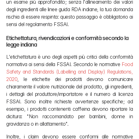
un esame più approfondito; senza l'allineamento dei valori 
degli ingredienti alle linee guida RDA indiane, la tua domanda 
rischia di essere respinta: questo passaggio è obbligatorio ai 
sensi del regolamento FSSAI.
Etichettatura, rivendicazioni e conformità secondo la 
legge indiana
L'etichettatura è uno degli aspetti più critici della conformità 
normativa ai sensi della FSSAI. Secondo le normative 
Food 
Safety and Standards (Labelling and Display) Regulations, 
2020
, le etichette dei prodotti devono comunicare 
chiaramente il valore nutrizionale del prodotto, gli ingredienti, 
i dettagli del produttore/importatore e il numero di licenza 
FSSAI. Sono inoltre richieste avvertenze specifiche; ad 
esempio, i prodotti contenenti caffeina devono riportare la 
dicitura: "Non raccomandato per bambini, donne in 
gravidanza o in allattamento".
Inoltre, i claim devono essere conformi alle normative 