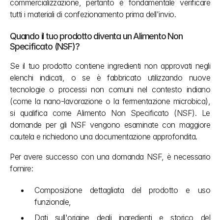
commercializzazione, pertanto è fondamentale verificare 
tutti i materiali di confezionamento prima dell'invio.
Quando il tuo prodotto diventa un Alimento Non 
Specificato (NSF)?
Se il tuo prodotto contiene ingredienti non approvati negli 
elenchi indicati, o se è fabbricato utilizzando nuove 
tecnologie o processi non comuni nel contesto indiano 
(come la nano-lavorazione o la fermentazione microbica), 
si qualifica come Alimento Non Specificato (NSF). Le 
domande per gli NSF vengono esaminate con maggiore 
cautela e richiedono una documentazione approfondita.
Per avere successo con una domanda NSF, è necessario 
fornire:
Composizione dettagliata del prodotto e uso 
funzionale,
Dati sull'origine degli ingredienti e storico del 