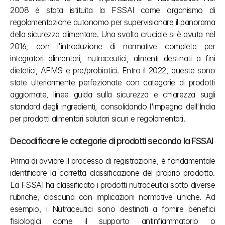
2008 è stata istituita la FSSAI come organismo di 
regolamentazione autonomo per supervisionare il panorama 
della sicurezza alimentare. Una svolta cruciale si è avuta nel 
2016, con l'introduzione di normative complete per 
integratori alimentari, nutraceutici, alimenti destinati a fini 
dietetici, AFMS e pre/probiotici. Entro il 2022, queste sono 
state ulteriormente perfezionate con categorie di prodotti 
aggiornate, linee guida sulla sicurezza e chiarezza sugli 
standard degli ingredienti, consolidando l'impegno dell'India 
per prodotti alimentari salutari sicuri e regolamentati.
Decodificare le categorie di prodotti secondo la FSSAI
Prima di avviare il processo di registrazione, è fondamentale 
identificare la corretta classificazione del proprio prodotto. 
La FSSAI ha classificato i prodotti nutraceutici sotto diverse 
rubriche, ciascuna con implicazioni normative uniche. Ad 
esempio, i Nutraceutici sono destinati a fornire benefici 
fisiologici come il supporto antinfiammatorio o 