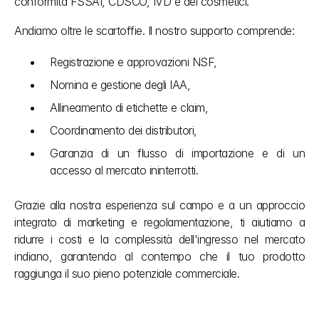
conformità FSSAI, CDSCO, IVD e dei cosmetici.
Andiamo oltre le scartoffie. Il nostro supporto comprende:
Registrazione e approvazioni NSF,
Nomina e gestione degli IAA,
Allineamento di etichette e claim,
Coordinamento dei distributori,
Garanzia di un flusso di importazione e di un 
accesso al mercato ininterrotti.
Grazie alla nostra esperienza sul campo e a un approccio 
integrato di marketing e regolamentazione, ti aiutiamo a 
ridurre i costi e la complessità dell'ingresso nel mercato 
indiano, garantendo al contempo che il tuo prodotto 
raggiunga il suo pieno potenziale commerciale.