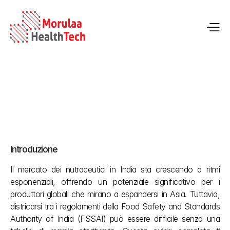
Guida alla registrazione dei nutraceutici FSSAI per i 
produttori
Introduzione
27 mag 2026
Il mercato dei nutraceutici in India sta crescendo a ritmi 
esponenziali, offrendo un potenziale significativo per i 
produttori globali che mirano a espandersi in Asia. Tuttavia, 
districarsi tra i regolamenti della Food Safety and Standards 
Authority of India (FSSAI) può essere difficile senza una 