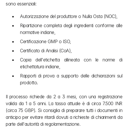
sono essenziali:
Autorizzazione del produttore o Nulla Osta (NOC),
Ripartizione completa degli ingredienti conforme alle 
normative indiane,
Certificazione GMP o ISO,
Certificato di Analisi (CoA),
Copia dell'etichetta allineata con le norme di 
etichettatura indiane,
Rapporti di prova a supporto delle dichiarazioni sul 
prodotto.
Il processo richiede da 2 a 3 mesi, con una registrazione 
valida da 1 a 5 anni. La tassa attuale è di circa 7.500 INR 
(circa 75 GBP). Si consiglia di preparare tutti i documenti in 
anticipo per evitare ritardi dovuti a richieste di chiarimenti da 
parte dell'autorità di regolamentazione.