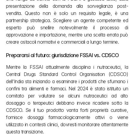
presentazione della domanda alla sorveglianza post-
vendita. Questo non è solo un requisito legale, è una 
partnership strategica. Scegliere un agente competente ed 
esperto può snellire notevolmente il processo di 
approvazione e importazione, mentre una scelta errata può 
creare ostacoli normativi e commerciali a lungo termine.
Prepararsi al futuro: giurisdizione FSSAI vs. CDSCO
Mentre la FSSAI attualmente disciplina i nutraceutici, la 
Central Drugs Standard Control Organisation (CDSCO) 
dell'India sta iniziando a esaminare i prodotti che sfumano i 
confini tra alimenti e farmaci. Nel 2024 è stato istituito un 
comitato per valutare se alcuni nutraceutici ad alto 
dosaggio o terapeutici debbano invece ricadere sotto la 
CDSCO. Se il tuo prodotto vanta forti proprietà curative, 
fornisce dosaggi farmacologicamente attivi o viene 
utilizzato in contesti clinici, dovresti monitorare attentamente 
questa transizione.