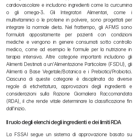
cardiovascolare e includono ingredienti come la curcumina 
o gli omega-3. Gli Integratori Alimentari, come i 
multivitaminici o le proteine in polvere, sono progettati per 
integrare la normale dieta. Nel frattempo, gli AFMS sono 
formulati appositamente per pazienti con condizioni 
mediche e vengono in genere consumati sotto controllo 
medico, come ad esempio le formule per la nutrizione in 
terapia intensiva. Altre categorie importanti includono gli 
Alimenti Destinati a un'Alimentazione Particolare (FSDU), gli 
Alimenti a Base Vegetale/Botanica e i Prebiotici/Probiotici. 
Ciascuna di queste categorie è disciplinata da diverse 
regole di etichettatura, approvazioni degli ingredienti e 
considerazioni sulla Razione Giornaliera Raccomandata 
(RDA), il che rende vitale determinare la classificazione fin 
dall'inizio.
Il ruolo degli elenchi degli ingredienti e dei limiti RDA
La FSSAI segue un sistema di approvazione basato su 