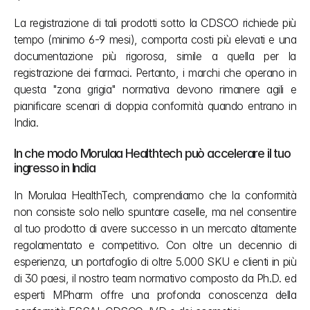
La registrazione di tali prodotti sotto la CDSCO richiede più 
tempo (minimo 6-9 mesi), comporta costi più elevati e una 
documentazione più rigorosa, simile a quella per la 
registrazione dei farmaci. Pertanto, i marchi che operano in 
questa "zona grigia" normativa devono rimanere agili e 
pianificare scenari di doppia conformità quando entrano in 
India.
In che modo Morulaa Healthtech può accelerare il tuo 
ingresso in India
In Morulaa HealthTech, comprendiamo che la conformità 
non consiste solo nello spuntare caselle, ma nel consentire 
al tuo prodotto di avere successo in un mercato altamente 
regolamentato e competitivo. Con oltre un decennio di 
esperienza, un portafoglio di oltre 5.000 SKU e clienti in più 
di 30 paesi, il nostro team normativo composto da Ph.D. ed 
esperti MPharm offre una profonda conoscenza della 