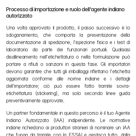
Processo di importazione e ruolo dell'agente indiano 
autorizzato
Una volta approvato il prodotto, il passo successivo è lo 
sdoganamento, che comporta la presentazione della 
documentazione di spedizione, l'ispezione fisica e i test di 
laboratorio da parte dei funzionari portuali. Qualsiasi 
disallineamento nell'etichettatura o nella formulazione può 
portare a rifiuti o sanzioni in questa fase. Gli importatori 
devono garantire che tutti gli imballaggi riflettano l'etichetta 
aggiornata conforme alle norme indiane e i dettagli 
dell'importatore; ciò può essere fatto tramite sovra-
etichettatura (stickering), ma solo secondo linee guida 
preventivamente approvate.
Un partner fondamentale in questo percorso è il tuo Agente 
Indiano Autorizzato (IAA) indipendente. Le normative 
indiane richiedono ai produttori stranieri di nominare un IAA 
che funga da tramite con la FSSAI e gestisca tutto, dalla 