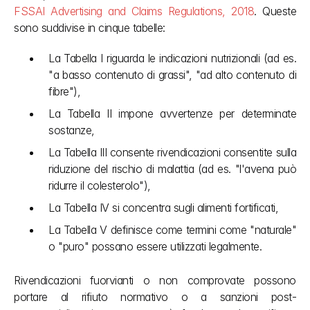
FSSAI Advertising and Claims Regulations, 2018
. Queste 
sono suddivise in cinque tabelle:
La Tabella I riguarda le indicazioni nutrizionali (ad es. 
"a basso contenuto di grassi", "ad alto contenuto di 
fibre"),
La Tabella II impone avvertenze per determinate 
sostanze,
La Tabella III consente rivendicazioni consentite sulla 
riduzione del rischio di malattia (ad es. "l'avena può 
ridurre il colesterolo"),
La Tabella IV si concentra sugli alimenti fortificati,
La Tabella V definisce come termini come "naturale" 
o "puro" possano essere utilizzati legalmente.
Rivendicazioni fuorvianti o non comprovate possono 
portare al rifiuto normativo o a sanzioni post-