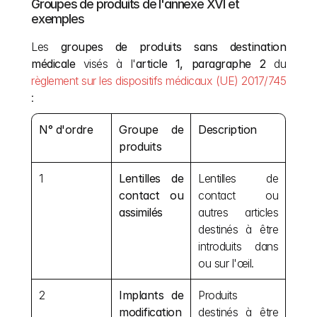
Groupes de produits de l'annexe XVI et 
exemples
Les 
groupes de produits sans destination 
médicale
 visés à l'
article 1, paragraphe 2
 du 
règlement sur les dispositifs médicaux (UE) 2017/745
:
N° d'ordre
Groupe de 
Description
produits
1
Lentilles de 
Lentilles de 
contact ou 
contact ou 
assimilés
autres articles 
destinés à être 
introduits dans 
ou sur l'œil.
2
Implants de 
Produits 
modification 
destinés à être 