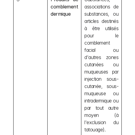
comblement 
associations de 
dermique
substances, ou 
articles destinés 
à être utilisés 
pour le 
comblement 
facial ou 
d'autres zones 
cutanées ou 
muqueuses par 
injection sous-
cutanée, sous-
muqueuse ou 
intradermique ou 
par tout autre 
moyen (à 
l'exclusion du 
tatouage).