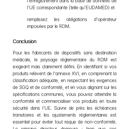
l'enregistrement dans la base de données de 
l'UE correspondante (telle qu'EUDAMED) et 
remplissez les obligations d'opérateur 
imposées par le RDM.
Conclusion
Pour les fabricants de dispositifs sans destination 
médicale, le paysage réglementaire du RDM est 
exigeant mais clairement défini. En identifiant si vos 
produits relèvent de l'annexe XVI, en comprenant la 
classification adéquate, en respectant les exigences 
de SGQ et de conformité, et en vous alignant sur les 
spécifications communes, vous pouvez atteindre la 
conformité et commercialiser vos produits en toute 
sécurité dans l'UE. Suivre de près les échéances 
transitoires et les ajustements réglementaires est 
essentiel pour éviter tout risque de non-conformité. 
Le principe directeur demeure : bien que ces 