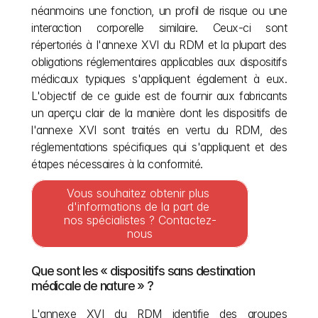
néanmoins une fonction, un profil de risque ou une 
interaction corporelle similaire. Ceux-ci sont 
répertoriés à l'annexe XVI du RDM et la plupart des 
obligations réglementaires applicables aux dispositifs 
médicaux typiques s'appliquent également à eux. 
L'objectif de ce guide est de fournir aux fabricants 
un aperçu clair de la manière dont les dispositifs de 
l'annexe XVI sont traités en vertu du RDM, des 
réglementations spécifiques qui s'appliquent et des 
étapes nécessaires à la conformité.
Vous souhaitez obtenir plus 
d'informations de la part de 
nos spécialistes ? Contactez-
nous
Que sont les « dispositifs sans destination 
médicale de nature » ?
L'annexe XVI du RDM identifie des groupes 