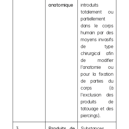
anatomique
introduits 
totalement ou 
partiellement 
dans le corps 
humain par des 
moyens invasifs 
de type 
chirurgical afin 
de modifier 
l'anatomie ou 
pour la fixation 
de parties du 
corps (à 
l'exclusion des 
produits de 
tatouage et des 
piercings).
3
Produits de 
Substances, 