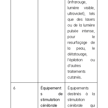
(infrarouge, 
lumière visible, 
ultraviolet), tels 
que des lasers 
ou de la lumière 
pulsée intense, 
pour le 
resurfaçage de 
la peau, le 
détatouage, 
l'épilation ou 
d'autres 
traitements 
cutanés.
6
Équipement
Équipements 
s de 
destinés à la 
stimulation 
stimulation 
cérébrale
cérébrale qui 