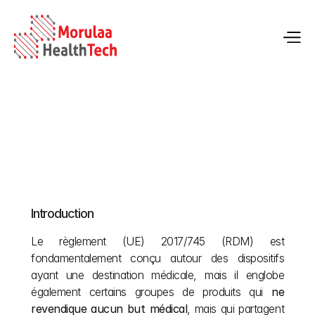
Annexe XVI du guide MDR pour les dispositifs à 
usage non prévu
Introduction
19 mai 2026
Le règlement (UE) 2017/745 (RDM) est 
fondamentalement conçu autour des dispositifs 
ayant une destination médicale, mais il englobe 
également certains groupes de produits qui 
ne 
revendique aucun but médical
, mais qui partagent 