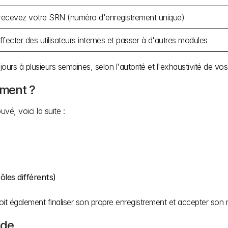
recevez votre SRN (numéro d'enregistrement unique)
ecter des utilisateurs internes et passer à d'autres modules
urs à plusieurs semaines, selon l'autorité et l'exhaustivité de v
ement ?
vé, voici la suite :
ôles différents)
oit également finaliser son propre enregistrement et accepter son 
ide