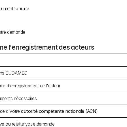
cument similaire
otre demande
ne l'enregistrement des acteurs
dans EUDAMED
ire d'enregistrement de l'acteur
uments nécessaires
e à votre 
autorité compétente nationale (ACN)
e ou rejette votre demande