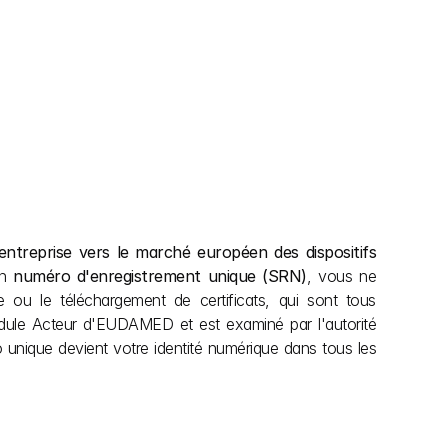
 entreprise vers le marché européen des dispositifs 
n 
numéro d'enregistrement unique (SRN)
, vous ne 
e ou le téléchargement de certificats, qui sont tous 
module Acteur d'EUDAMED et est examiné par l'autorité 
 unique devient votre identité numérique dans tous les 