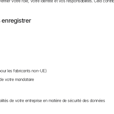
érifier votre rôle, votre identité et vos responsabilités. Cela cont
 enregistrer
our les fabricants non-UE)
de votre mandataire
ilités de votre entreprise en matière de sécurité des données