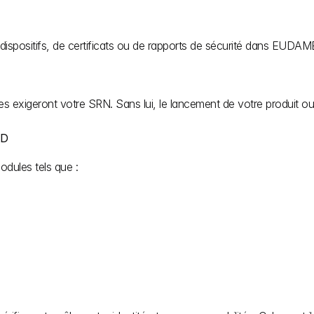
spositifs, de certificats ou de rapports de sécurité dans EUDAM
ires exigeront votre SRN. Sans lui, le lancement de votre produit
ED
dules tels que :