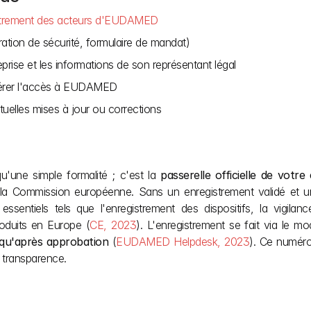
strement des acteurs d'EUDAMED
ration de sécurité, formulaire de mandat)
eprise et les informations de son représentant légal
gérer l'accès à EUDAMED
tuelles mises à jour ou corrections
qu'une simple formalité ; c'est la 
passerelle officielle de votre
la Commission européenne. Sans un enregistrement validé et u
ntiels tels que l'enregistrement des dispositifs, la vigilanc
oduits en Europe (
CE, 2023
). L'enregistrement se fait via le 
 qu'après approbation
 (
EUDAMED Helpdesk, 2023
). Ce numéro
a transparence.