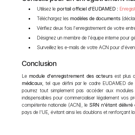
Utilisez le 
portail officiel d'EUDAMED
 :
 Enregi
Téléchargez les 
modèles de documents
 (décla
Vérifiez deux fois l'enregistrement de votre entr
Désignez un membre de l'équipe interne pour 
Surveillez les e-mails de votre ACN pour d'éven
Conclusion
Le 
module d'enregistrement des acteurs
 est plus 
médicaux
, tel que défini par le cadre EUDAMED de 
pourrez tout simplement pas accéder aux modules esse
indispensables pour commercialiser légalement vos pr
compétente nationale (ACN), le 
SRN n'étant délivré
pays de l'UE, évitant ainsi les doublons et renforçant l
Autres articles