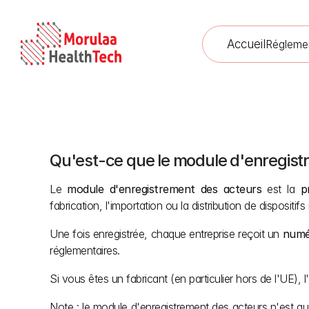
Accueil
Régleme
Qu'est-ce que le module d'enregist
Enr
Le 
module d'enregistrement des acteurs
 est la 
p
fabrication, l'importation ou la distribution de dispositif
Une fois enregistrée, chaque entreprise reçoit un 
numé
réglementaires.
Si vous êtes un fabricant (en particulier hors de l'UE),
Note : le module d'enregistrement des acteurs n'est qu