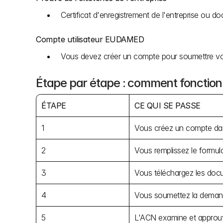
Certificat d'enregistrement de l'entreprise ou do
Compte utilisateur EUDAMED
Vous devez créer un compte pour soumettre v
Étape par étape : comment fonction
ÉTAPE
CE QUI SE PASSE
1
Vous créez un compte 
2
Vous remplissez le formula
3
Vous téléchargez les doc
4
Vous soumettez la demand
5
L'ACN examine et approuv