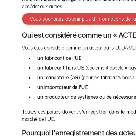
accéder aux autres.
Vous souhaitez obtenir plus d'informations de l
Qui est considéré comme un « ACTE
Vous êtes considéré comme un acteur dans EUDAMED 
un fabricant de l'UE
un fabricant hors UE
 (également appelé « pays
un mandataire (AR)
 (pour les fabricants hors 
un importateur de l'UE
un producteur de systèmes ou de nécessaire
Toutes ces parties doivent 
s'enregistrer dans le mo
marché de l'UE.
Pourquoi l'enregistrement des acteu