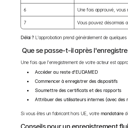
6
Une fois approuvé, vous 
7
Vous pouvez désormais aff
Délai ?
 L'approbation prend généralement de quelques jo
 Que se passe-t-il après l'enregistr
Une fois que l'enregistrement de votre acteur est approu
Accéder au reste d'EUDAMED
Commencer à enregistrer des dispositifs
Soumettre des certificats et des rapports
Attribuer des utilisateurs internes (avec des r
Si vous êtes un fabricant hors UE, votre 
mandataire
 d
Conseils pour un enregistrement flu