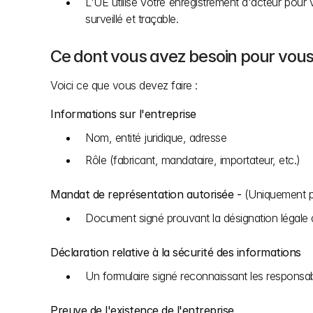
L'UE utilise votre enregistrement d'acteur pour v
surveillé et traçable.
Ce dont vous avez besoin pour vous
Voici ce que vous devez faire :
Informations sur l'entreprise
Nom, entité juridique, adresse
Rôle (fabricant, mandataire, importateur, etc.)
Mandat de représentation autorisée - 
(Uniquement p
Document signé prouvant la désignation légale 
Déclaration relative à la sécurité des informations
Un formulaire signé reconnaissant les responsab
Preuve de l'existence de l'entreprise