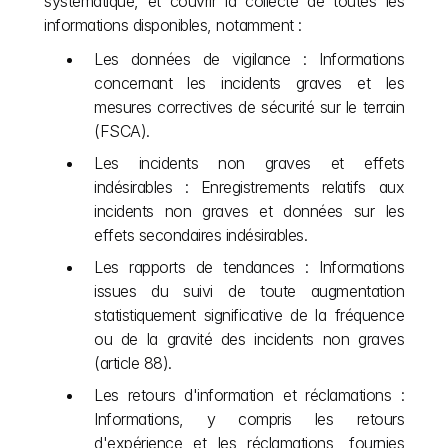
systématique, et couvrir la collecte de toutes les 
informations disponibles, notamment :
Les données de vigilance : Informations 
concernant les incidents graves et les 
mesures correctives de sécurité sur le terrain 
(FSCA).
Les incidents non graves et effets 
indésirables : Enregistrements relatifs aux 
incidents non graves et données sur les 
effets secondaires indésirables.
Les rapports de tendances : Informations 
issues du suivi de toute augmentation 
statistiquement significative de la fréquence 
ou de la gravité des incidents non graves 
(article 88).
Les retours d'information et réclamations : 
Informations, y compris les retours 
d'expérience et les réclamations, fournies 