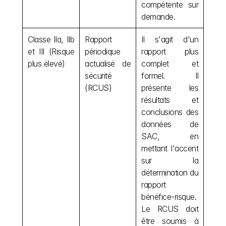
compétente sur 
demande.
Classe IIa, IIb 
Rapport 
Il s'agit d'un 
et III (Risque 
périodique 
rapport plus 
plus élevé)
actualisé de 
complet et 
sécurité 
formel. Il 
(RCUS)
présente les 
résultats et 
conclusions des 
données de 
SAC, en 
mettant l'accent 
sur la 
détermination du 
rapport 
bénéfice-risque. 
Le RCUS doit 
être soumis à 