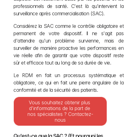
professionnels de santé. C'est là qu'intervient la 
surveillance après commercialisation (SAC).
Considérez la SAC comme le contrôle obligatoire et 
permanent de votre dispositif. Il ne s'agit pas 
d'attendre qu'un problème survienne, mais de 
surveiller de manière proactive les performances en 
vie réelle afin de garantir que votre dispositif reste 
sûr et efficace tout au long de sa durée de vie.
Le RDM en fait un processus systématique et 
obligatoire, ce qui en fait une pierre angulaire de la 
conformité et de la sécurité des patients.
Vous souhaitez obtenir plus 
d'informations de la part de 
nos spécialistes ? Contactez-
nous
Qu'est-ce que la SAC ? (Et pourquoi les 