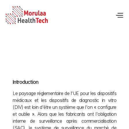
Surveillance du marché de l’UE pour les dispositifs 
médicaux et les DIV
Introduction
13 mai 2026
Le paysage réglementaire de l'UE pour les dispositifs 
médicaux et les dispositifs de diagnostic in vitro 
(DIV) est loin d'être un système que l'on « configure 
et oublie ». Alors que les fabricants ont l'obligation 
interne de surveillance après commercialisation 
(SAC), le système de surveillance du marché de 