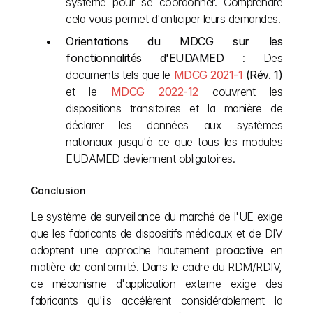
système pour se coordonner. Comprendre 
cela vous permet d'anticiper leurs demandes.
Orientations du MDCG sur les 
fonctionnalités d'EUDAMED
 : Des 
documents tels que le
MDCG 2021-1
 (Rév. 1)
et le
MDCG 2022-12
 couvrent les 
dispositions transitoires et la manière de 
déclarer les données aux systèmes 
nationaux jusqu'à ce que tous les modules 
EUDAMED deviennent obligatoires.
Conclusion
Le système de surveillance du marché de l'UE exige 
que les fabricants de dispositifs médicaux et de DIV 
adoptent une approche hautement 
proactive
 en 
matière de conformité. Dans le cadre du RDM/RDIV, 
ce mécanisme d'application externe exige des 
fabricants qu'ils accélèrent considérablement la 