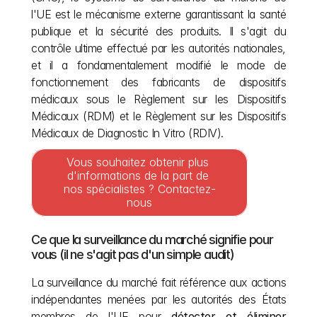
l'UE est le mécanisme externe garantissant la santé 
publique et la sécurité des produits. Il s'agit du 
contrôle ultime effectué par les autorités nationales, 
et il a fondamentalement modifié le mode de 
fonctionnement des fabricants de dispositifs 
médicaux sous le Règlement sur les Dispositifs 
Médicaux (RDM) et le Règlement sur les Dispositifs 
Médicaux de Diagnostic In Vitro (RDIV).
Vous souhaitez obtenir plus 
d'informations de la part de 
nos spécialistes ? Contactez-
nous
Ce que la surveillance du marché signifie pour 
vous (il ne s'agit pas d'un simple audit)
La surveillance du marché fait référence aux actions 
indépendantes menées par les autorités des États 
membres de l'UE pour 
détecter et éliminer