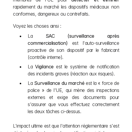
rapidement du marché les dispositifs médicaux non 
conformes, dangereux ou contrefaits.
Voyez les choses ainsi :
La 
SAC (surveillance après 
commercialisation)
 est l'auto-surveillance 
proactive de son dispositif par le fabricant 
(contrôle interne).
La 
Vigilance
 est le système de notification 
des incidents graves (réaction aux risques).
La 
Surveillance du marché
 est la « force de 
police » de l'UE, qui mène des inspections 
externes et exige des documents pour 
s'assurer que vous effectuez correctement 
les deux tâches ci-dessus.
L'impact ultime est que l'attention réglementaire s'est 