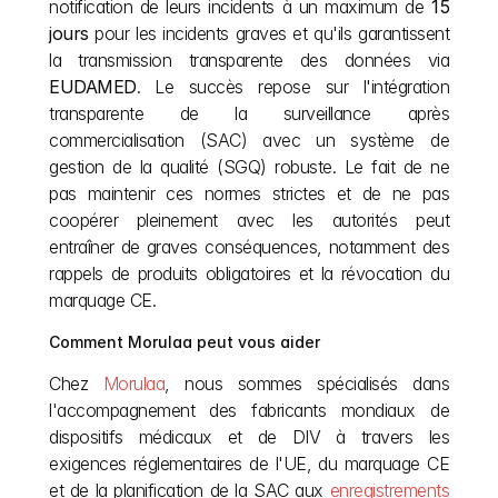
notification de leurs incidents à un maximum de 
15 
jours
 pour les incidents graves et qu'ils garantissent 
la transmission transparente des données via 
EUDAMED
. Le succès repose sur l'intégration 
transparente de la surveillance après 
commercialisation (SAC) avec un système de 
gestion de la qualité (SGQ) robuste. Le fait de ne 
pas maintenir ces normes strictes et de ne pas 
coopérer pleinement avec les autorités peut 
entraîner de graves conséquences, notamment des 
rappels de produits obligatoires et la révocation du 
marquage CE.
Comment Morulaa peut vous aider
Chez
 Morulaa
, nous sommes spécialisés dans 
l'accompagnement des fabricants mondiaux de 
dispositifs médicaux et de DIV à travers les 
exigences réglementaires de l'UE, du marquage CE 
et de la planification de la SAC aux
 enregistrements 