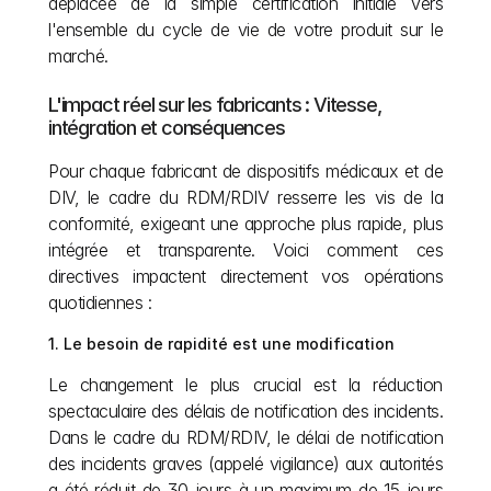
déplacée de la simple certification initiale vers 
l'ensemble du cycle de vie de votre produit sur le 
marché.
L'impact réel sur les fabricants : Vitesse, 
intégration et conséquences
Pour chaque fabricant de dispositifs médicaux et de 
DIV, le cadre du RDM/RDIV resserre les vis de la 
conformité, exigeant une approche plus rapide, plus 
intégrée et transparente. Voici comment ces 
directives impactent directement vos opérations 
quotidiennes :
1. Le besoin de rapidité est une modification
Le changement le plus crucial est la réduction 
spectaculaire des délais de notification des incidents. 
Dans le cadre du RDM/RDIV, le délai de notification 
des incidents graves (appelé vigilance) aux autorités 
a été réduit de 30 jours à un maximum de 15 jours 