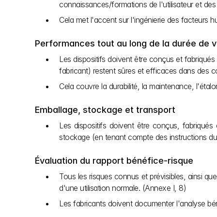
connaissances/formations de l'utilisateur et des
Cela met l'accent sur l'ingénierie des facteurs h
Performances tout au long de la durée de v
Les dispositifs doivent être conçus et fabriqués 
fabricant) restent sûres et efficaces dans des co
Cela couvre la durabilité, la maintenance, l'étal
Emballage, stockage et transport
Les dispositifs doivent être conçus, fabriqués
stockage (en tenant compte des instructions du f
Évaluation du rapport bénéfice-risque
Tous les risques connus et prévisibles, ainsi que
d'une utilisation normale. (Annexe I, 8) 
Les fabricants doivent documenter l'analyse béné