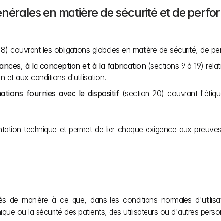
énérales en matière de sécurité et de perf
à 8) couvrant les obligations globales en matière de sécurité, de p
ances, à la conception et à la fabrication
 (sections 9 à 19) rela
 et aux conditions d'utilisation.
ations fournies avec le dispositif
 (section 20) couvrant l'étique
entation technique et permet de lier chaque exigence aux preuves 
és de manière à ce que, dans les conditions normales d'utilisatio
ique ou la sécurité des patients, des utilisateurs ou d'autres perso