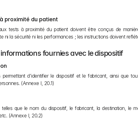
 à proximité du patient
 aux tests à proximité du patient doivent être conçus de manièr
i la sécurité ni les performances ; les instructions doivent reflé
 informations fournies avec le dispositif
ion
permettant d'identifier le dispositif et le fabricant, ainsi que to
ersonnes. (Annexe I, 20.1) 
telles que le nom du dispositif, le fabricant, la destination, le 
etc. (Annexe I, 20.2)