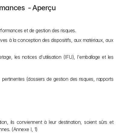
ormances  - Aperçu
erformances et de gestion des risques.
tives à la conception des dispositifs, aux matériaux, aux 
tage, les notices d'utilisation (IFU), l'emballage et les 
pertinentes (dossiers de gestion des risques, rapports 
n, ils conviennent à leur destination, soient sûrs et 
nnes. (Annexe I, 1)