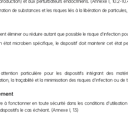
roduction) et aux perturbateurs endocriniens. (Annexe I, 10.2-10.
ration de substances et les risques liés à la libération de particul
t éliminer ou réduire autant que possible le risque d'infection pour le
n état microbien spécifique, le dispositif doit maintenir cet état
tention particulière pour les dispositifs intégrant des maté
ion, la traçabilité et la minimisation des risques d'infection ou de 
nement
re à fonctionner en toute sécurité dans les conditions d'utilisatio
 dispositifs le cas échéant. (Annexe I, 13)