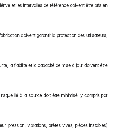
rive et les intervalles de référence doivent être pris en 
ication doivent garantir la protection des utilisateurs, 
ité, la fiabilité et la capacité de mise à jour doivent être 
isque lié à la source doit être minimisé, y compris par 
, pression, vibrations, arêtes vives, pièces instables) 