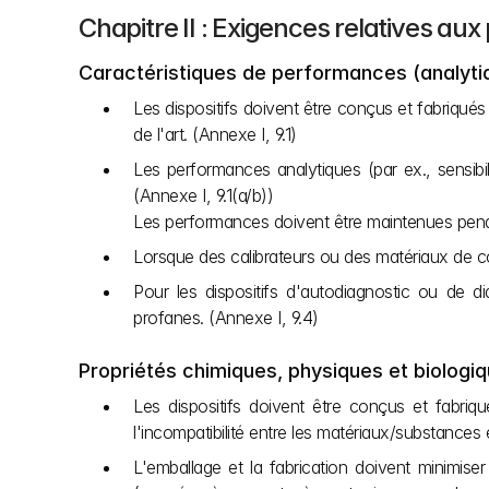
Chapitre II : Exigences relatives aux
Caractéristiques de performances (analytiq
Les dispositifs doivent être conçus et fabriqués
de l'art. (Annexe I, 9.1)
Les performances analytiques (par ex., sensibilité
(Annexe I, 9.1(a/b)) 
Les performances doivent être maintenues penda
Lorsque des calibrateurs ou des matériaux de cont
Pour les dispositifs d'autodiagnostic ou de d
profanes. (Annexe I, 9.4)
Propriétés chimiques, physiques et biologi
Les dispositifs doivent être conçus et fabriq
l'incompatibilité entre les matériaux/substances e
L'emballage et la fabrication doivent minimise