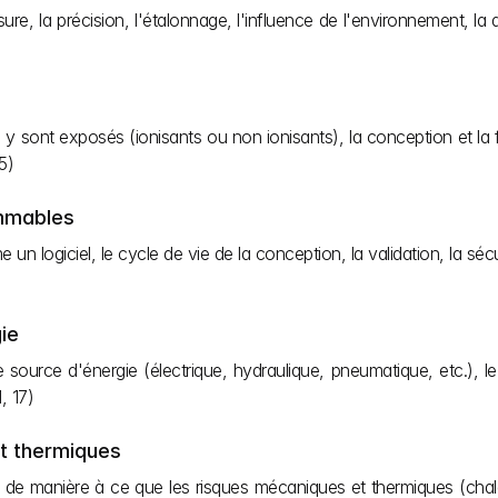
re, la précision, l'étalonnage, l'influence de l'environnement, la dé
 sont exposés (ionisants ou non ionisants), la conception et la fabr
5)
ammables
e un logiciel, le cycle de vie de la conception, la validation, la sécur
ie
source d'énergie (électrique, hydraulique, pneumatique, etc.), le r
, 17)
et thermiques
 de manière à ce que les risques mécaniques et thermiques (chaleur