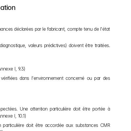
cation
mances déclarées par le fabricant, compte tenu de l'état 
 diagnostique, valeurs prédictives) doivent être traitées. 
Annexe I, 9.3)
e vérifiées dans l'environnement concerné ou par des 
ctées. Une attention particulière doit être portée à 
nnexe I, 10.1)
on particulière doit être accordée aux substances CMR 