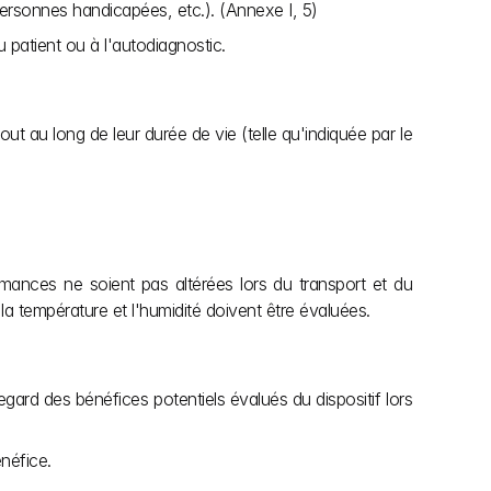
 personnes handicapées, etc.). (Annexe I, 5)
u patient ou à l'autodiagnostic.
t au long de leur durée de vie (telle qu'indiquée par le 
mances ne soient pas altérées lors du transport et du 
la température et l'humidité doivent être évaluées.
egard des bénéfices potentiels évalués du dispositif lors 
néfice.