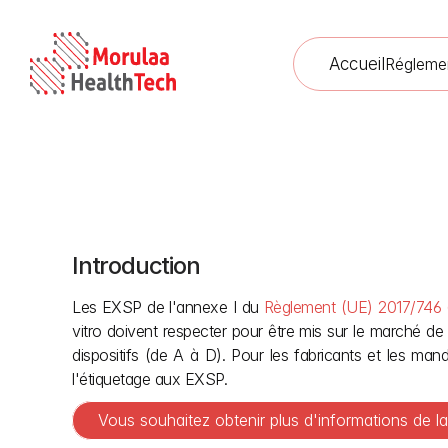
Accueil
Régleme
Introduction
Exigenc
Les EXSP de l'annexe I du 
Règlement (UE) 2017/746 
vitro doivent respecter pour être mis sur le marché de 
dispositifs (de A à D). Pour les fabricants et les manda
l'étiquetage aux EXSP.
Vous souhaitez obtenir plus d'informations de l