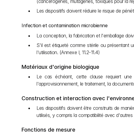
(cancérogènes, mutagènes, toxiques pour la rep
Les dispositifs doivent réduire le risque de pénét
Infection et contamination microbienne
La conception, la fabrication et l'emballage doiven
S'il est étiqueté comme stérile ou présentant u
l'utilisation. (Annexe I, 11.2-11.4)
Matériaux d'origine biologique
Le cas échéant, cette clause requiert une at
l'approvisionnement, le traitement, la documentat
Construction et interaction avec l'environ
Les dispositifs doivent être construits de maniè
utilisés, y compris la compatibilité avec d'autres
Fonctions de mesure