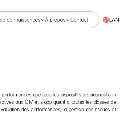
LAN
 de connaissances
À propos
Contact
 mai 2026
performances que tous les dispositifs de diagnostic in 
latives aux DIV et s'appliquent à toutes les classes de 
l'évaluation des performances, la gestion des risques et 