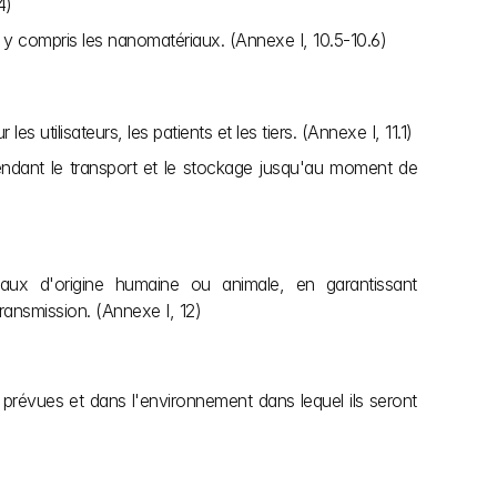
4)
es, y compris les nanomatériaux. (Annexe I, 10.5-10.6) 
s utilisateurs, les patients et les tiers. (Annexe I, 11.1)
 pendant le transport et le stockage jusqu'au moment de 
riaux d'origine humaine ou animale, en garantissant 
transmission. (Annexe I, 12)
n prévues et dans l'environnement dans lequel ils seront 