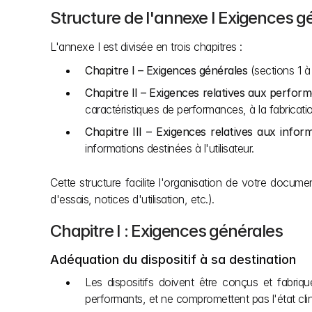
Structure de l'annexe I Exigences g
L'annexe I est divisée en trois chapitres :
Chapitre I – Exigences générales
 (sections 1 
Chapitre II – Exigences relatives aux perform
caractéristiques de performances, à la fabrication
Chapitre III – Exigences relatives aux inform
informations destinées à l'utilisateur. 
Cette structure facilite l'organisation de votre docum
d'essais, notices d'utilisation, etc.).
Chapitre I : Exigences générales
Adéquation du dispositif à sa destination
Les dispositifs doivent être conçus et fabriqu
performants, et ne compromettent pas l'état clin