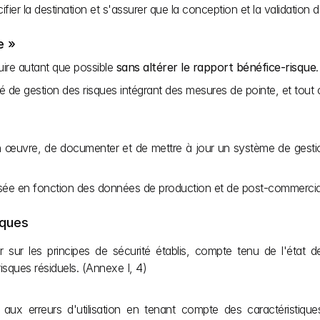
cifier la destination et s'assurer que la conception et la validatio
e »
duire autant que possible 
sans altérer le rapport bénéfice-risque
de gestion des risques intégrant des mesures de pointe, et tout co
 en œuvre, de documenter et de mettre à jour un système de gestio
alisée en fonction des données de production et de post-commercial
sques
sur les principes de sécurité établis, compte tenu de l'état de 
risques résiduels. (Annexe I, 4)
s aux erreurs d'utilisation en tenant compte des caractéristique