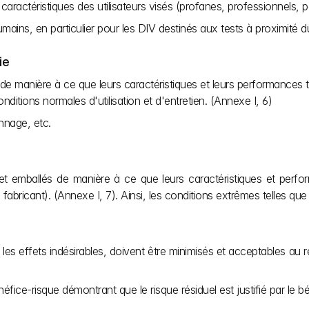
 caractéristiques des utilisateurs visés (profanes, professionnels,
umains, en particulier pour les DIV destinés aux tests à proximité d
ie
de manière à ce que leurs caractéristiques et leurs performances tou
nditions normales d'utilisation et d'entretien. (Annexe I, 6)
onnage, etc.
 et emballés de manière à ce que leurs caractéristiques et perfor
abricant). (Annexe I, 7). Ainsi, les conditions extrêmes telles que 
 les effets indésirables, doivent être minimisés et acceptables au r
fice-risque démontrant que le risque résiduel est justifié par le bé