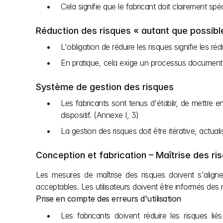
Cela signifie que le fabricant doit clairement spé
Réduction des risques « autant que possibl
L'obligation de réduire les risques signifie les ré
En pratique, cela exige un processus documenté 
Système de gestion des risques
Les fabricants sont tenus d'établir, de mettre
dispositif. (Annexe I, 3)
La gestion des risques doit être itérative, actu
Conception et fabrication – Maîtrise des ri
Les mesures de maîtrise des risques doivent s'aligner 
acceptables. Les utilisateurs doivent être informés des 
Prise en compte des erreurs d'utilisation
Les fabricants doivent réduire les risques lié