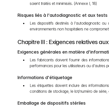
soient traités et minimisés. (Annexe I, 18)
Risques liés à l'autodiagnostic et aux tests
Les dispositifs destinés à l'autodiagnostic ou
environnements non hospitaliers ne compromette n
Chapitre III : Exigences relatives aux
Exigences générales en matière d'informat
Les fabricants doivent fournir des informations 
performances pour les utilisateurs ou d'autres p
Informations d'étiquetage
Les étiquettes doivent inclure des informations 
conditions de stockage, le lot/numéro de série, 
Emballage de dispositifs stériles