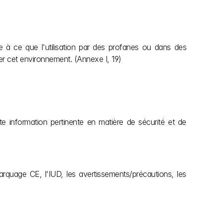
e à ce que l'utilisation par des profanes ou dans des 
ter cet environnement. (Annexe I, 19)
ute information pertinente en matière de sécurité et de 
marquage CE, l'IUD, les avertissements/précautions, les 