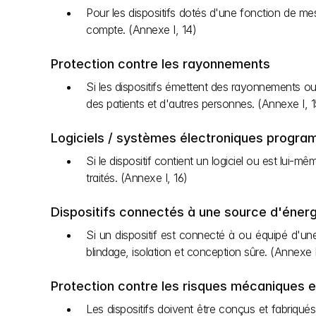
Pour les dispositifs dotés d'une fonction de mesu
compte. (Annexe I, 14)
Protection contre les rayonnements
Si les dispositifs émettent des rayonnements ou y
des patients et d'autres personnes. (Annexe I, 1
Logiciels / systèmes électroniques progr
Si le dispositif contient un logiciel ou est lui-mêm
traités. (Annexe I, 16)
Dispositifs connectés à une source d'énerg
Si un dispositif est connecté à ou équipé d'une 
blindage, isolation et conception sûre. (Annexe I
Protection contre les risques mécaniques 
Les dispositifs doivent être conçus et fabriqués