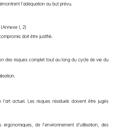
n démontrent l'adéquation au but prévu.
. (Annexe I, 2)
mpromis doit être justifié.
n des risques complet tout au long du cycle de vie du 
isation.
l'art actuel. Les risques résiduels doivent être jugés 
s ergonomiques, de l'environnement d'utilisation, des 