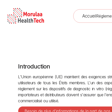
Accueil
Régleme
Introduction
Règles l
L'Union européenne (UE) maintient des exigences stricte
utilisateurs de tous les États membres. L'un des asp
règlement sur les dispositifs de diagnostic in vitro (r
importateurs et distributeurs doivent s'assurer que l'en
commercialisé ou utilisé.
Besoin de plus d'informations de la part de nos