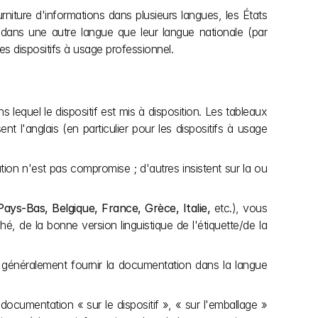
ture d'informations dans plusieurs langues, les États 
dans une autre langue que leur langue nationale (par 
es dispositifs à usage professionnel. 
lequel le dispositif est mis à disposition. Les tableaux 
t l'anglais (en particulier pour les dispositifs à usage 
tion n'est pas compromise ; d'autres insistent sur la ou 
ays-Bas, Belgique, France, Grèce, Italie,
 etc.), vous 
é, de la bonne version linguistique de l'étiquette/de la 
z généralement fournir la documentation dans la langue 
a documentation « sur le dispositif », « sur l'emballage » 