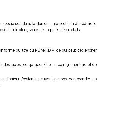
 spécialisés dans le domaine médical afin de réduire le 
e l'utilisateur, voire des rappels de produits.
onforme
 au titre du RDM/RDIV, ce qui peut déclencher 
ésirables, ce qui accroît le risque réglementaire et de 
 utilisateurs/patients peuvent ne pas comprendre les 
.