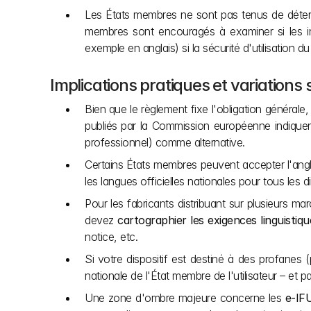
Les États membres ne sont pas tenus de détermi
membres sont encouragés à examiner si les inf
exemple en anglais) si la sécurité d'utilisation
Implications pratiques et variations 
Bien que le règlement fixe l'obligation générale,
publiés par la Commission européenne indiquent q
professionnel) comme alternative.
Certains États membres peuvent accepter l'anglais
les langues officielles nationales pour tous les 
Pour les fabricants distribuant sur plusieurs 
devez 
cartographier les exigences linguisti
notice, etc.
Si votre dispositif est destiné à des profanes 
nationale de l'État membre de l'utilisateur – et 
Une zone d'ombre majeure concerne les 
e-IF