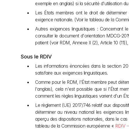
exemple en anglais) si la sécurité d'utilisation
Les États membres ont le droit de déterminer que
exigence nationale. (Voir le tableau de la Co
Autres exigences linguistiques : Concernant le
consulter le document d'orientation MDCG-2019-9
patient (voir RDM, Annexe II (2), Article 10 (11)
Sous le RDIV
Les informations énoncées dans la section 20 de l
satisfaire aux exigences linguistiques.
Comme pour le RDM, l'État membre peut détermine
l'anglais), cela n'est possible que si l'État m
comment les règles linguistiques varient d'un Ét
Le règlement (UE) 2017/746 relatif aux dispositi
déterminer au niveau national les exigences lin
aperçu des dispositions nationales, dans le cas o
tableau de la Commission européenne « 
RDIV – 