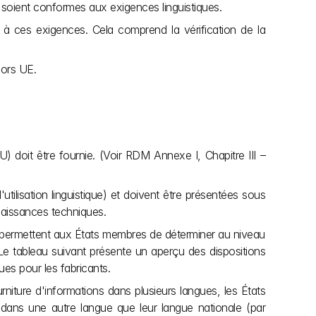
t soient conformes aux exigences linguistiques.
e à ces exigences. Cela comprend la vérification de la 
hors UE.
U) doit être fournie. (Voir RDM Annexe I, Chapitre III – 
utilisation linguistique) et doivent être présentées sous 
naissances techniques. 
i permettent aux États membres de déterminer au niveau 
 Le tableau suivant présente un aperçu des dispositions 
ues pour les fabricants.
ture d'informations dans plusieurs langues, les États 
dans une autre langue que leur langue nationale (par 