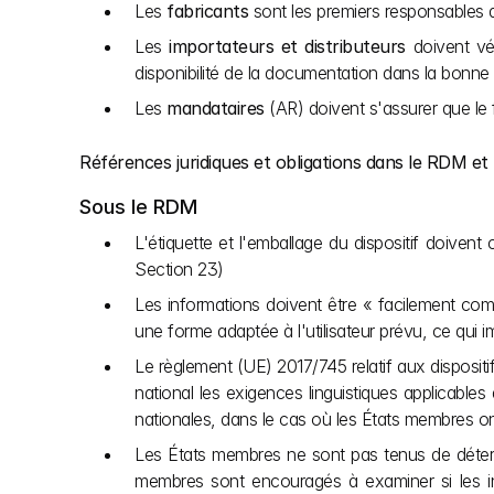
Les 
fabricants
 sont les premiers responsables d
Les 
importateurs et distributeurs
 doivent vé
disponibilité de la documentation dans la bonne
Les 
mandataires
 (AR) doivent s'assurer que le f
Références juridiques et obligations dans le RDM et
Sous le RDM
L'étiquette et l'emballage du dispositif doivent 
Section 23)
Les informations doivent être « facilement compré
une forme adaptée à l'utilisateur prévu, ce qui
Le règlement (UE) 2017/745 relatif aux disposit
national les exigences linguistiques applicable
nationales, dans le cas où les États membres ont 
Les États membres ne sont pas tenus de détermi
membres sont encouragés à examiner si les inf