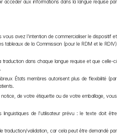
voir accéder aux informations dans la langue requise par 
ous avez l'intention de commercialiser le dispositif et 
 les tableaux de la Commission (pour le RDM et le RDIV) 
raduction dans chaque langue requise et que celle-ci 
.
reux États membres autorisent plus de flexibilité (par 
tients.
notice, de votre étiquette ou de votre emballage, vous 
inguistiques de l'utilisateur prévu : le texte doit être 
 traduction/validation, car cela peut être demandé par 