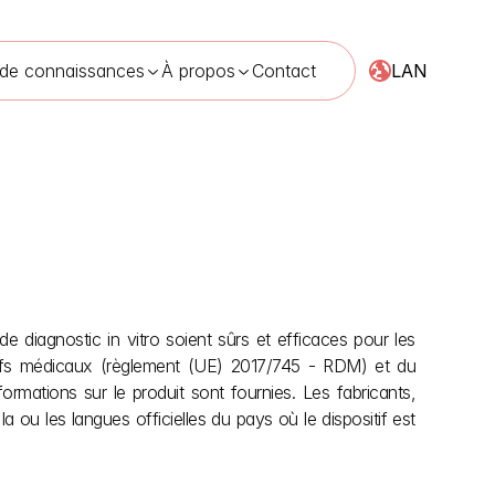
LAN
 de connaissances
À propos
Contact
 mai 2026
e diagnostic in vitro soient sûrs et efficaces pour les 
itifs médicaux (règlement (UE) 2017/745 - RDM) et du 
ormations sur le produit sont fournies. Les fabricants, 
 ou les langues officielles du pays où le dispositif est 