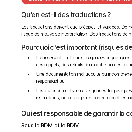
Qu’en est-il des traductions ?
Les traductions doivent être précises et validées. De n
risque de mauvaise interprétation. Des traductions de ma
Pourquoi c'est important (risques d
La non-conformité aux exigences linguistiques 
des rappels, des retraits du marché ou des restri
Une documentation mal traduite ou incompréhensi
responsabilité.
Les manquements aux exigences linguistiques p
instructions, ne pas signaler correctement les in
Qui est responsable de garantir la co
Sous le RDM et le RDIV