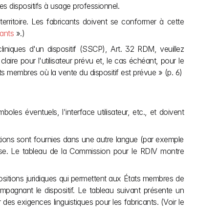
es dispositifs à usage professionnel.
territoire. Les fabricants doivent se conformer à cette 
cants
 ».) 
iniques d'un dispositif (SSCP), Art. 32 RDM, veuillez 
e pour l'utilisateur prévu et, le cas échéant, pour le 
ats membres où la vente du dispositif est prévue » (p. 6)
les éventuels, l'interface utilisateur, etc., et doivent 
ations sont fournies dans une autre langue (par exemple 
omise. Le tableau de la Commission pour le RDIV montre 
ositions juridiques qui permettent aux États membres de 
mpagnant le dispositif. Le tableau suivant présente un 
es exigences linguistiques pour les fabricants. (Voir le 