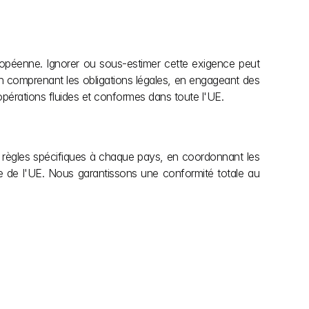
opéenne. Ignorer ou sous-estimer cette exigence peut 
n comprenant les obligations légales, en engageant des 
pérations fluides et conformes dans toute l'UE.
s règles spécifiques à chaque pays, en coordonnant les 
re de l'UE. Nous garantissons une conformité totale au 
En savoir plus