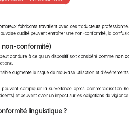
ombreux fabricants travaillent avec des traducteurs professionnels
uvaise qualité peuvent entraîner une non-conformité, la confusion d
e non-conformité)
peut conduire à ce qu'un dispositif soit considéré comme 
non c
ctions.
ble augmente le risque de mauvaise utilisation et d'événements ind
euvent compliquer la surveillance après commercialisation (les
cidents) et peuvent avoir un impact sur les obligations de vigilance
nformité linguistique ?