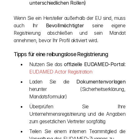
unterschiedlichen Rollen)
Wenn Sie ein Hersteller außerhalb der EU sind, muss 
auch Ihr 
Bevollmächtigter
 seine eigene 
Registrierung abschließen und sein Mandat 
annehmen, bevor Ihr Profil aktiviert wird.
Tipps für eine reibungslose Registrierung
Nutzen Sie das 
offizielle EUDAMED-Portal
:
EUDAMED Actor Registration
Laden Sie die 
Dokumentenvorlagen
herunter (Sicherheitserklärung, 
Mandatsformular)
Überprüfen Sie Ihre 
Unternehmensregistrierung und die Angaben 
zum gesetzlichen Vertreter sorgfältig
Teilen Sie einem internen Teammitglied die 
Verwaltung des EUDAMED-Zugangs zu