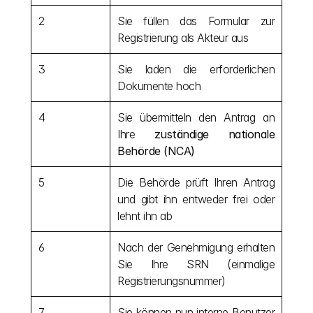
2
Sie füllen das Formular zur 
Registrierung als Akteur aus
3
Sie laden die erforderlichen 
Dokumente hoch
4
Sie übermitteln den Antrag an 
Ihre 
zuständige nationale 
Behörde (NCA)
5
Die Behörde prüft Ihren Antrag 
und gibt ihn entweder frei oder 
lehnt ihn ab
6
Nach der Genehmigung erhalten 
Sie Ihre SRN (einmalige 
Registrierungsnummer)
7
Sie können nun interne Benutzer 