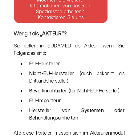
Informationen von unseren 
Spezialisten erhalten? 
Kontaktieren Sie uns
Wer gilt als „AKTEUR“?
Sie gelten in EUDAMED als Akteur, wenn Sie 
Folgendes sind:
EU-Hersteller
Nicht-EU-Hersteller
 (auch bekannt als 
Drittlandshersteller)
Bevollmächtigter
 (für Nicht-EU-Hersteller)
EU-Importeur
Hersteller von Systemen oder 
Behandlungseinheiten
Alle diese Parteien müssen sich 
im Akteurenmodul 