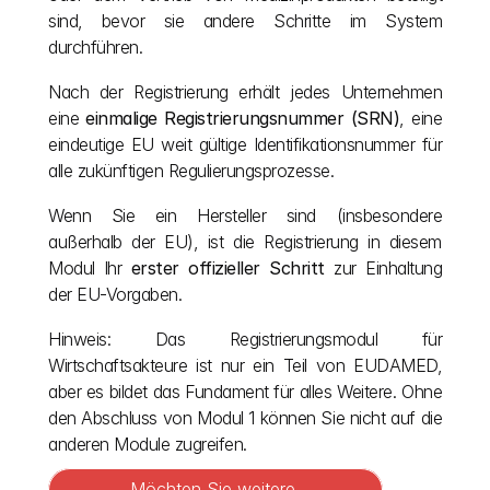
sind, bevor sie andere Schritte im System 
durchführen.
Nach der Registrierung erhält jedes Unternehmen 
eine 
einmalige Registrierungsnummer (SRN)
, eine 
eindeutige EU weit gültige Identifikationsnummer für 
alle zukünftigen Regulierungsprozesse.
Wenn Sie ein Hersteller sind (insbesondere 
außerhalb der EU), ist die Registrierung in diesem 
Modul Ihr 
erster offizieller Schritt
 zur Einhaltung 
der EU-Vorgaben. 
Hinweis: Das Registrierungsmodul für 
Wirtschaftsakteure ist nur ein Teil von EUDAMED, 
aber es bildet das Fundament für alles Weitere. Ohne 
den Abschluss von Modul 1 können Sie nicht auf die 
anderen Module zugreifen.
Möchten Sie weitere 