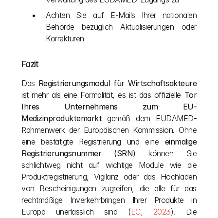
Achten Sie auf E-Mails Ihrer nationalen 
Behörde bezüglich Aktualisierungen oder 
Korrekturen
Fazit
Das 
Registrierungsmodul für Wirtschaftsakteure
ist mehr als eine Formalität, es ist das offizielle 
Tor 
Ihres Unternehmens zum EU-
Medizinproduktemarkt
 gemäß dem EUDAMED-
Rahmenwerk der Europäischen Kommission. Ohne 
eine bestätigte Registrierung und eine 
einmalige 
Registrierungsnummer (SRN)
 können Sie 
schlichtweg nicht auf wichtige Module wie die 
Produktregistrierung, Vigilanz oder das Hochladen 
von Bescheinigungen zugreifen, die alle für das 
rechtmäßige Inverkehrbringen Ihrer Produkte in 
Europa unerlässlich sind (
EC, 2023
). Die 