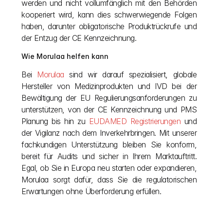
werden und nicht vollumfänglich mit den Behörden 
kooperiert wird, kann dies schwerwiegende Folgen 
haben, darunter obligatorische Produktrückrufe und 
der Entzug der CE Kennzeichnung.
Wie Morulaa helfen kann
Bei
 Morulaa
 sind wir darauf spezialisiert, globale 
Hersteller von Medizinprodukten und IVD bei der 
Bewältigung der EU Regulierungsanforderungen zu 
unterstützen, von der CE Kennzeichnung und PMS 
Planung bis hin zu
 EUDAMED Registrierungen
 und 
der Vigilanz nach dem Inverkehrbringen. Mit unserer 
fachkundigen Unterstützung bleiben Sie konform, 
bereit für Audits und sicher in Ihrem Marktauftritt. 
Egal, ob Sie in Europa neu starten oder expandieren, 
Morulaa sorgt dafür, dass Sie die regulatorischen 
Erwartungen ohne Überforderung erfüllen.