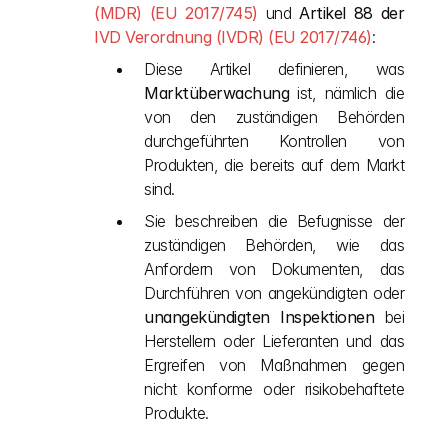
(MDR) (EU 2017/745)
 und 
Artikel 88 der
IVD Verordnung (IVDR) (EU 2017/746)
:
Diese Artikel definieren, was 
Marktüberwachung
 ist, nämlich die 
von den zuständigen Behörden 
durchgeführten Kontrollen von 
Produkten, die bereits auf dem Markt 
sind.
Sie beschreiben die Befugnisse der 
zuständigen Behörden, wie das 
Anfordern von Dokumenten, das 
Durchführen von angekündigten oder 
unangekündigten Inspektionen
 bei 
Herstellern oder Lieferanten und das 
Ergreifen von Maßnahmen gegen 
nicht konforme oder risikobehaftete 
Produkte.