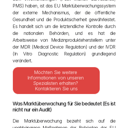
PMS) haben, ist das EU Marktüberwachungssystem 
der externe Mechanismus, der die öffentliche 
Gesundheit und die Produktsicherheit gewährleistet. 
Es handelt sich um die letztendliche Kontrolle durch 
die nationalen Behörden, und es hat die 
Arbeitsweise von Medizinprodukteherstellern unter 
der MDR (Medical Device Regulation) und der IVDR 
(In Vitro Diagnostic Regulation) grundlegend 
verändert.
Möchten Sie weitere 
Informationen von unseren 
Spezialisten erhalten? 
Kontaktieren Sie uns
Was Marktüberwachung für Sie bedeutet (Es ist 
nicht nur ein Audit)
Die Marktüberwachung bezieht sich auf die 
unabhängigen Maßnahmen der Behörden der EU 