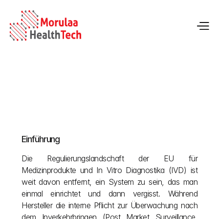
EU-Marktüberwachung für Medizinprodukte und 
In-vitro-Diagnostika
Einführung
13.05.2026
Die Regulierungslandschaft der EU für 
Medizinprodukte und In Vitro Diagnostika (IVD) ist 
weit davon entfernt, ein System zu sein, das man 
einmal einrichtet und dann vergisst. Während 
Hersteller die interne Pflicht zur Überwachung nach 
dem Inverkehrbringen (Post Market Surveillance, 