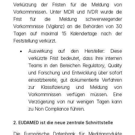
Verkürzung der Fristen für die Meldung von 
Vorkommnissen. Unter MDR und IVDR wurde die 
Frist für die Meldung schwerwiegender 
Vorkommnisse (Vigilanz) an die Behörden von 30 
Tagen auf maximal 15 Kalendertage nach der 
Feststellung verkürzt.
Auswirkung auf den Hersteller: Diese 
verkürzte Frist bedeutet, dass Ihre internen 
Teams in den Bereichen Regulatory, Quality 
und Forschung und Entwicklung über sofort 
einsatzbereite, gut dokumentierte Verfahren 
zur Klassifizierung und Meldung von 
Vorkommnissen verfügen müssen. Eine 
Verzögerung von nur wenigen Tagen kann 
zu Non Compliance führen.
2. EUDAMED ist die neue zentrale Schnittstelle
Die Europäische Datenbank für Medizinprodukte 