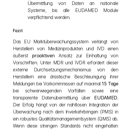
Übermittlung von Daten an nationale 
Systeme, bis alle EUDAMED Module 
verpflichtend werden.
Fazit
Das EU Marktüberwachungssystem verlangt von 
Herstellern von Medizinprodukten und IVD einen 
äußerst 
proaktiven
 Ansatz zur Einhaltung von 
Vorschriften. Unter MDR und IVDR erfordert dieser 
externe Durchsetzungsmechanismus von den 
Herstellern eine drastische Beschleunigung ihrer 
Meldungen bei Vorkommnissen auf maximal 
15 Tage
bei schwerwiegenden Vorfällen sowie eine 
transparente Datenübermittlung über 
EUDAMED
. 
Der Erfolg hängt von der nahtlosen Integration der 
Überwachung nach dem Inverkehrbringen (PMS) in 
ein robustes Qualitätsmanagementsystem (QMS) ab. 
Wenn diese strengen Standards nicht eingehalten 